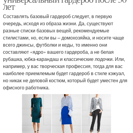
лет
Составлять базовый гардероб следует, в первую
очередь, исходя из образа жизни. Да, существуют
разные списки базовых вещей, рекомендуемые
стилистами, но, если вы – домохозяйка, и носите чаще
всего джинсы, футболки и кеды, то именно они
составляют «ядро» вашего гардероба, а не белая
рубашка, юбка-карандаш и классические лодочки. Или,
например, у вас творческая профессия, тогда для вас
наиболее приемлемым будет гардероб в стиле кэжуал,
но никак не деловой костюм, который будет уместен для
офисного работника.