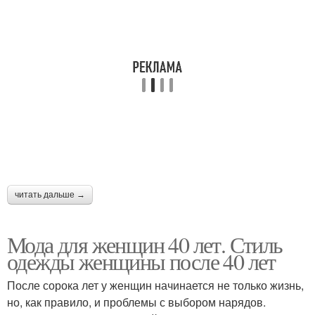
читать дальше →
Мода для женщин 40 лет. Стиль
одежды женщины после 40 лет
После сорока лет у женщин начинается не только жизнь,
но, как правило, и проблемы с выбором нарядов.