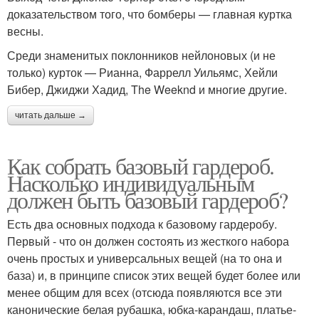
доказательством того, что бомберы — главная куртка
весны.
Среди знаменитых поклонников нейлоновых (и не
только) курток — Рианна, Фаррелл Уильямс, Хейли
Бибер, Джиджи Хадид, The Weeknd и многие другие.
читать дальше →
Как собрать базовый гардероб.
Насколько индивидуальным
должен быть базовый гардероб?
Есть два основных подхода к базовому гардеробу.
Первый - что он должен состоять из жесткого набора
очень простых и универсальных вещей (на то она и
база) и, в принципе список этих вещей будет более или
менее общим для всех (отсюда появляются все эти
канонические белая рубашка, юбка-карандаш, платье-