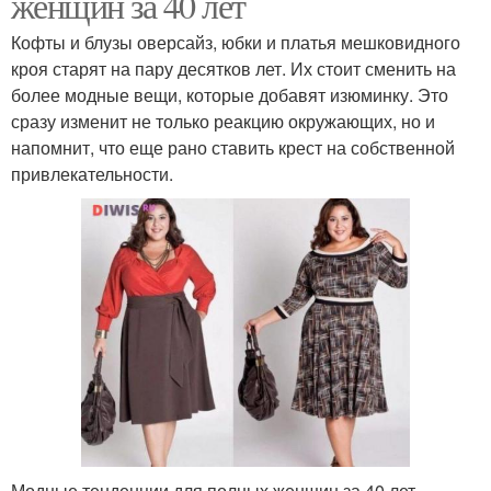
женщин за 40 лет
Кофты и блузы оверсайз, юбки и платья мешковидного
кроя старят на пару десятков лет. Их стоит сменить на
более модные вещи, которые добавят изюминку. Это
сразу изменит не только реакцию окружающих, но и
напомнит, что еще рано ставить крест на собственной
привлекательности.
Модные тенденции для полных женщин за 40 лет