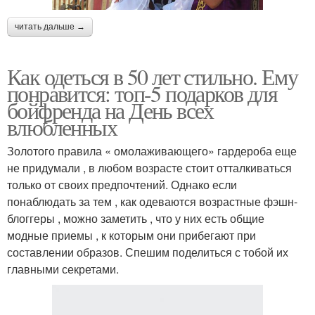
читать дальше →
Как одеться в 50 лет стильно. Ему
понравится: топ-5 подарков для
бойфренда на День всех
влюбленных
Золотого правила « омолаживающего» гардероба еще
не придумали , в любом возрасте стоит отталкиваться
только от своих предпочтений. Однако если
понаблюдать за тем , как одеваются возрастные фэшн-
блоггеры , можно заметить , что у них есть общие
модные приемы , к которым они прибегают при
составлении образов. Спешим поделиться с тобой их
главными секретами.