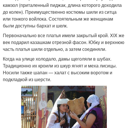
камзол (приталенный пиджак, длина которого доходила
до колен). Преимущественно костюмы шили из ситца
или тонкого войлока. Состоятельным же женщинам
были доступны бархат и шелк.
Первоначально все платья имели закрытый крой. XIX же
век подарил казашкам отрезной фасон. Юбку и верхнюю
часть платья шили отдельно, а затем соединяли.
Когда на улице холодало, дамы щеголяли в шубах.
Традиционно их кроили из шкур ягнят и меха лисицы.
Носили также шапан — халат с высоким воротом и
подкладкой из шерсти.