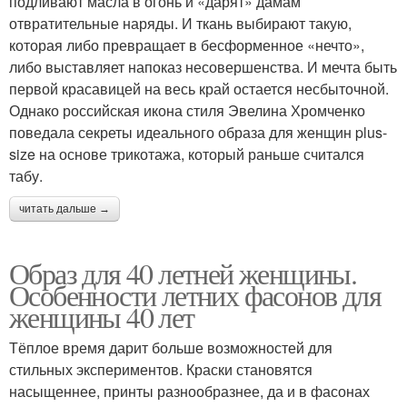
подливают масла в огонь и «дарят» дамам
отвратительные наряды. И ткань выбирают такую,
которая либо превращает в бесформенное «нечто»,
либо выставляет напоказ несовершенства. И мечта быть
первой красавицей на весь край остается несбыточной.
Однако российская икона стиля Эвелина Хромченко
поведала секреты идеального образа для женщин plus-
size на основе трикотажа, который раньше считался
табу.
читать дальше →
Образ для 40 летней женщины.
Особенности летних фасонов для
женщины 40 лет
Тёплое время дарит больше возможностей для
стильных экспериментов. Краски становятся
насыщеннее, принты разнообразнее, да и в фасонах