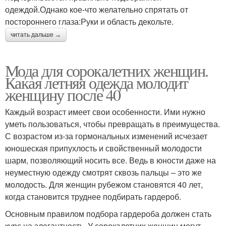
одеждой.Однако кое-что желательно спрятать от
постороннего глаза:Руки и область декольте.
читать дальше →
Мода для сорокалетних женщин.
Какая летняя одежда молодит
женщину после 40
Каждый возраст имеет свои особенности. Ими нужно
уметь пользоваться, чтобы превращать в преимущества.
С возрастом из-за гормональных изменений исчезает
юношеская припухлость и свойственный молодости
шарм, позволяющий носить все. Ведь в юности даже на
неуместную одежду смотрят сквозь пальцы – это же
молодость. Для женщин рубежом становятся 40 лет,
когда становится труднее подбирать гардероб.
Основным правилом подбора гардероба должен стать
курс на элегантность. У сорокалетних женщин могут