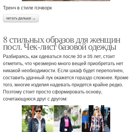
Тренч в стиле пэчворк
читать дальше →
Прикид для женщины
Табу в одежде
8 стильных образов для женщин
посл. Чек-лист базовой одежды
Пляжная одежда
Одетая женщина
Разбираясь, как одеваться после 30 и 35 лет, стоит
отметить, что чрезмерно много вещей приобретать нет
никакой необходимости. Если шкаф будет переполнен,
составить удачный лук окажется гораздо сложнее. Кроме
того, многие изделия надевать придется крайне редко.
Одежда по фигуре
Поэтому стоит просто сформировать основу,
сочетающуюся друг с другом: