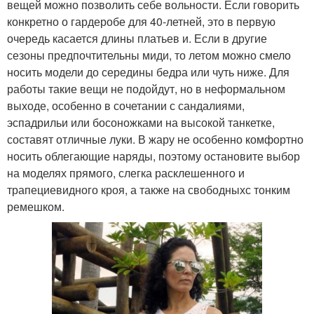
вещей можно позволить себе вольности. Если говорить
конкретно о гардеробе для 40-летней, это в первую
очередь касается длины платьев и. Если в другие
сезоны предпочтительны миди, то летом можно смело
носить модели до середины бедра или чуть ниже. Для
работы такие вещи не подойдут, но в неформальном
выходе, особенно в сочетании с сандалиями,
эспадрильи или босоножками на высокой танкетке,
составят отличные луки. В жару не особенно комфортно
носить облегающие наряды, поэтому остановите выбор
на моделях прямого, слегка расклешенного и
трапециевидного кроя, а также на свободныхс тонким
ремешком.