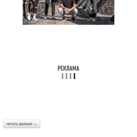
Базовая одежда
Ограничения в одежде
Модная одежда
Стильная одежда
Кожаная одежда
Казахская одежда
Мужская одежда
Зимняя одежда
читать дальше →