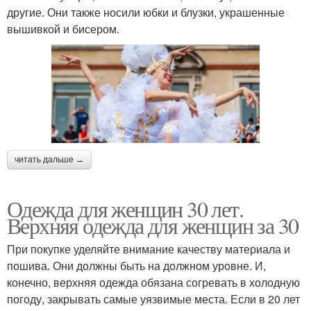
пятидесятилетних
Мода для женщин
другие. Они также носили юбки и блузки, украшенные
женщин
вышивкой и бисером.
Летний женщина
Фасоны для женщины
Прекрасные женщины
Стиль для женщин
читать дальше →
Одежда для женщин 30 лет.
Верхняя одежда для женщин за 30
Одежда в спортивном
Успешная женщина
стиле
При покупке уделяйте внимание качеству материала и
пошива. Они должны быть на должном уровне. И,
конечно, верхняя одежда обязана согревать в холодную
Женщина в разных
погоду, закрывать самые уязвимые места. Если в 20 лет
Одежды в зависимости