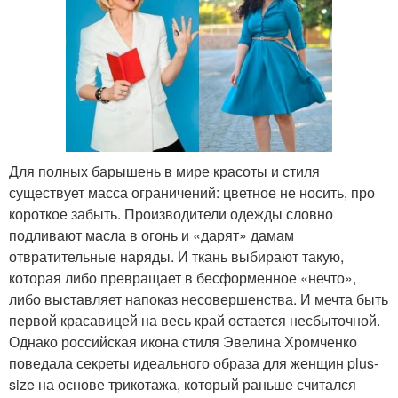
Для полных барышень в мире красоты и стиля
существует масса ограничений: цветное не носить, про
короткое забыть. Производители одежды словно
подливают масла в огонь и «дарят» дамам
отвратительные наряды. И ткань выбирают такую,
которая либо превращает в бесформенное «нечто»,
либо выставляет напоказ несовершенства. И мечта быть
первой красавицей на весь край остается несбыточной.
Однако российская икона стиля Эвелина Хромченко
поведала секреты идеального образа для женщин plus-
size на основе трикотажа, который раньше считался