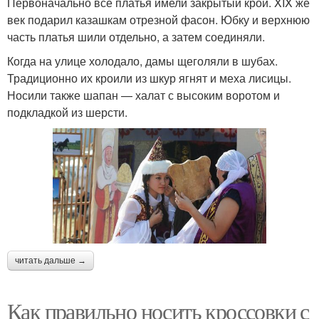
Первоначально все платья имели закрытый крой. XIX же
век подарил казашкам отрезной фасон. Юбку и верхнюю
часть платья шили отдельно, а затем соединяли.
Когда на улице холодало, дамы щеголяли в шубах.
Традиционно их кроили из шкур ягнят и меха лисицы.
Носили также шапан — халат с высоким воротом и
подкладкой из шерсти.
читать дальше →
Как правильно носить кроссовки с