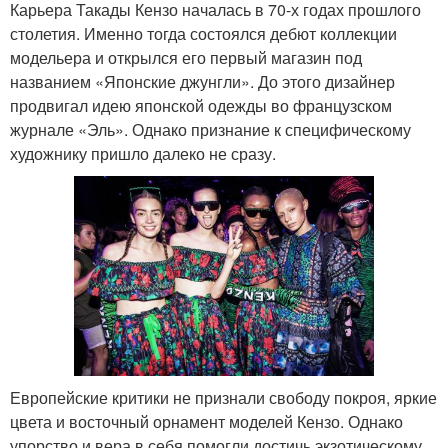
Карьера Такады Кензо началась в 70-х годах прошлого
столетия. Именно тогда состоялся дебют коллекции
модельера и открылся его первый магазин под
названием «Японские джунгли». До этого дизайнер
продвигал идею японской одежды во французском
журнале «Эль». Однако признание к специфическому
художнику пришло далеко не сразу.
Европейские критики не признали свободу покроя, яркие
цвета и восточный орнамент моделей Кензо. Однако
упорство и вера в себя помогли достичь экзотическому