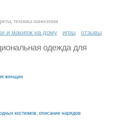
реты, техника нанесения
ки и макияж на дому
игры
отзывы
ациональная одежда для
для женщин
одных костюмов, описание нарядов