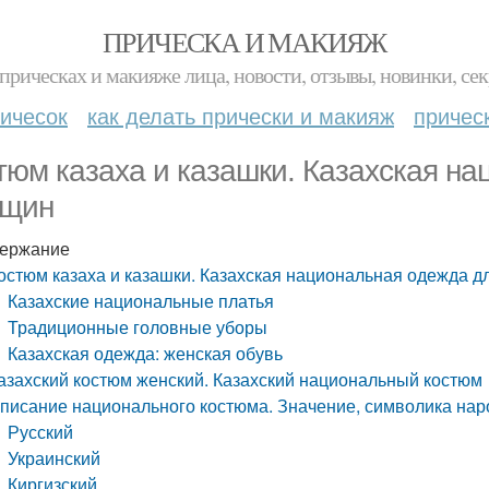
ПРИЧЕСКА И МАКИЯЖ
прическах и макияже лица, новости, отзывы, новинки, сек
ичесок
как делать прически и макияж
причес
тюм казаха и казашки. Казахская н
щин
ержание
остюм казаха и казашки. Казахская национальная одежда 
Казахские национальные платья
Традиционные головные уборы
Казахская одежда: женская обувь
азахский костюм женский. Казахский национальный костюм
писание национального костюма. Значение, символика нар
Русский
Украинский
Киргизский