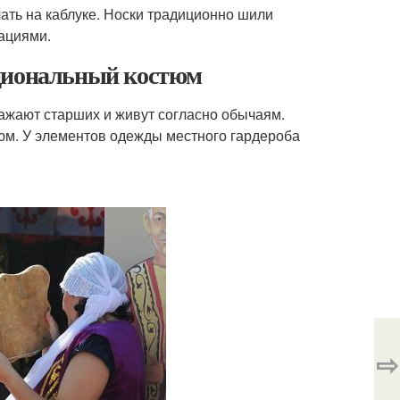
лать на каблуке. Носки традиционно шили
ациями.
ациональный костюм
уважают старших и живут согласно обычаям.
юм. У элементов одежды местного гардероба
⇨