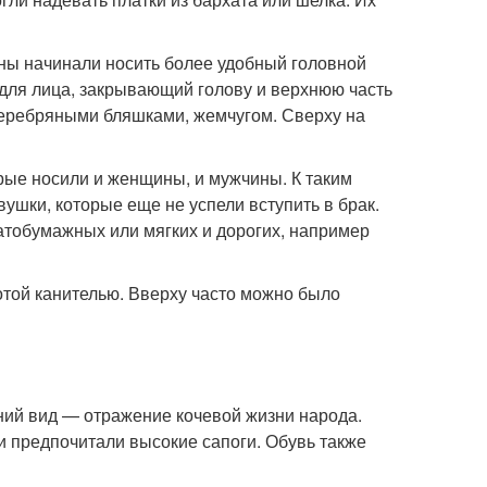
ны начинали носить более удобный головной
для лица, закрывающий голову и верхнюю часть
серебряными бляшками, жемчугом. Сверху на
рые носили и женщины, и мужчины. К таким
ушки, которые еще не успели вступить в брак.
атобумажных или мягких и дорогих, например
той канителью. Вверху часто можно было
ний вид — отражение кочевой жизни народа.
и предпочитали высокие сапоги. Обувь также