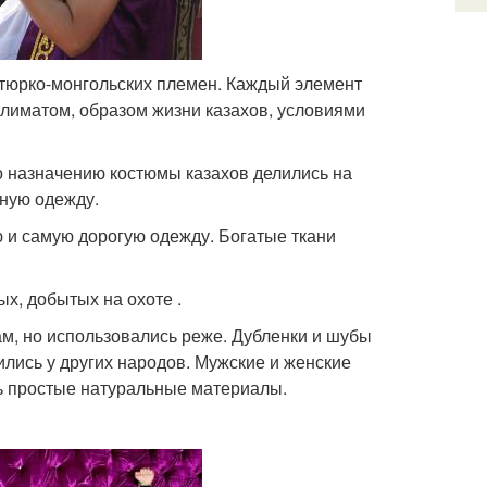
 тюрко-монгольских племен. Каждый элемент
климатом, образом жизни казахов, условиями
о назначению костюмы казахов делились на
ьную одежду.
и самую дорогую одежду. Богатые ткани
х, добытых на охоте .
ам, но использовались реже. Дубленки и шубы
ились у других народов. Мужские и женские
сь простые натуральные материалы.