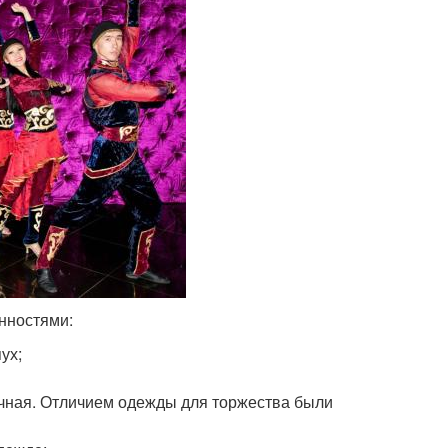
нностями:
ух;
ичная. Отличием одежды для торжества были