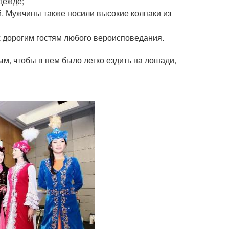
дежде;
. Мужчины также носили высокие колпаки из
х дорогим гостям любого вероисповедания.
м, чтобы в нем было легко ездить на лошади,