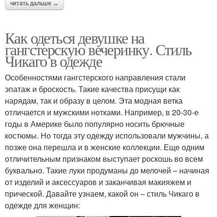
читать дальше →
Как одеться девушке на
гангстерскую вечеринку. Стиль
Чикаго в одежде
Особенностями гангстерского направления стали
эпатаж и броскость. Такие качества присущи как
нарядам, так и образу в целом. Эта модная ветка
отличается и мужскими нотками. Например, в 20-30-е
годы в Америке было популярно носить брючные
костюмы. Но тогда эту одежду использовали мужчины, а
позже она перешла и в женские коллекции. Еще одним
отличительным признаком выступает роскошь во всем
буквально. Такие луки продуманы до мелочей – начиная
от изделий и аксессуаров и заканчивая макияжем и
прической. Давайте узнаем, какой он – стиль Чикаго в
одежде для женщин: