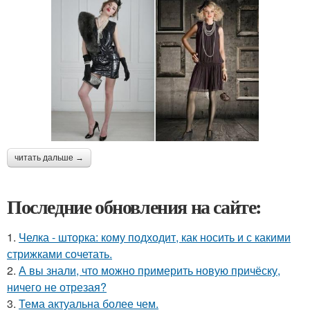
читать дальше →
Последние обновления на сайте:
1.
Челка - шторка: кому подходит, как носить и с какими
стрижками сочетать.
2.
А вы знали, что можно примерить новую причёску,
ничего не отрезая?
3.
Тема актуальна более чем.