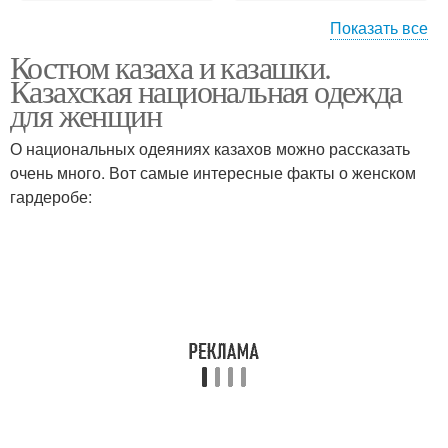
Показать все
Костюм казаха и казашки.
Национальные
Костюмы для
Казахская национальная одежда
костюмы
мальчиков
для женщин
О национальных одеяниях казахов можно рассказать
очень много. Вот самые интересные факты о женском
гардеробе: