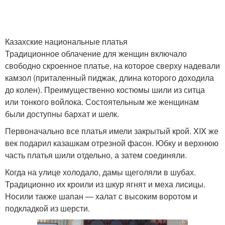
Казахские национальные платья
Традиционное облачение для женщин включало
свободно скроенное платье, на которое сверху надевали
камзол (приталенный пиджак, длина которого доходила
до колен). Преимущественно костюмы шили из ситца
или тонкого войлока. Состоятельным же женщинам
были доступны бархат и шелк.
Первоначально все платья имели закрытый крой. XIX же
век подарил казашкам отрезной фасон. Юбку и верхнюю
часть платья шили отдельно, а затем соединяли.
Когда на улице холодало, дамы щеголяли в шубах.
Традиционно их кроили из шкур ягнят и меха лисицы.
Носили также шапан — халат с высоким воротом и
подкладкой из шерсти.