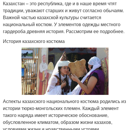
Казахстан – это республика, где и в наше время чтят
традиции, уважают старших и живут согласно обычаям.
Важной частью казахской культуры считается
национальный костюм. У элементов одежды местного
гардероба древняя история. Рассмотрим ее подробнее.
История казахского костюма
Аспекты казахского национального костюма родились из
истории тюрко-монгольских племен. Каждый элемент
такого наряда имеет историческое обоснование,
обусловленное климатом, образом жизни казахов,
условиями жизни и нравственными устоями.