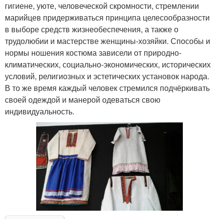
гигиене, уюте, человеческой скромности, стремлении
марийцев придерживаться принципа целесообразности
в выборе средств жизнеобеспечения, а также о
трудолюбии и мастерстве женщины-хозяйки. Способы и
нормы ношения костюма зависели от природно-
климатических, социально-экономических, исторических
условий, религиозных и эстетических установок народа.
В то же время каждый человек стремился подчёркивать
своей одеждой и манерой одеваться свою
индивидуальность.