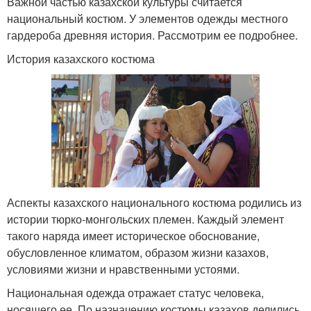
Важной частью казахской культуры считается
национальный костюм. У элементов одежды местного
гардероба древняя история. Рассмотрим ее подробнее.
История казахского костюма
Аспекты казахского национального костюма родились из
истории тюрко-монгольских племен. Каждый элемент
такого наряда имеет историческое обоснование,
обусловленное климатом, образом жизни казахов,
условиями жизни и нравственными устоями.
Национальная одежда отражает статус человека,
носящего ее. По назначению костюмы казахов делились