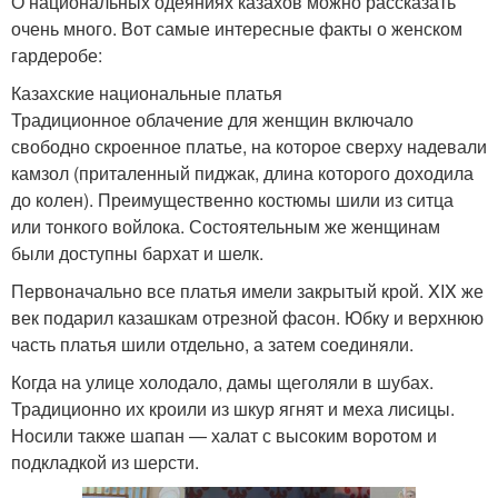
О национальных одеяниях казахов можно рассказать
очень много. Вот самые интересные факты о женском
гардеробе:
Казахские национальные платья
Традиционное облачение для женщин включало
свободно скроенное платье, на которое сверху надевали
камзол (приталенный пиджак, длина которого доходила
до колен). Преимущественно костюмы шили из ситца
или тонкого войлока. Состоятельным же женщинам
были доступны бархат и шелк.
Первоначально все платья имели закрытый крой. XIX же
век подарил казашкам отрезной фасон. Юбку и верхнюю
часть платья шили отдельно, а затем соединяли.
Когда на улице холодало, дамы щеголяли в шубах.
Традиционно их кроили из шкур ягнят и меха лисицы.
Носили также шапан — халат с высоким воротом и
подкладкой из шерсти.