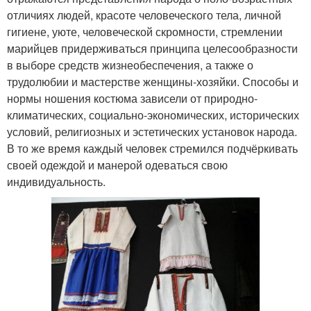
отличиях людей, красоте человеческого тела, личной
гигиене, уюте, человеческой скромности, стремлении
марийцев придерживаться принципа целесообразности
в выборе средств жизнеобеспечения, а также о
трудолюбии и мастерстве женщины-хозяйки. Способы и
нормы ношения костюма зависели от природно-
климатических, социально-экономических, исторических
условий, религиозных и эстетических установок народа.
В то же время каждый человек стремился подчёркивать
своей одеждой и манерой одеваться свою
индивидуальность.