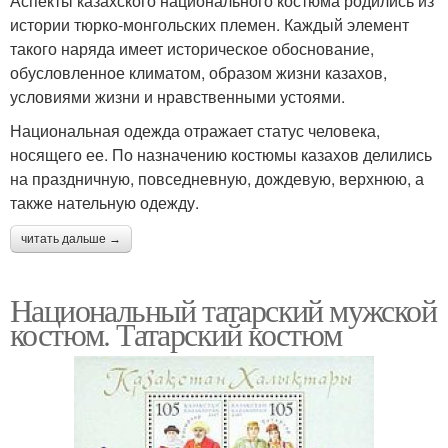
Аспекты казахского национального костюма родились из
истории тюрко-монгольских племен. Каждый элемент
такого наряда имеет историческое обоснование,
обусловленное климатом, образом жизни казахов,
условиями жизни и нравственными устоями.
Национальная одежда отражает статус человека,
носящего ее. По назначению костюмы казахов делились
на праздничную, повседневную, дождевую, верхнюю, а
также нательную одежду.
читать дальше →
Национальный татарский мужской
костюм. Татарский костюм