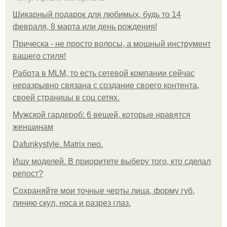
Шикарный подарок для любимых, будь то 14
февраля, 8 марта или день рождения!
Прическа - не просто волосы, а мощный инструмент
вашего стиля!
Работа в MLM, то есть сетевой компании сейчас
неразрывно связана с создание своего контента,
своей страницы в соц сетях.
Мужской гардероб: 6 вещей, которые нравятся
женщинам
Dafunkystyle. Matrix neo.
Ищу моделей. В приоритете выберу того, кто сделал
репост?
Сохраняйте мои точные черты лица, форму губ,
линию скул, носа и разрез глаз.