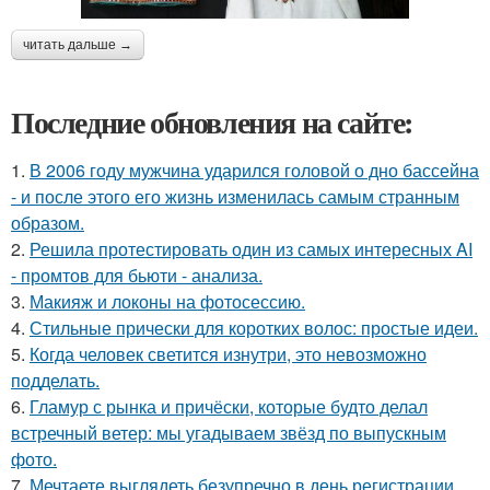
читать дальше →
Последние обновления на сайте:
1.
В 2006 году мужчина ударился головой о дно бассейна
- и после этого его жизнь изменилась самым странным
образом.
2.
Решила протестировать один из самых интересных AI
- промтов для бьюти - анализа.
3.
Макияж и локоны на фотосессию.
4.
Стильные прически для коротких волос: простые идеи.
5.
Когда человек светится изнутри, это невозможно
подделать.
6.
Гламур с рынка и причёски, которые будто делал
встречный ветер: мы угадываем звёзд по выпускным
фото.
7.
Мечтаете выглядеть безупречно в день регистрации,