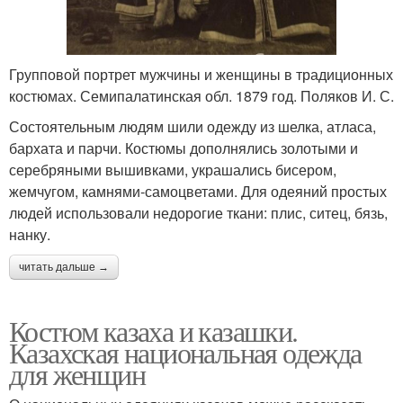
Групповой портрет мужчины и женщины в традиционных
костюмах. Семипалатинская обл. 1879 год. Поляков И. С.
Состоятельным людям шили одежду из шелка, атласа,
бархата и парчи. Костюмы дополнялись золотыми и
серебряными вышивками, украшались бисером,
жемчугом, камнями-самоцветами. Для одеяний простых
людей использовали недорогие ткани: плис, ситец, бязь,
нанку.
читать дальше →
Костюм казаха и казашки.
Казахская национальная одежда
для женщин