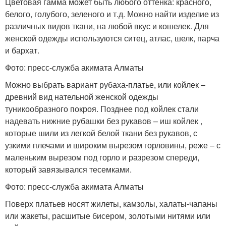
Цветовая гамма может быть любого оттенка: красного,
белого, голубого, зеленого и т.д. Можно найти изделие из
различных видов ткани, на любой вкус и кошелек. Для
женской одежды используются ситец, атлас, шелк, парча
и бархат.
Фото: пресс-служба акимата Алматы
Можно выбрать вариант рубаха-платье, или койлек –
древний вид нательной женской одежды
туникообразного покроя. Позднее под койлек стали
надевать нижние рубашки без рукавов – иш койлек ,
которые шили из легкой белой ткани без рукавов, с
узкими плечами и широким вырезом горловины, реже – с
маленьким вырезом под горло и разрезом спереди,
который завязывался тесемками.
Фото: пресс-служба акимата Алматы
Поверх платьев носят жилеты, камзолы, халаты-чапаны
или жакеты, расшитые бисером, золотыми нитями или