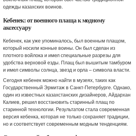
одежды казахских воинов.
Кебенек: от военного плаща к модному
аксессуару
Кебенек, как уже упоминалось, был военным плащом,
который носили конные воины. Он был сделан из
плотного войлока и имел специальные разрезы для
удобства верховой езды. Плащ был вышитым тамбуром
и имел символы солнца, звезд и орла – символа власти.
Сегодня кебенек можно найти в музеях, таких как
Государственный Эрмитаж в Санкт-Петербурге. Однако,
один из известных казахстанских дизайнеров, Айдархан
Калиев, решил восстановить старинный плащ по
старинной технологии. Результатом стала современная
версия кебенка, которая не только сохраняет традиции,
но и соответствует современным модным тенденциям.