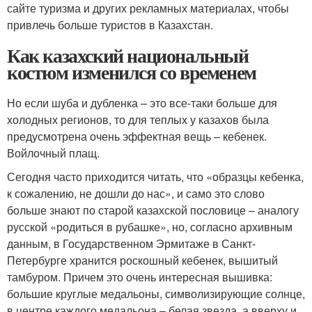
сайте туризма и других рекламных материалах, чтобы
привлечь больше туристов в Казахстан.
Как казахский национальный
костюм изменился со временем
Но если шуба и дубленка – это все-таки больше для
холодных регионов, то для теплых у казахов была
предусмотрена очень эффектная вещь – кебенек.
Войлочный плащ.
Сегодня часто приходится читать, что «образцы кебенка,
к сожалению, не дошли до нас», и само это слово
больше знают по старой казахской пословице – аналогу
русской «родиться в рубашке», но, согласно архивным
данным, в Государственном Эрмитаже в Санкт-
Петербурге хранится роскошный кебенек, вышитый
тамбуром. Причем это очень интересная вышивка:
большие круглые медальоны, символизирующие солнце,
в центре каждого медальона – белая звезда, а вверху и