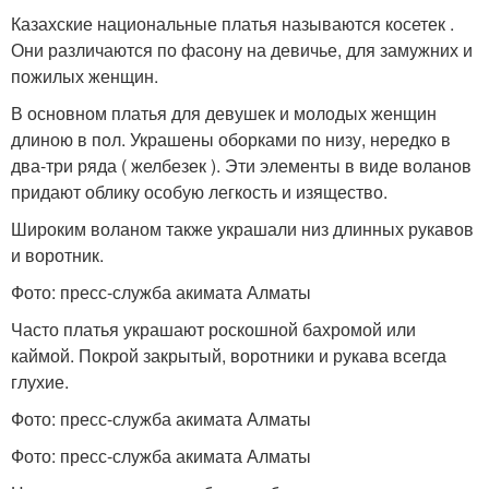
Казахские национальные платья называются косетек .
Они различаются по фасону на девичье, для замужних и
пожилых женщин.
В основном платья для девушек и молодых женщин
длиною в пол. Украшены оборками по низу, нередко в
два-три ряда ( желбезек ). Эти элементы в виде воланов
придают облику особую легкость и изящество.
Широким воланом также украшали низ длинных рукавов
и воротник.
Фото: пресс-служба акимата Алматы
Часто платья украшают роскошной бахромой или
каймой. Покрой закрытый, воротники и рукава всегда
глухие.
Фото: пресс-служба акимата Алматы
Фото: пресс-служба акимата Алматы