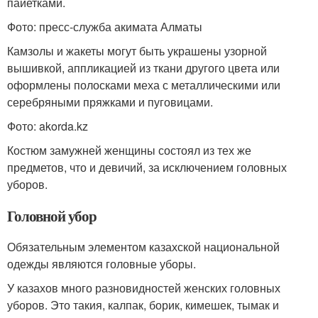
пайетками.
Фото: пресс-служба акимата Алматы
Камзолы и жакеты могут быть украшены узорной
вышивкой, аппликацией из ткани другого цвета или
оформлены полосками меха с металлическими или
серебряными пряжками и пуговицами.
Фото: akorda.kz
Костюм замужней женщины состоял из тех же
предметов, что и девичий, за исключением головных
уборов.
Головной убор
Обязательным элементом казахской национальной
одежды являются головные уборы.
У казахов много разновидностей женских головных
уборов. Это такия, калпак, борик, кимешек, тымак и