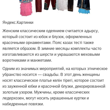
Яндекс.Картинки
Женским классическим одеянием считается адырсу,
который состоит из юбок и блузок, оформленных
красочными орнаментами. Пояс казах тесті также
является образом. В зимние месяцы комплекты часто
изготавливаются из шерсти и украшаются меховыми
воротниками и манжетами.
Одним из значимых мероприятий, на которых этническое
убранство носится — свадьбы. В этот день женщины
носят классическое платье келін тірегі, которое состоит
из зауженной юбки и красочной блузки, декорированной
золотым узором. Мужчины, кроме классических
ледерхозен, могут носить украшенные куртки и
набедренные повязки.