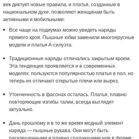
век диктует новые правила, и платья, созданные в
национальном духе, позволяют женщинам быть
активными и мобильными:
Все чаще на подиумах можно увидеть наряды
прямого кроя. Пышные юбки заменили многоярусные
модели и платья А-силуэта.
Традиционные наряды отличались закрытым кроем.
Эта тенденция проявляется и в современных
моделях: пользуются популярностью платья в пол, но
теперь их отличают открытые плечи или вырез.
Утонченность в фасонах осталась. Платья, плавно
повторяющие изгибы талии, всегда выглядят
актуально.
Дань прошлому и в то же время модный элемент
наряда — пышные рукава. Они могут быть
расклешенными и плавно спадающими или в форме