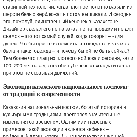
старинной технологии: когда плотное полотно валяли из
шерсти белых верблюжат и потом вышивали. И сегодня
это, пожалуй, единственный кебенек в Казахстане.
Дизайнер сделал его не на заказ, не на продажу и не для
съемок – это тот самый случай, когда говорят – «для
души». Чтобы просто вспомнить, что когда-то у казахов
была и такая одежда – и почему бы ей не быть сейчас?
Тем более что плащ из плотного войлока и сегодня, как и
100–200 лет назад, способен уберечь от холода и ветра,
при этом не сковывая движений.
Эволюция казахского национального костюма:
от традиций к современности
Казахский национальный костюм, богатый историей и
культурными традициями, претерпел значительные
изменения со временем. Одним из интересных
примеров такой эволюции является кебенек –
войлочный плащ, который был частью традиционной