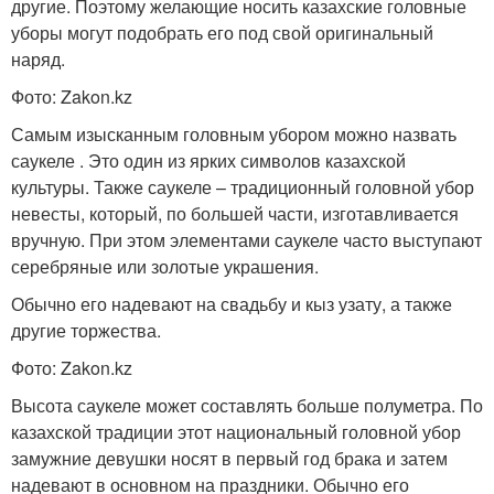
другие. Поэтому желающие носить казахские головные
уборы могут подобрать его под свой оригинальный
наряд.
Фото: Zakon.kz
Самым изысканным головным убором можно назвать
саукеле . Это один из ярких символов казахской
культуры. Также саукеле – традиционный головной убор
невесты, который, по большей части, изготавливается
вручную. При этом элементами саукеле часто выступают
серебряные или золотые украшения.
Обычно его надевают на свадьбу и кыз узату, а также
другие торжества.
Фото: Zakon.kz
Высота саукеле может составлять больше полуметра. По
казахской традиции этот национальный головной убор
замужние девушки носят в первый год брака и затем
надевают в основном на праздники. Обычно его