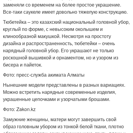
заменяли со временем на более простое украшение.
Все-таки саукеле имеет довольно тяжелую конструкцию.
Тюбетейка – это казахский национальный головной убор,
круглый по форме, с невысоким околышем и
клинообразной макушкой. Несмотря на простоту
дизайна и распространенность, тюбетейки – очень
нарядный головной убор. Его украшают не только
роскошной вышивкой и орнаментом, но и узором из
бисера и пайеток.
Фото: пресс-служба акимата Алматы
Нынешние модели представлены в разных вариациях.
Можно встретить нарядные современные изделия,
украшенные цепочками и узорчатыми брошами.
Фото: Zakon.kz
Замужние женщины, матери могут завершить свой
образ головным убором из тонкой белой ткани, плотно