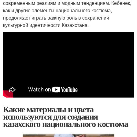
современным реалиям и модным тенденциям. Кебенек,
как и другие элементы национального костюма,
продолжает играть важную роль в сохранении
культурной идентичности Казахстана.
Какие материалы и цвета
используются для создания
казахского национального костюма