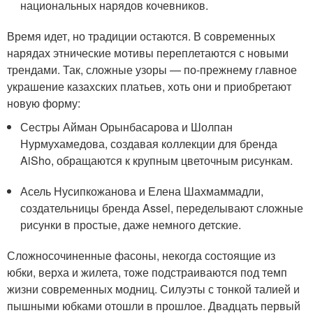
национальных нарядов кочевников.
Время идет, но традиции остаются. В современных
нарядах этнические мотивы переплетаются с новыми
трендами. Так, сложные узоры — по-прежнему главное
украшение казахских платьев, хоть они и приобретают
новую форму:
Сестры Айман Орынбасарова и Шолпан
Нурмухамедова, создавая коллекции для бренда
AiSho, обращаются к крупным цветочным рисункам.
Асель Нусипкожанова и Елена Шахмаммадли,
создательницы бренда Assel, переделывают сложные
рисунки в простые, даже немного детские.
Сложносочиненные фасоны, некогда состоящие из
юбки, верха и жилета, тоже подстраиваются под темп
жизни современных модниц. Силуэты с тонкой талией и
пышными юбками отошли в прошлое. Двадцать первый