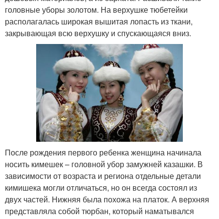
головные уборы золотом. На верхушке тюбетейки
располагалась широкая вышитая лопасть из ткани,
закрывающая всю верхушку и спускающаяся вниз.
После рождения первого ребенка женщина начинала
носить кимешек – головной убор замужней казашки. В
зависимости от возраста и региона отдельные детали
кимишека могли отличаться, но он всегда состоял из
двух частей. Нижняя была похожа на платок. А верхняя
представляла собой тюрбан, который наматывался