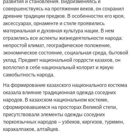
развития и становления. Видоизменяясь и
совершенствуясь на протяжении веков, он сохранил
древние традиции предков. В особенностях его кроя,
аксессуарах, орнаменте и стиле проявились
материальная и духовная культура нации. В нем
отразились все аспекты жизнедеятельности народа:
непростой климат, географическое положение,
экономическое состояние, социальная среда, бытовой
уклад. Предмет национальной гордости казахов, он
воплотил в себе национальный колорит и яркую
самобытность народа.
На формирование казахского национального костюма
оказала влияние традиционная одежда соседних
народов. В казахском национальном костюме,
сформировавшемся на просторах Великой степи,
присутствовали элементы одежды соседних
тюркоязычных народов – узбеков, киргизов, туркмен,
каракалпаков, алтайцев.