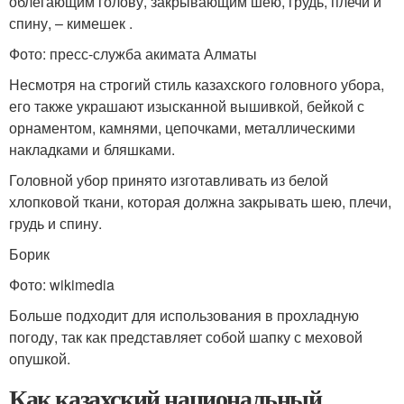
облегающим голову, закрывающим шею, грудь, плечи и
спину, – кимешек .
Фото: пресс-служба акимата Алматы
Несмотря на строгий стиль казахского головного убора,
его также украшают изысканной вышивкой, бейкой с
орнаментом, камнями, цепочками, металлическими
накладками и бляшками.
Головной убор принято изготавливать из белой
хлопковой ткани, которая должна закрывать шею, плечи,
грудь и спину.
Борик
Фото: wikimedia
Больше подходит для использования в прохладную
погоду, так как представляет собой шапку с меховой
опушкой.
Как казахский национальный