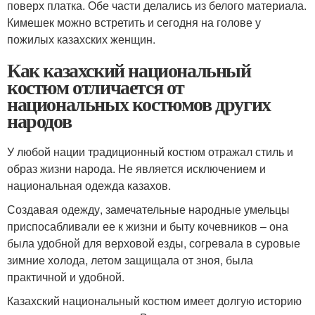
поверх платка. Обе части делались из белого материала.
Кимешек можно встретить и сегодня на голове у
пожилых казахских женщин.
Как казахский национальный
костюм отличается от
национальных костюмов других
народов
У любой нации традиционный костюм отражал стиль и
образ жизни народа. Не является исключением и
национальная одежда казахов.
Создавая одежду, замечательные народные умельцы
приспосабливали ее к жизни и быту кочевников – она
была удобной для верховой езды, согревала в суровые
зимние холода, летом защищала от зноя, была
практичной и удобной.
Казахский национальный костюм имеет долгую историю