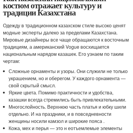
костюм отражает культуру и
традиции Казахстана
Одежду в традиционном казахском стиле высоко ценят
модные эксперты далеко за пределами Казахстана.
Мировые дизайнеры все чаще обращаются к восточным
традициям, а американский Vogue восхищается
национальным нарядом казашек. Его узнаем по таким
чертам:
Сложные орнаменты и узоры. Они служили не только
украшением, но и оберегом. У каждого орнамента —
свой скрытый смысл.
Яркие цвета. Помимо практичности и удобства,
казашки всегда стремились быть привлекательными.
Многослойность. Верхнюю часть платья и юбку шили
отдельно. И на праздники, и в повседневности
женщины носили камзол и широкие пояса .
Кожа, мех и перья — это н еотъемлемые элементы