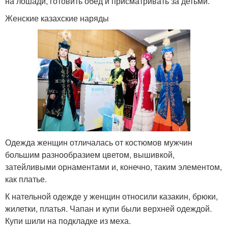
на лошади, готовить обед и присматривать за детьми.
Женские казахские наряды
Одежда женщин отличалась от костюмов мужчин
большим разнообразием цветом, вышивкой,
затейливыми орнаментами и, конечно, таким элементом,
как платье.
К нательной одежде у женщин относили казакин, брюки,
жилетки, платья. Чапан и купи были верхней одеждой.
Купи шили на подкладке из меха.