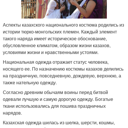
Аспекты казахского национального костюма родились из
истории тюрко-монгольских племен. Каждый элемент
такого наряда имеет историческое обоснование,
обусловленное климатом, образом жизни казахов,
условиями жизни и нравственными устоями.
Национальная одежда отражает статус человека,
носящего ее. По назначению костюмы казахов делились
на праздничную, повседневную, дождевую, верхнюю, а
также нательную одежду.
Согласно древним обычаям воины перед битвой
одевали лучшую и самую дорогую одежду. Богатые
ткани использовались для пошива праздничных
нарядов.
Казахская одежда шилась из шелка, шерсти, кошмы,