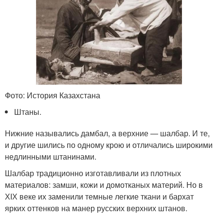
Фото: История Казахстана
Штаны.
Нижние назывались дамбал, а верхние — шалбар. И те,
и другие шились по одному крою и отличались широкими
недлинными штанинами.
Шалбар традиционно изготавливали из плотных
материалов: замши, кожи и домотканых материй. Но в
ХІХ веке их заменили темные легкие ткани и бархат
ярких оттенков на манер русских верхних штанов.