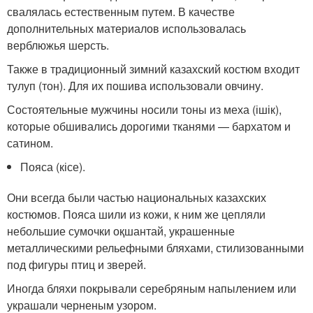
свалялась естественным путем. В качестве
дополнительных материалов использовалась
верблюжья шерсть.
Также в традиционный зимний казахский костюм входит
тулуп (тон). Для их пошива использовали овчину.
Состоятельные мужчины носили тоны из меха (ішік),
которые обшивались дорогими тканями — бархатом и
сатином.
Пояса (кісе).
Они всегда были частью национальных казахских
костюмов. Пояса шили из кожи, к ним же цепляли
небольшие сумочки оқшантай, украшенные
металлическими рельефными бляхами, стилизованными
под фигуры птиц и зверей.
Иногда бляхи покрывали серебряным напылением или
украшали черненым узором.