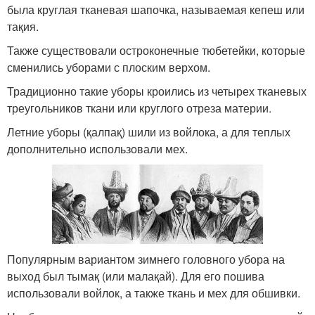
была круглая тканевая шапочка, называемая кепеш или
тақия.
Также существовали остроконечные тюбетейки, которые
сменились уборами с плоским верхом.
Традиционно такие уборы кроились из четырех тканевых
треугольников ткани или круглого отреза материи.
Летние уборы (қалпақ) шили из войлока, а для теплых
дополнительно использовали мех.
Популярным вариантом зимнего головного убора на
выход был тымақ (или малақай). Для его пошива
использовали войлок, а также ткань и мех для обшивки.