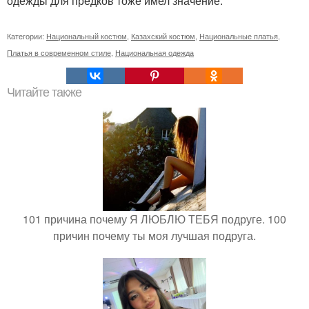
одежды для предков тоже имел значение.
Категории:
Национальный костюм
,
Казахский костюм
,
Национальные платья
,
Платья в современном стиле
,
Национальная одежда
Читайте также
101 причина почему Я ЛЮБЛЮ ТЕБЯ подруге. 100
причин почему ты моя лучшая подруга.