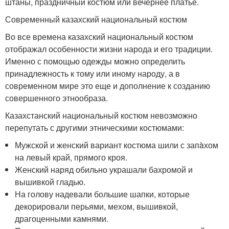
штаны, праздничный костюм или вечернее платье.
Современный казахский национальный костюм
Во все времена казахский национальный костюм
отображал особенности жизни народа и его традиции.
Именно с помощью одежды можно определить
принадлежность к тому или иному народу, а в
современном мире это еще и дополнение к созданию
совершенного этнообраза.
Казахстанский национальный костюм невозможно
перепутать с другими этническими костюмами:
Мужской и женский вариант костюма шили с запàхом
на левый край, прямого кроя.
Женский наряд обильно украшали бахромой и
вышивкой гладью.
На голову надевали большие шапки, которые
декорировали перьями, мехом, вышивкой,
драгоценными камнями.