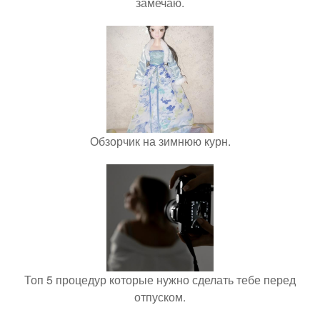
замечаю.
Обзорчик на зимнюю курн.
Топ 5 процедур которые нужно сделать тебе перед
отпуском.