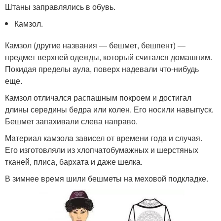
Штаны заправлялись в обувь.
Камзол.
Камзол (другие названия — бешмет, бешпент) —
предмет верхней одежды, который считался домашним.
Покидая пределы аула, поверх надевали что-нибудь
еще.
Камзол отличался распашным покроем и достигал
длины середины бедра или колен. Его носили навыпуск.
Бешмет запахивали слева направо.
Материал камзола зависел от времени года и случая.
Его изготовляли из хлопчатобумажных и шерстяных
тканей, плиса, бархата и даже шелка.
В зимнее время шили бешметы на меховой подкладке.