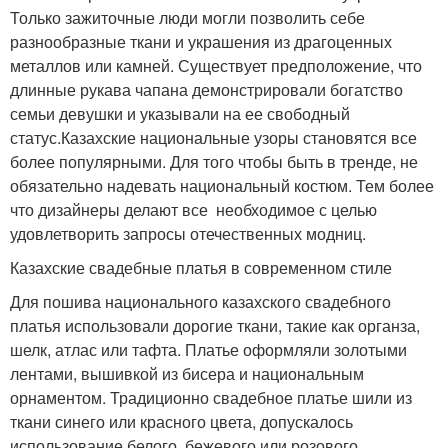
Только зажиточные люди могли позволить себе
разнообразные ткани и украшения из драгоценных
металлов или камней. Существует предположение, что
длинные рукава чапана демонстрировали богатство
семьи девушки и указывали на ее свободный
статус.Казахские национальные узоры становятся все
более популярными. Для того чтобы быть в тренде, не
обязательно надевать национальный костюм. Тем более
что дизайнеры делают все необходимое с целью
удовлетворить запросы отечественных модниц.
Казахские свадебные платья в современном стиле
Для пошива национального казахского свадебного
платья использовали дорогие ткани, такие как органза,
шелк, атлас или тафта. Платье оформляли золотыми
лентами, вышивкой из бисера и национальным
орнаментом. Традиционно свадебное платье шили из
ткани синего или красного цвета, допускалось
использование белого, бежевого или розового.