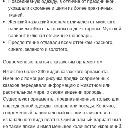
Повседневную одежду, в отличие от праздничной,
украшали скромнее и шили из более практичных
тканей.
Женский казахский костюм отличался от мужского
наличием юбки с распахом на две стороны. Мужской
вариант включал объемные шаровары.
Предпочтение отдавали всем оттенкам красного,
синего, зеленого и золотого.
Современные платья с казахским орнаментом
Известно более 230 видов казахского орнамента.
Именно с помощью рисунка предки современных
казахов передавали информацию о животном или
растительном мире, о своем видении природы.
Существуют орнаменты, предназначенные только для
повседневной одежды, ковров или посуды. Конечно,
современный национальный костюм отличается от
изначального вида платья. Оригинальный вариант был
не таким ярким и имел меньшее количество украшений.