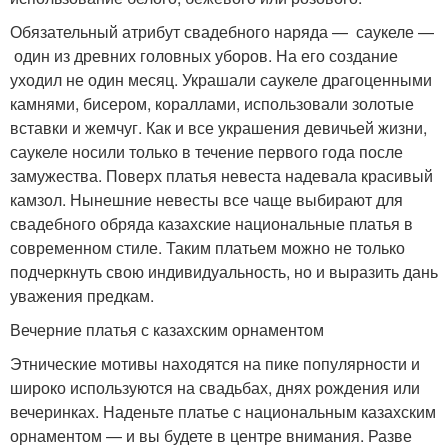
Обязательный атрибут свадебного наряда — саукеле —
один из древних головных уборов. На его создание
уходил не один месяц. Украшали саукеле драгоценными
камнями, бисером, кораллами, использовали золотые
вставки и жемчуг. Как и все украшения девичьей жизни,
саукеле носили только в течение первого года после
замужества. Поверх платья невеста надевала красивый
камзол. Нынешние невесты все чаще выбирают для
свадебного обряда казахские национальные платья в
современном стиле. Таким платьем можно не только
подчеркнуть свою индивидуальность, но и выразить дань
уважения предкам.
Вечерние платья с казахским орнаментом
Этнические мотивы находятся на пике популярности и
широко используются на свадьбах, днях рождения или
вечеринках. Наденьте платье с национальным казахским
орнаментом — и вы будете в центре внимания. Разве