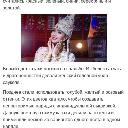
считались красный, зеленый, синий, серебряный и
золотой.
Белый цвет казахи носили на свадьбе. Из белого атласа
и драгоценностей делали женский головной убор
саукеле .
Позднее стали использовать голубой, желтый и розовый
оттенки. Этих цветов хватало, чтобы создавать
неповторимые наряды с индивидуальной вышивкой.
Данную цветовую гамму казахи делили на оттенки и
применяли несколько вариантов одного цвета в одном
наряде.