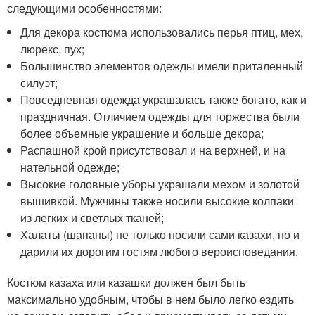
следующими особенностями:
Для декора костюма использовались перья птиц, мех,
люрекс, пух;
Большинство элементов одежды имели приталенный
силуэт;
Повседневная одежда украшалась также богато, как и
праздничная. Отличием одежды для торжества были
более объемные украшение и больше декора;
Распашной крой присутствовал и на верхней, и на
нательной одежде;
Высокие головные уборы украшали мехом и золотой
вышивкой. Мужчины также носили высокие колпаки
из легких и светлых тканей;
Халаты (шапаны) не только носили сами казахи, но и
дарили их дорогим гостям любого вероисповедания.
Костюм казаха или казашки должен был быть
максимально удобным, чтобы в нем было легко ездить