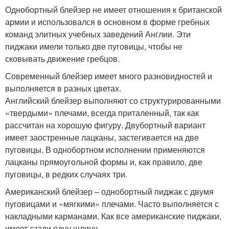
Однобортный блейзер не имеет отношения к британской
армии и использовался в основном в форме гребных
команд элитных учебных заведений Англии. Эти
пиджаки имели только две пуговицы, чтобы не
сковывать движение гребцов.
Современный блейзер имеет много разновидностей и
выполняется в разных цветах.
Английский блейзер выполняют со структурированными
«твердыми» плечами, всегда приталенный, так как
рассчитан на хорошую фигуру. Двубортный вариант
имеет заостренные лацканы, застегивается на две
пуговицы. В однобортном исполнении применяются
лацканы прямоугольной формы и, как правило, две
пуговицы, в редких случаях три.
Американский блейзер – однобортный пиджак с двумя
пуговицами и «мягкими» плечами. Часто выполняется с
накладными карманами. Как все американские пиджаки,
имеет сзади одну шлицу.