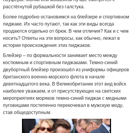
расстёгнутой рубашкой без галстука.
Более подробно остановимся на блейзере и спортивном
пиджаке. Их часто путают, так как эти виды всегда
продаются отдельно от брюк. В чем отличия? Как и с чем
носить? Ответы на эти вопросы, как обычно, лежат в
истории происхождения этих пиджаков.
Блейзер – по формальности занимает место между
костюмным и спортивным пиджаками. Темно-синий
двубортный блейзер произошёл из униформы офицеров
британского военно-морского флота в начале
девятнадцатого века. В Великобритании этот вид войск
наиболее уважаем, и от присутствующих на светских
мероприятиях моряков темно-синий пиджак с медными
пуговицами постепенно перекочевал в мужскую моду,
став общедоступным.