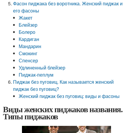
Фасон пиджака без воротника. Женский пиджак и
его фасоны
Жакет
Блейзер
Болеро
Кардиган
Мандарин
Смокинг
Спенсер
Удлиненный блейзер
Пиджак-пеплум
Пиджак без пуговиц. Как называется женский
пиджак без пуговиц?
Женский пиджак без пуговиц: виды и фасоны
Виды женских пиджаков названия.
Типы пиджаков