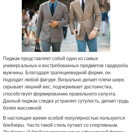
Пиджак представляет собой один из самых
универсальных и востребованных предметов гардероба
мужчины. Благодаря трапециевидной форме, он
подходит любой фигуре. Визуально делает плечи шире,
скрывает лишний вес, подчеркивает достоинства,
способствует формированию правильного силуэта.
Данный пиджак следка устраняет сутулость, делает грудь
более массивной.
В настоящее время особой популярностью пользуются
блейзеры. Часто такой стиль путают со спортивным.
Двубортный блейзер произошел из офицерской формы