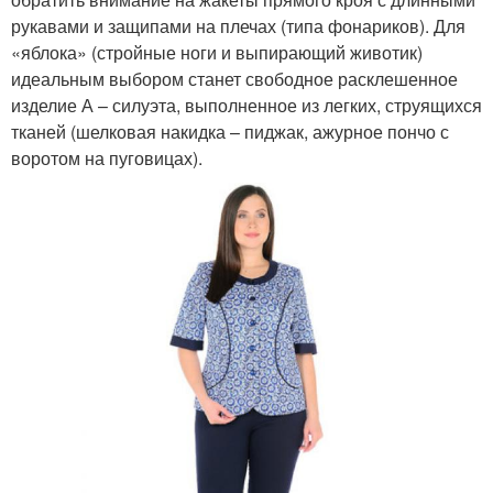
рукавами и защипами на плечах (типа фонариков). Для
«яблока» (стройные ноги и выпирающий животик)
идеальным выбором станет свободное расклешенное
изделие А – силуэта, выполненное из легких, струящихся
тканей (шелковая накидка – пиджак, ажурное пончо с
воротом на пуговицах).