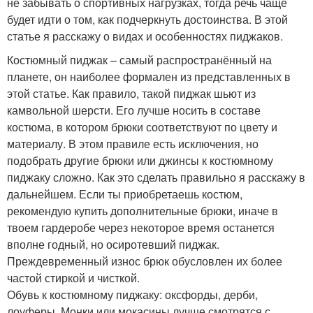
не забывать о спортивных нагрузках, тогда речь чаще
будет идти о том, как подчеркнуть достоинства. В этой
статье я расскажу о видах и особенностях пиджаков.
Костюмный пиджак – самый распространённый на
планете, он наиболее формален из представленных в
этой статье. Как правило, такой пиджак шьют из
камвольной шерсти. Его лучше носить в составе
костюма, в котором брюки соответствуют по цвету и
материалу. В этом правиле есть исключения, но
подобрать другие брюки или джинсы к костюмному
пиджаку сложно. Как это сделать правильно я расскажу в
дальнейшем. Если ты приобретаешь костюм,
рекомендую купить дополнительные брюки, иначе в
твоем гардеробе через некоторое время останется
вполне годный, но осиротевший пиджак.
Преждевременный износ брюк обусловлен их более
частой стиркой и чисткой.
Обувь к костюмному пиджаку: оксфорды, дерби,
лоуферы. Монки или мокасины лучше смотрятся с