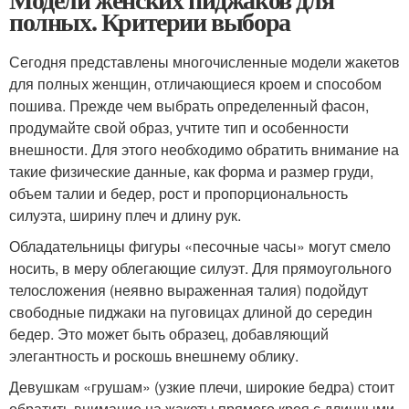
полных. Критерии выбора
Сегодня представлены многочисленные модели жакетов
для полных женщин, отличающиеся кроем и способом
пошива. Прежде чем выбрать определенный фасон,
продумайте свой образ, учтите тип и особенности
внешности. Для этого необходимо обратить внимание на
такие физические данные, как форма и размер груди,
объем талии и бедер, рост и пропорциональность
силуэта, ширину плеч и длину рук.
Обладательницы фигуры «песочные часы» могут смело
носить, в меру облегающие силуэт. Для прямоугольного
телосложения (неявно выраженная талия) подойдут
свободные пиджаки на пуговицах длиной до середин
бедер. Это может быть образец, добавляющий
элегантность и роскошь внешнему облику.
Девушкам «грушам» (узкие плечи, широкие бедра) стоит
обратить внимание на жакеты прямого кроя с длинными