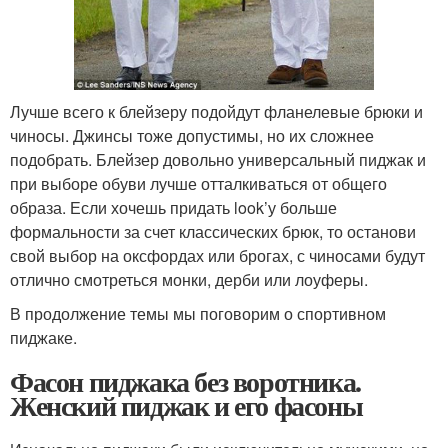
Лучше всего к блейзеру подойдут фланелевые брюки и
чиносы. Джинсы тоже допустимы, но их сложнее
подобрать. Блейзер довольно универсальный пиджак и
при выборе обуви лучше отталкиваться от общего
образа. Если хочешь придать look’у больше
формальности за счет классических брюк, то останови
свой выбор на оксфордах или брогах, с чиносами будут
отлично смотреться монки, дерби или лоуферы.
В продолжение темы мы поговорим о спортивном
пиджаке.
Фасон пиджака без воротника.
Женский пиджак и его фасоны