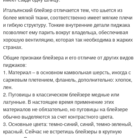
Итальянский блейзер отличается тем, что шьется из
более мягкой ткани, соответственно имеет мягкие плечи
и гибкую структуру. Тонкие внутренние детали пиджака
позволяют ему парить вокруг владельца, обеспечивая
хорошую вентиляцию, которая так необходима в жарких
странах.
Общие признаки блейзера и его отличие от других видов
пиджаков:
1. Материал – в основном камвольная шерсть, иногда с
саржевым плетением, фланель, дополнительно: хлопок,
лен.
2. Пуговицы в классическом блейзере медные или
латунные. В настоящее время применение этих
материалов не обязательно, но пуговицы на блейзере
обычно выделяются за счет контрастного цвета.
3. Основные цвета: темно-синий, синий, темно-зеленый,
красный. Сейчас не встретишь блейзеры в крупную