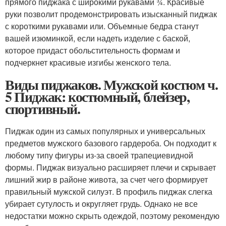
прямого пиджака с широкими рукавами ¾. Красивые
руки позволит продемонстрировать изысканный пиджак
с короткими рукавами или. Объемные бедра станут
вашей изюминкой, если надеть изделие с баской,
которое придаст обольстительность формам и
подчеркнет красивые изгибы женского тела.
Виды пиджаков. Мужской костюм ч.
5 Пиджак: костюмный, блейзер,
спортивный.
Пиджак один из самых популярных и универсальных
предметов мужского базового гардероба. Он подходит к
любому типу фигуры из-за своей трапециевидной
формы. Пиджак визуально расширяет плечи и скрывает
лишний жир в районе живота, за счет чего формирует
правильный мужской силуэт. В профиль пиджак слегка
убирает сутулость и округляет грудь. Однако не все
недостатки можно скрыть одеждой, поэтому рекомендую