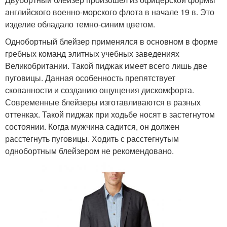
английского военно-морского флота в начале 19 в. Это
изделие обладало темно-синим цветом.
Однобортный блейзер применялся в основном в форме
гребных команд элитных учебных заведениях
Великобритании. Такой пиджак имеет всего лишь две
пуговицы. Данная особенность препятствует
скованности и созданию ощущения дискомфорта.
Современные блейзеры изготавливаются в разных
оттенках. Такой пиджак при ходьбе носят в застегнутом
состоянии. Когда мужчина садится, он должен
расстегнуть пуговицы. Ходить с расстегнутым
однобортным блейзером не рекомендовано.