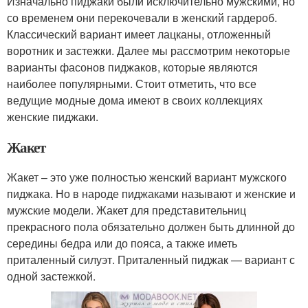
Изначально пиджаки были исключительно мужскими, но
со временем они перекочевали в женский гардероб.
Классический вариант имеет лацканы, отложенный
воротник и застежки. Далее мы рассмотрим некоторые
варианты фасонов пиджаков, которые являются
наиболее популярными. Стоит отметить, что все
ведущие модные дома имеют в своих коллекциях
женские пиджаки.
Жакет
Жакет – это уже полностью женский вариант мужского
пиджака. Но в народе пиджаками называют и женские и
мужские модели. Жакет для представительниц
прекрасного пола обязательно должен быть длинной до
середины бедра или до пояса, а также иметь
приталенный силуэт. Приталенный пиджак — вариант с
одной застежкой.