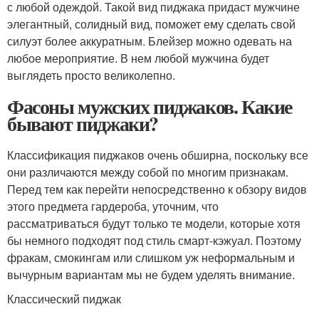
с любой одеждой. Такой вид пиджака придаст мужчине
элегантный, солидный вид, поможет ему сделать свой
силуэт более аккуратным. Блейзер можно одевать на
любое мероприятие. В нем любой мужчина будет
выглядеть просто великолепно.
Фасоны мужских пиджаков. Какие
бывают пиджаки?
Классификация пиджаков очень обширна, поскольку все
они различаются между собой по многим признакам.
Перед тем как перейти непосредственно к обзору видов
этого предмета гардероба, уточним, что
рассматриваться будут только те модели, которые хотя
бы немного подходят под стиль смарт-кэжуал. Поэтому
фракам, смокингам или слишком уж неформальным и
вычурным вариантам мы не будем уделять внимание.
Классический пиджак