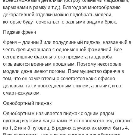
карманами в рамку и т.д.). Благодаря многообразию
декоративной отделки можно подобрать модели,
которые будут сочетаться с разными видами брюк.
Пиджак френч
Френч – длинный или полудлинный пиджак, названный в
честь фельдмаршала с одноименной фамилией. Все
сегодняшние фасоны этого предмета гардероба
отзываются военным прошлым. Поэтому некоторые
модели даже имеют погоны. Преимущество френча в
том, что он замечательно сочетается как с офисно-
деловым, так и повседневным стилем, а значит, и со
смарт-кэжуалом.
Однобортный пиджак
Однобортным называется пиджак с одним рядом
пуговиц и узкими лацканами. В основном его ряд состоит
из 1, 2 или 3 пуговиц. В редких случаях их может быть 4.
Важно заметить, что нижняя пуговица однобортного