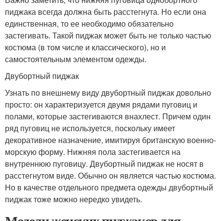
пиджака всегда должна быть расстегнута. Но если она
единственная, то ее необходимо обязательно
застегивать. Такой пиджак может быть не только частью
костюма (в том числе и классического), но и
самостоятельным элементом одежды.
Двубортный пиджак
Узнать по внешнему виду двубортный пиджак довольно
просто: он характеризуется двумя рядами пуговиц и
полами, которые застегиваются внахлест. Причем один
ряд пуговиц не используется, поскольку имеет
декоративное назначение, имитируя британскую военно-
морскую форму. Нижняя пола застегивается на
внутреннюю пуговицу. Двубортный пиджак не носят в
расстегнутом виде. Обычно он является частью костюма.
Но в качестве отдельного предмета одежды двубортный
пиджак тоже можно нередко увидеть.
Модели женских пиджаков для