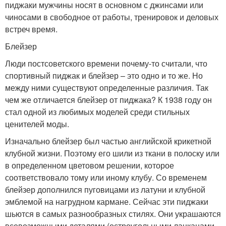
пиджаки мужчины носят в основном с джинсами или
чиносами в свободное от работы, тренировок и деловых
встреч время.
Блейзер
Люди постсоветского времени почему-то считали, что
спортивный пиджак и блейзер – это одно и то же. Но
между ними существуют определенные различия. Так
чем же отличается блейзер от пиджака? К 1938 году он
стал одной из любимых моделей среди стильных
ценителей моды.
Изначально блейзер был частью английской крикетной
клубной жизни. Поэтому его шили из ткани в полоску или
в определенном цветовом решении, которое
соответствовало тому или иному клубу. Со временем
блейзер дополнился пуговицами из латуни и клубной
эмблемой на нагрудном кармане. Сейчас эти пиджаки
шьются в самых разнообразных стилях. Они украшаются
всевозможными деталями (остроугольными лацканами,