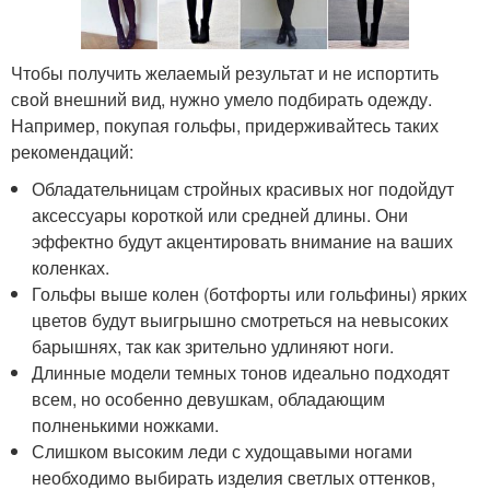
Чтобы получить желаемый результат и не испортить
свой внешний вид, нужно умело подбирать одежду.
Например, покупая гольфы, придерживайтесь таких
рекомендаций:
Обладательницам стройных красивых ног подойдут
аксессуары короткой или средней длины. Они
эффектно будут акцентировать внимание на ваших
коленках.
Гольфы выше колен (ботфорты или гольфины) ярких
цветов будут выигрышно смотреться на невысоких
барышнях, так как зрительно удлиняют ноги.
Длинные модели темных тонов идеально подходят
всем, но особенно девушкам, обладающим
полненькими ножками.
Слишком высоким леди с худощавыми ногами
необходимо выбирать изделия светлых оттенков,