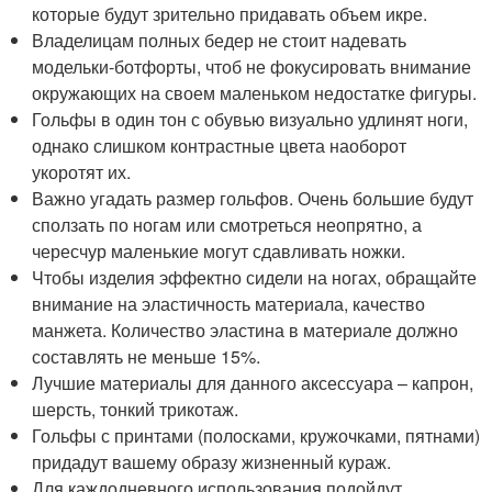
которые будут зрительно придавать объем икре.
Владелицам полных бедер не стоит надевать
модельки-ботфорты, чтоб не фокусировать внимание
окружающих на своем маленьком недостатке фигуры.
Гольфы в один тон с обувью визуально удлинят ноги,
однако слишком контрастные цвета наоборот
укоротят их.
Важно угадать размер гольфов. Очень большие будут
сползать по ногам или смотреться неопрятно, а
чересчур маленькие могут сдавливать ножки.
Чтобы изделия эффектно сидели на ногах, обращайте
внимание на эластичность материала, качество
манжета. Количество эластина в материале должно
составлять не меньше 15%.
Лучшие материалы для данного аксессуара – капрон,
шерсть, тонкий трикотаж.
Гольфы с принтами (полосками, кружочками, пятнами)
придадут вашему образу жизненный кураж.
Для каждодневного использования подойдут