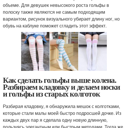
объеме. Для девушек невысокого роста гольфы в
полоску также являются не самым подходящим
вариантом, рисунок визуального убирает длину ног, но
обувь на каблуке поможет сгладить этот эффект.
Как сделать гольфы выше колена.
Разбираем кладовку и делаем носки
и гольфы из старых колготок
Разбирая кладовку, я обнаружила мешок с колготками,
которые стали малы моей быстро подросшей дочке. Из
каждых двух пар я сделала одну новую длинную,
пользуясь элегантным или быстрым методами. Тогда же