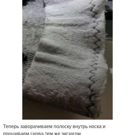
Теперь заворачиваем полоску внутрь носка и
прошиваем снова тем же зигзагом.