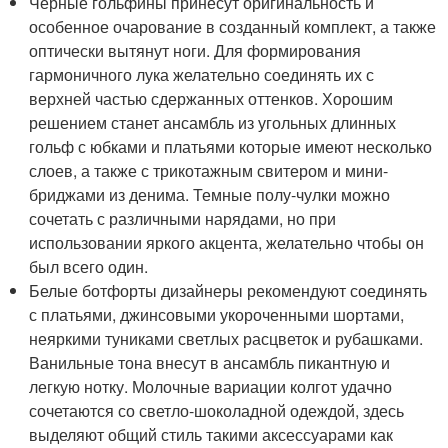
Черные гольфины принесут оригинальность и
особенное очарование в созданный комплект, а также
оптически вытянут ноги. Для формирования
гармоничного лука желательно соединять их с
верхней частью сдержанных оттенков. Хорошим
решением станет ансамбль из угольных длинных
гольф с юбками и платьями которые имеют несколько
слоев, а также с трикотажным свитером и мини-
бриджами из денима. Темные полу-чулки можно
сочетать с различными нарядами, но при
использовании яркого акцента, желательно чтобы он
был всего один.
Белые ботфорты дизайнеры рекомендуют соединять
с платьями, джинсовыми укороченными шортами,
неяркими туниками светлых расцветок и рубашками.
Ванильные тона внесут в ансамбль пикантную и
легкую нотку. Молочные вариации колгот удачно
сочетаются со светло-шоколадной одеждой, здесь
выделяют общий стиль такими аксессуарами как