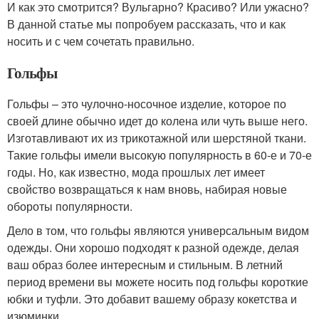
И как это смотрится? Вульгарно? Красиво? Или ужасно?
В данной статье мы попробуем рассказать, что и как
носить и с чем сочетать правильно.
Гольфы
Гольфы – это чулочно-носочное изделие, которое по
своей длине обычно идет до колена или чуть выше него.
Изготавливают их из трикотажной или шерстяной ткани.
Такие гольфы имели высокую популярность в 60-е и 70-е
годы. Но, как известно, мода прошлых лет имеет
свойство возвращаться к нам вновь, набирая новые
обороты популярности.
Дело в том, что гольфы являются универсальным видом
одежды. Они хорошо подходят к разной одежде, делая
ваш образ более интересным и стильным. В летний
период времени вы можете носить под гольфы короткие
юбки и туфли. Это добавит вашему образу кокетства и
изюминки.