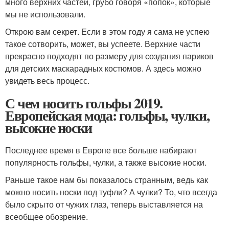
много верхних частей, грубо говоря «попок», которые
мы не использовали.
Открою вам секрет. Если в этом году я сама не успею
такое сотворить, может, вы успеете. Верхние части
прекрасно подходят по размеру для создания париков
для детских маскарадных костюмов. А здесь можно
увидеть весь процесс.
С чем носить гольфы 2019.
Европейская мода: гольфы, чулки,
высокие носки
Последнее время в Европе все больше набирают
популярность гольфы, чулки, а также высокие носки.
Раньше такое нам бы показалось странным, ведь как
можно носить носки под туфли? А чулки? То, что всегда
было скрыто от чужих глаз, теперь выставляется на
всеобщее обозрение.