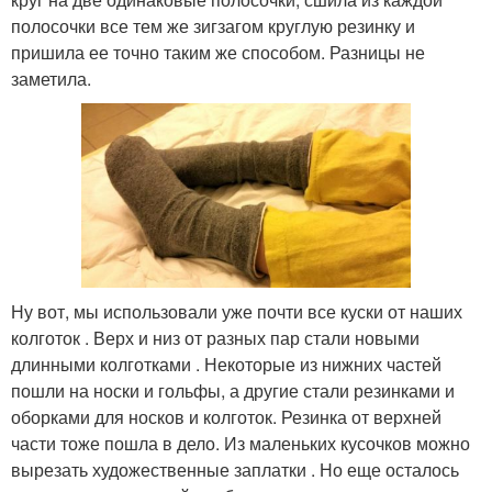
полосочки все тем же зигзагом круглую резинку и
пришила ее точно таким же способом. Разницы не
заметила.
Ну вот, мы использовали уже почти все куски от наших
колготок . Верх и низ от разных пар стали новыми
длинными колготками . Некоторые из нижних частей
пошли на носки и гольфы, а другие стали резинками и
оборками для носков и колготок. Резинка от верхней
части тоже пошла в дело. Из маленьких кусочков можно
вырезать художественные заплатки . Но еще осталось