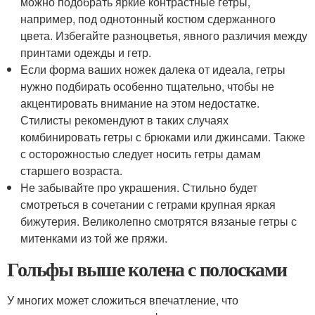
можно подобрать яркие контрастные гетры,
например, под однотонный костюм сдержанного
цвета. Избегайте разноцветья, явного различия между
принтами одежды и гетр.
Если форма ваших ножек далека от идеала, гетры
нужно подбирать особенно тщательно, чтобы не
акцентировать внимание на этом недостатке.
Стилисты рекомендуют в таких случаях
комбинировать гетры с брюками или джинсами. Также
с осторожностью следует носить гетры дамам
старшего возраста.
Не забывайте про украшения. Стильно будет
смотреться в сочетании с гетрами крупная яркая
бижутерия. Великолепно смотрятся вязаные гетры с
митенками из той же пряжи.
Гольфы выше колена с полосками
У многих может сложиться впечатление, что