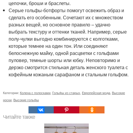
цепочки, броши и браслеты.
Серые гольфы-ботфорты помогут освежить образ и
сделать его особенным. Сочетают их с множеством
разных вещей, но основное правило – удачно
выбрать текстуру и оттенки тканей. Например, серые
полу-чулки выгодно комбинируются с колготками,
которые темнее на один тон. Или соединяют
белоснежную майку, одной расцветки с гольфами
пуловер, темные шорты или юбку. Неповторимо и
дерзко смотрится стильная деталь женского туалета с
кофейным кожаным сарафаном и стальным гольфом.
Категории:
Колена с полосками
,
Гольфы из старых
,
Европейская мода
,
Высокие
носки
,
Высокие гольфы
Читайте также