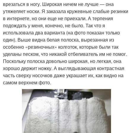
врезаться в ногу. Широкая ничем не лучше — она
утяжеляет носки. Я заказала кружевные слабые резинки
в интернете, но они еще не приехали. А терпения
подождать у меня, конечно, не было. Так что я
использовала два варианта (на фото показан только
один). Выше видна белая полоска, вырезанная из
особенно «резиночных» колготок, которые были так
уделаны песком, что никакой отбеливатель им не помог.
Поскольку полоска довольно широкая, но легкая, она
хорошо держит ножку. А выглядывающая контрастная
часть сверху носочков даже украшает их, как видно на
самом верхнем фото.