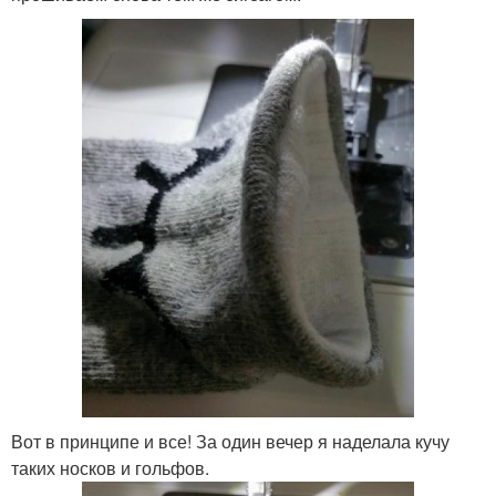
Вот в принципе и все! За один вечер я наделала кучу
таких носков и гольфов.