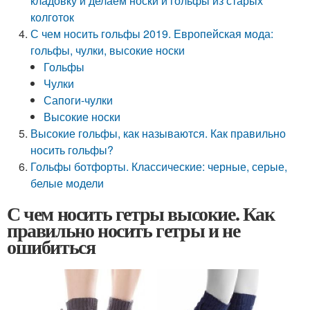
кладовку и делаем носки и гольфы из старых
колготок
С чем носить гольфы 2019. Европейская мода:
гольфы, чулки, высокие носки
Гольфы
Чулки
Сапоги-чулки
Высокие носки
Высокие гольфы, как называются. Как правильно
носить гольфы?
Гольфы ботфорты. Классические: черные, серые,
белые модели
С чем носить гетры высокие. Как
правильно носить гетры и не
ошибиться