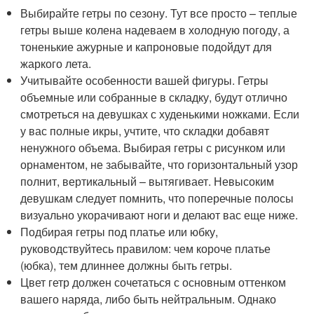
Выбирайте гетры по сезону. Тут все просто – теплые
гетры выше колена надеваем в холодную погоду, а
тоненькие ажурные и капроновые подойдут для
жаркого лета.
Учитывайте особенности вашей фигуры. Гетры
объемные или собранные в складку, будут отлично
смотреться на девушках с худенькими ножками. Если
у вас полные икры, учтите, что складки добавят
ненужного объема. Выбирая гетры с рисунком или
орнаментом, не забывайте, что горизонтальный узор
полнит, вертикальный – вытягивает. Невысоким
девушкам следует помнить, что поперечные полосы
визуально укорачивают ноги и делают вас еще ниже.
Подбирая гетры под платье или юбку,
руководствуйтесь правилом: чем короче платье
(юбка), тем длиннее должны быть гетры.
Цвет гетр должен сочетаться с основным оттенком
вашего наряда, либо быть нейтральным. Однако