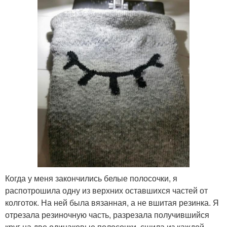
Когда у меня закончились белые полосочки, я
распотрошила одну из верхних оставшихся частей от
колготок. На ней была вязанная, а не вшитая резинка. Я
отрезала резиночную часть, разрезала получившийся
круг на две одинаковые полосочки, сшила из каждой