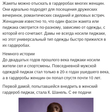
Жакеты можно отыскать в гардеробах многих женщин.
Они идеально подходят для посещения дружеских
вечеринок, романтических свиданий и деловых встреч.
Женщинам известно то, что один фасон жакета или
пиджака смотрится по-разному, зависимо от одежды, с
которой его сочетают. Дамы не всегда носили пиджаки,
но этот универсальный тип одежды быстро прижился в
их гардеробах.
Немного истории
До двадцатых годов прошлого века пиджаки носили
жители сел и спортсмены. Повседневной мужской
одеждой пиджак стал только в 20-х годах ушедшего века,
а в гардеробы женщин он попал спустя почти 10 лет.
Первой дамой, попытавшейся внедрить в женский
гардероб пиджак, стала К. Шанель. С ее подачи