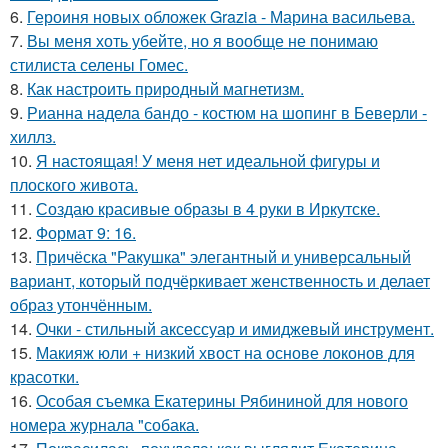
6.
Героиня новых обложек Grazia - Марина васильева.
7.
Вы меня хоть убейте, но я вообще не понимаю
стилиста селены Гомес.
8.
Как настроить природный магнетизм.
9.
Рианна надела бандо - костюм на шопинг в Беверли -
хиллз.
10.
Я настоящая! У меня нет идеальной фигуры и
плоского живота.
11.
Создаю красивые образы в 4 руки в Иркутске.
12.
Формат 9: 16.
13.
Причёска "Ракушка" элегантный и универсальный
вариант, который подчёркивает женственность и делает
образ утончённым.
14.
Очки - стильный аксессуар и имиджевый инструмент.
15.
Макияж юли + низкий хвост на основе локонов для
красотки.
16.
Особая съемка Екатерины Рябининой для нового
номера журнала "собака.