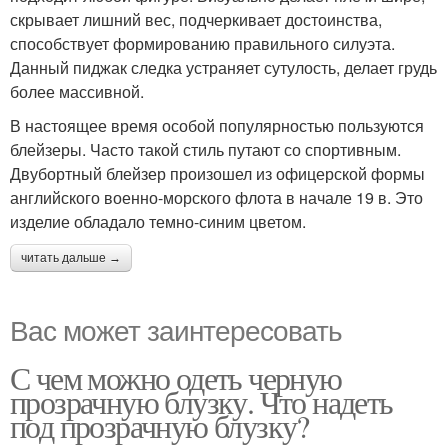
скрывает лишний вес, подчеркивает достоинства,
способствует формированию правильного силуэта.
Данный пиджак следка устраняет сутулость, делает грудь
более массивной.
В настоящее время особой популярностью пользуются
блейзеры. Часто такой стиль путают со спортивным.
Двубортный блейзер произошел из офицерской формы
английского военно-морского флота в начале 19 в. Это
изделие обладало темно-синим цветом.
читать дальше →
Вас может заинтересовать
С чем можно одеть черную
прозрачную блузку. Что надеть
под прозрачную блузку?