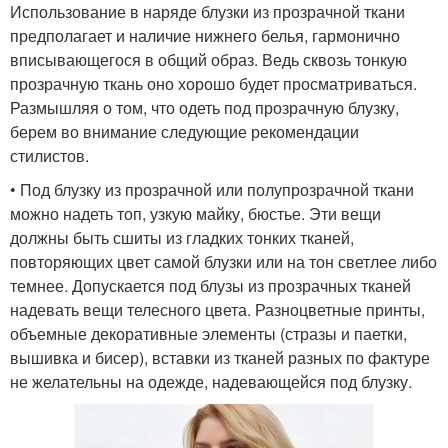
Использование в наряде блузки из прозрачной ткани
предполагает и наличие нижнего белья, гармонично
вписывающегося в общий образ. Ведь сквозь тонкую
прозрачную ткань оно хорошо будет просматриваться.
Размышляя о том, что одеть под прозрачную блузку,
берем во внимание следующие рекомендации
стилистов.
• Под блузку из прозрачной или полупрозрачной ткани
можно надеть топ, узкую майку, бюстье. Эти вещи
должны быть сшиты из гладких тонких тканей,
повторяющих цвет самой блузки или на тон светлее либо
темнее. Допускается под блузы из прозрачных тканей
надевать вещи телесного цвета. Разноцветные принты,
объемные декоративные элементы (стразы и паетки,
вышивка и бисер), вставки из тканей разных по фактуре
не желательны на одежде, надевающейся под блузку.