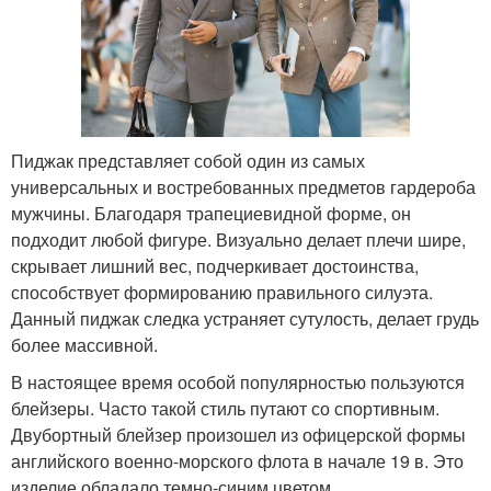
Пиджак представляет собой один из самых
универсальных и востребованных предметов гардероба
мужчины. Благодаря трапециевидной форме, он
подходит любой фигуре. Визуально делает плечи шире,
скрывает лишний вес, подчеркивает достоинства,
способствует формированию правильного силуэта.
Данный пиджак следка устраняет сутулость, делает грудь
более массивной.
В настоящее время особой популярностью пользуются
блейзеры. Часто такой стиль путают со спортивным.
Двубортный блейзер произошел из офицерской формы
английского военно-морского флота в начале 19 в. Это
изделие обладало темно-синим цветом.