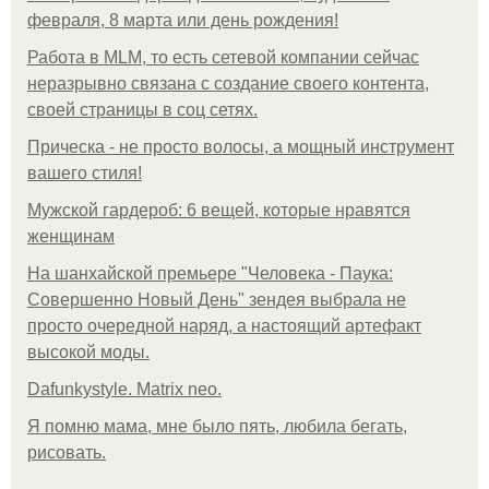
февраля, 8 марта или день рождения!
Работа в MLM, то есть сетевой компании сейчас
неразрывно связана с создание своего контента,
своей страницы в соц сетях.
Прическа - не просто волосы, а мощный инструмент
вашего стиля!
Мужской гардероб: 6 вещей, которые нравятся
женщинам
На шанхайской премьере "Человека - Паука:
Совершенно Новый День" зендея выбрала не
просто очередной наряд, а настоящий артефакт
высокой моды.
Dafunkystyle. Matrix neo.
Я помню мама, мне было пять, любила бегать,
рисовать.