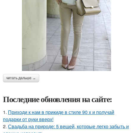
читать дальше →
Последние обновления на сайте:
1.
Приходи к нам в прикиде в стиле 90 х и получай
подарки от руки вверх!
2.
Свадьба на природе: 5 вещей, которые легко забыть и