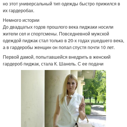
но этот универсальный тип одежды быстро прижился в
их гардеробах.
Немного истории
До двадцатых годов прошлого века пиджаки носили
жители сел и спортсмены. Повседневной мужской
одеждой пиджак стал только в 20-х годах ушедшего века,
а в гардеробы женщин он попал спустя почти 10 лет.
Первой дамой, попытавшейся внедрить в женский
гардероб пиджак, стала К. Шанель. С ее подачи