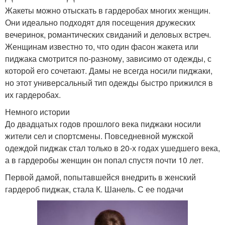
Жакеты можно отыскать в гардеробах многих женщин.
Они идеально подходят для посещения дружеских
вечеринок, романтических свиданий и деловых встреч.
Женщинам известно то, что один фасон жакета или
пиджака смотрится по-разному, зависимо от одежды, с
которой его сочетают. Дамы не всегда носили пиджаки,
но этот универсальный тип одежды быстро прижился в
их гардеробах.
Немного истории
До двадцатых годов прошлого века пиджаки носили
жители сел и спортсмены. Повседневной мужской
одеждой пиджак стал только в 20-х годах ушедшего века,
а в гардеробы женщин он попал спустя почти 10 лет.
Первой дамой, попытавшейся внедрить в женский
гардероб пиджак, стала К. Шанель. С ее подачи