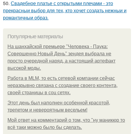
50.
Свадебное платье с открытыми плечами - это
прекрасныи выбор для тех, кто хочет создать нежныи и
романтичныи образ.
Популярные материалы
На шанхайской премьере "Человека - Паука:
Совершенно Новый День" зендея выбрала не
просто очередной наряд, а настоящий артефакт
высокой моды.
Работа в MLM, то есть сетевой компании сейчас
неразрывно связана с создание своего контента,
своей страницы в соц сетях.
Этот день был наполнен особенной красотой,
трепетом и невероятным весельем!
Мой ответ на комментарий о том, что "ну маникюр то
всё таки можно было бы сделать.