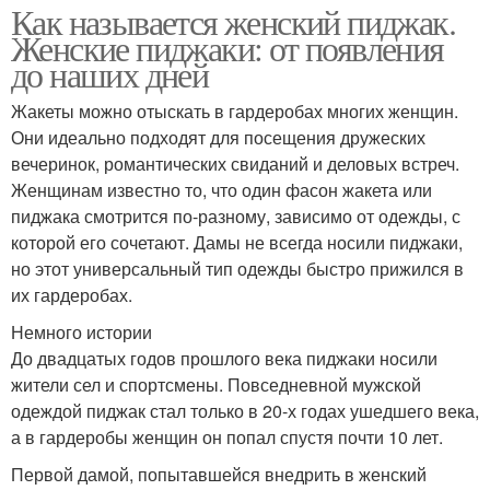
Как называется женский пиджак.
Женские пиджаки: от появления
до наших дней
Жакеты можно отыскать в гардеробах многих женщин.
Они идеально подходят для посещения дружеских
вечеринок, романтических свиданий и деловых встреч.
Женщинам известно то, что один фасон жакета или
пиджака смотрится по-разному, зависимо от одежды, с
которой его сочетают. Дамы не всегда носили пиджаки,
но этот универсальный тип одежды быстро прижился в
их гардеробах.
Немного истории
До двадцатых годов прошлого века пиджаки носили
жители сел и спортсмены. Повседневной мужской
одеждой пиджак стал только в 20-х годах ушедшего века,
а в гардеробы женщин он попал спустя почти 10 лет.
Первой дамой, попытавшейся внедрить в женский