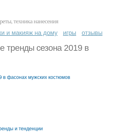
реты, техника нанесения
ки и макияж на дому
игры
отзывы
е тренды сезона 2019 в
19 в фасонах мужских костюмов
тренды и тенденции