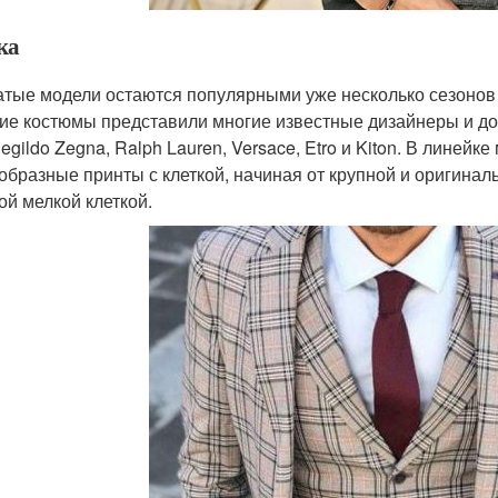
ка
атые модели остаются популярными уже несколько сезонов 
ие костюмы представили многие известные дизайнеры и до
egildo Zegna, Ralph Lauren, Versace, Etro и Kiton. В линей
образные принты с клеткой, начиная от крупной и оригина
ой мелкой клеткой.