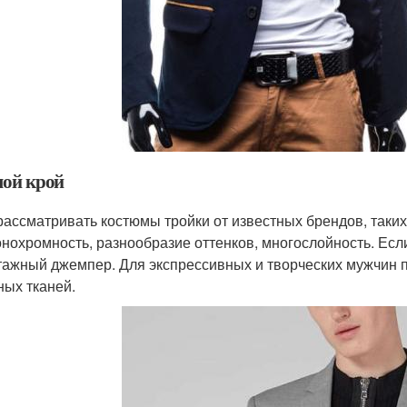
ой крой
рассматривать костюмы тройки от известных брендов, таких 
онохромность, разнообразие оттенков, многослойность. Если
тажный джемпер. Для экспрессивных и творческих мужчин 
ных тканей.