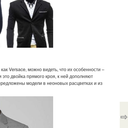
как Versace, можно видеть, что их особенности –
 это двойка прямого кроя, к ней дополняют
предложены модели в неоновых расцветках и из
⇨