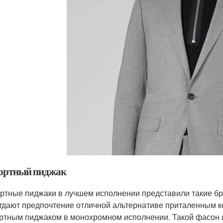
ортный пиджак
ртные пиджаки в лучшем исполнении представили такие бренд
тдают предпочтение отличной альтернативе приталенным к
ртным пиджаком в монохромном исполнении. Такой фасон 