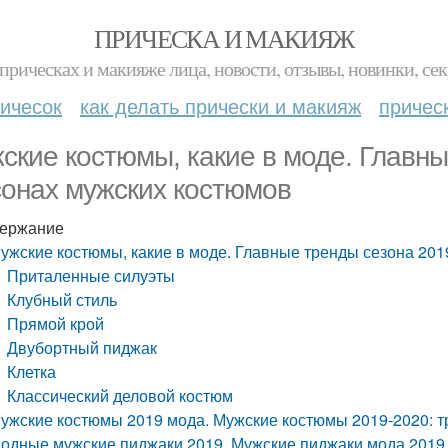
ПРИЧЕСКА И МАКИЯЖ
прическах и макияже лица, новости, отзывы, новинки, сек
ичесок
как делать прически и макияж
причес
ские костюмы, какие в моде. Главны
онах мужских костюмов
ержание
ужские костюмы, какие в моде. Главные тренды сезона 20
Приталенные силуэты
Клубный стиль
Прямой крой
Двубортный пиджак
Клетка
Классический деловой костюм
ужские костюмы 2019 мода. Мужские костюмы 2019-2020: 
одные мужские пиджаки 2019. Мужские пиджаки мода 2019