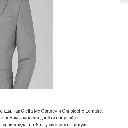
ы, как Stella Mc Cartney и Christophe Lemaire.
остюмам – модели двойки оверсайз с
и крой придают образу мужчины строгую