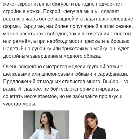
жакет скроет изъяны фигуры и выгодно подчеркнёт
стройные ножки. Покрой «летучая мышь» сделает
верхнюю часть более изящной и сгладит располневшие
формы. Кардиган, наиболее популярный в этом сезоне,
можно носить как свободно, так и в сочетании с поясом
или ремнём, а при необходимости прихватить брошью.
Надетый на рубашку или трикотажную майку, он будет
достойным завершением модного образа.
Очень эффектно смотрятся модели крупной вязки с
шёлковыми или шифоновыми юбками и сарафанами.
Предложений от модных стилистов много. Выбор – за
вами. И главное: не бойтесь экспериментировать,
сочетать несочетаемое, но не забывайте про вкус и
чувство меры.