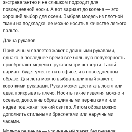
экстравагантно и не слишком подходит для
повседневной носки. А вот вариант до колена — это
хороший выбор для осени. Выбрав модель из плотной
ткани на подкладке, ее можно носить в качестве легкого
пальто.
Длина рукавов
Привычным является жакет с длинными рукавами,
однако, в последнее время все большую популярность
приобретают модели с рукавом три четверти. Такой
вариант будет уместен и в офисе, и в повседневном
образе. Для лета можно выбрать длинный жакет с
короткими рукавами. Рукав может достигать локтя или
едва прикрывать плечо. Носить такие изделия можно и
осенью, дополнив образ длинными перчатками или
надев под жакет тонкий свитер. Летом образ можно
дополнить стильными браслетами или наручными
часами.
Модное решение — удлиненный жакет без рукавов.