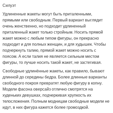
Силуэт
Удлиненные жакеты могут быть приталенными,
прямыми или свободным. Первый вариант выглядит
очень женственно, но подходит удлиненный
приталенный жакет только стройным. Носить прямой
жакет можно с любым типом фигуры, он прекрасно
подходит и для полных женщин, и для худышек. Чтобы
подчеркнуть талию, прямой жакет можно носить с
поясом. А если талия не является сильным местом
фигуры, то лучше носить такой жакет, не застегивая.
Свободные удлинённые жакеты, как правило, бывают
длинной до середины бедра. Более длинные варианты
свободного покроя превратят любую фигуру в копну.
Модели фасона оверсайз отлично смотрятся на
худеньких девушках, подчеркивая хрупкость их
телосложения. Полным модницам свободные модели не
идут, в них фигура кажется более громоздкой.