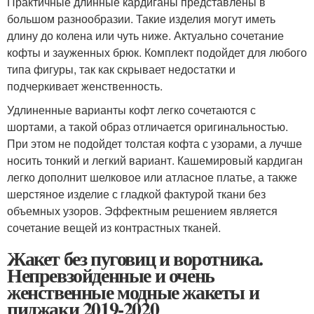
Практичные длинные кардиганы представлены в
большом разнообразии. Такие изделия могут иметь
длину до колена или чуть ниже. Актуально сочетание
кофты и зауженных брюк. Комплект подойдет для любого
типа фигуры, так как скрывает недостатки и
подчеркивает женственность.
Удлиненные варианты кофт легко сочетаются с
шортами, а такой образ отличается оригинальностью.
При этом не подойдет толстая кофта с узорами, а лучше
носить тонкий и легкий вариант. Кашемировый кардиган
легко дополнит шелковое или атласное платье, а также
шерстяное изделие с гладкой фактурой ткани без
объемных узоров. Эффектным решением является
сочетание вещей из контрастных тканей.
Жакет без пуговиц и воротника.
Непревзойденные и очень
женственные модные жакеты и
пиджаки 2019-2020