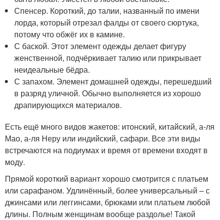
Спенсер. Короткий, до талии, названный по имени
лорда, который отрезал фалды от своего сюртука,
потому что обжёг их в камине.
С баской. Этот элемент одежды делает фигуру
женственной, подчёркивает талию или прикрывает
неидеальные бёдра.
С запахом. Элемент домашней одежды, перешедший
в разряд уличной. Обычно выполняется из хорошо
драпирующихся материалов.
Есть ещё много видов жакетов: итонский, китайский, а-ля
Мао, а-ля Неру или индийский, сафари. Все эти виды
встречаются на подиумах и время от времени входят в
моду.
Прямой короткий вариант хорошо смотрится с платьем
или сарафаном. Удлинённый, более универсальный – с
джинсами или леггинсами, брюками или платьем любой
длины. Полным женщинам вообще раздолье! Такой