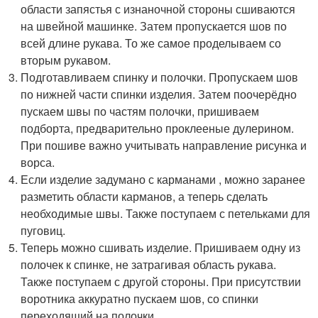
области запястья с изнаночной стороны сшиваются
на швейной машинке. Затем пропускается шов по
всей длине рукава. То же самое проделываем со
вторым рукавом.
Подготавливаем спинку и полочки. Пропускаем шов
по нижней части спинки изделия. Затем поочерёдно
пускаем швы по частям полочки, пришиваем
подборта, предварительно проклееные дулерином.
При пошиве важно учитывать направление рисунка и
ворса.
Если изделие задумано с карманами , можно заранее
разметить области карманов, а теперь сделать
необходимые швы. Также поступаем с петельками для
пуговиц.
Теперь можно сшивать изделие. Пришиваем одну из
полочек к спинке, не затрагивая область рукава.
Также поступаем с другой стороны. При присутствии
воротника аккуратно пускаем шов, со спинки
переходящий на полочки.