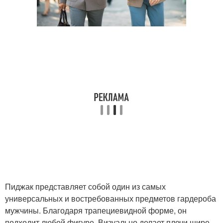
Пиджак представляет собой один из самых
универсальных и востребованных предметов гардероба
мужчины. Благодаря трапециевидной форме, он
подходит любой фигуре. Визуально делает плечи шире,