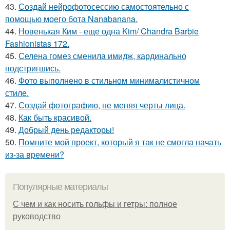
43.
Создай нейрофотосессию самостоятельно с
помощью моего бота Nanabanana.
44.
Новенькая Ким - еще одна Kim/ Chandra Barbie
Fashionistas 172.
45.
Селена гомез сменила имидж, кардинально
подстригшись.
46.
Фото выполнено в стильном минималистичном
стиле.
47.
Создай фотографию, не меняя черты лица.
48.
Как быть красивой.
49.
Добрый день редакторы!
50.
Помните мой проект, который я так не смогла начать
из-за времени?
Популярные материалы
С чем и как носить гольфы и гетры: полное
руководство