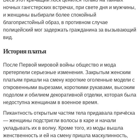
ночных гангстерских встречах, при свете дня и мужчины,
и женщины выбирали более спокойный
благопристойный образ, в противном случае
полицейский мог задержать гражданина за вызывающий
вид.
История платья
После Первой мировой войны общество и мода
претерпели серьезные изменения. Закрытым женским
платьям пришли на смену короткие оголенные модели с
откровенными вырезами, короткими рукавами, высоким
подолом и обилием декоративной отделки, которая была
недоступна женщинам в военное время.
Пикантность открытым частям тела придавала причёска
— женщины подстригли волосы в каре и начали
укладывать их в волну. Кроме того, из моды вышла
женственность и ей на смену пришла маскулинность,