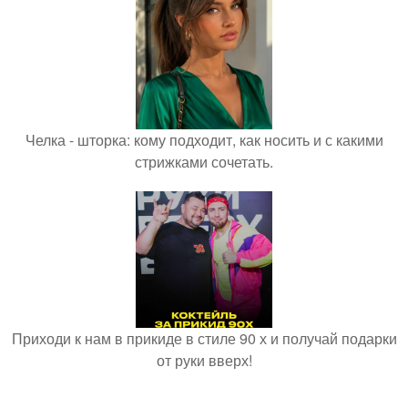
Челка - шторка: кому подходит, как носить и с какими
стрижками сочетать.
Приходи к нам в прикиде в стиле 90 х и получай подарки
от руки вверх!