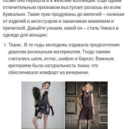
позже она перешла и в женские коллекции. Еще одним
отличительным признаком выступает роскошь во всем
буквально. Такие луки продуманы до мелочей – начиная
от изделий и аксессуаров и заканчивая макияжем и
прической. Давайте узнаем, какой он – стиль Чикаго в
одежде для женщин:
Ткани . В те годы молодежь отдавала предпочтение
дорогим роскошным материалом. Тогда такими
считались шелк, атлас, шифон и бархат. Важным
критерием была натуральность ткани, что
обеспечивало комфорт на вечеринке.