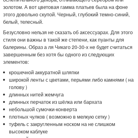
золотом. А вот цветовая гамма платьев была на фоне
этого довольно скупой. Черный, глубокий темно-синий,
белый, телесный.
Безусловно нельзя не сказать об аксессуарах. Для этого
стиля они важны в такой же степени, как пуанты для
балерины. Образ а ля Чикаго 20-30-х не будет считаться
завершенным без хотя бы одного из следующих
элементов:
крошечной аккуратной шляпки
широкой ленты с цветами, перьями либо камнями ( на
голову )
длинных нитей жемчуга
длинных перчаток из шёлка или бархата
небольшой сумочки-конверта
плотных чулков ( возможно в мелкую сетку )
туфель с закругленным носком на не слишком
высоком каблуке