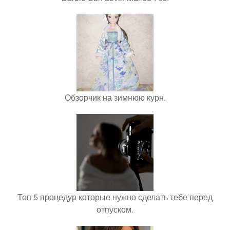
Обзорчик на зимнюю курн.
Топ 5 процедур которые нужно сделать тебе перед
отпуском.