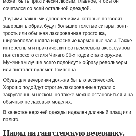
может быть практически любым, главное, чтобы он
сочетался со всей остальной одеждой.
Другими важными дополнениями, которые позволят
завершить образ, будут большие толстые сигары, зонт-
трость или обычная лакированная тросточка,
широкополая шляпа и красивые карманные часы. Также
интересным и практически неотъемлемым аксессуаром
гангстерского стиля Чикаго 30-х годов стало оружие.
Мужчинам лучше всего подойдут к образу револьверы
или пистолет-пулемет Томпсона.
Обувь для вечеринки должна быть классической.
Хорошо подойдут строгие лакированные туфли с
закругленным носком, но также можно остановиться и на
обычных не лаковых моделях.
В качестве верхней одежды идеален длинный плащ или
пальто.
Наряд на гангстерскую вечеринку.