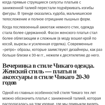
когда прямые струящиеся силуэты платьев с
заниженной талией перестали подчёркивать изгибы
фигуры. В тренде оказались худоба, мальчишеское
телосложение и полное отрицание пышных форм.
Когда послевоенный ажиотаж немного стих, одежда
стала более сдержанной. Фасон женского платья стал
более облегающим и сложным (в моду вошел крой по
косой, вырезы и усиленная отделка). Современные
«ретро» образы, которые заимствуют дизайнеры, как раз
больше близки к 30-м гг., нежели к десятилетию до него.
Вечеринка в стиле Чикаго одежда.
Женский стиль — платья и
аксессуары в стиле Чикаго 20-30
годов
Одной из главных особенностей стиля Чикаго тех лет
можно обозначить платья с заниженной талией, которая
располагалась на том уровне, где мы привыкли видеть