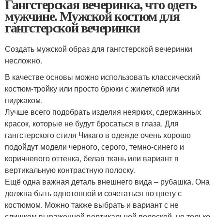
Гангстерская вечеринка, что одеть
мужчине. Мужской костюм для
гангстерской вечеринки
Создать мужской образ для гангстерской вечеринки
несложно.
В качестве основы можно использовать классический
костюм-тройку или просто брюки с жилеткой или
пиджаком.
Лучше всего подобрать изделия неярких, сдержанных
красок, которые не будут бросаться в глаза. Для
гангстерского стиля Чикаго в одежде очень хорошо
подойдут модели черного, серого, темно-синего и
коричневого оттенка, белая ткань или вариант в
вертикальную контрастную полоску.
Ещё одна важная деталь внешнего вида – рубашка. Она
должна быть однотонной и сочетаться по цвету с
костюмом. Можно также выбрать и вариант с не
слишком выраженной вертикальной полоской, но только