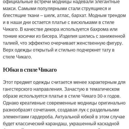
официальные встречи модницы надевали элегантные
макси. Самыми популярными стали струящиеся и
блестящие ткани – шелк, атлас, бархат. Модным трендом
и в наши дни остается платье с висюльками в стиле
Чикаго. В качестве декора используется бахрома или
тонкие косички из бисера. Изделия шились с заниженной
талией, что эффектно очерчивает женственную фигуру.
Верх одежды открытый и стильно подчеркнет тату в
стиле Чикаго.
Юбки в стиле Чикаго
Этот предмет одежды считается менее характерным для
гангстерского направления. Зачастую в тематическом
образе используется платье в стиле Чикаго 30-х годов.
Однако креативные современные модницы оригинально
разнообразят сочетания, создавая лук с раздельными
элементами гардероба. Актуальной юбкой в этом случае
будет классический карандаш, украшенный каскадной