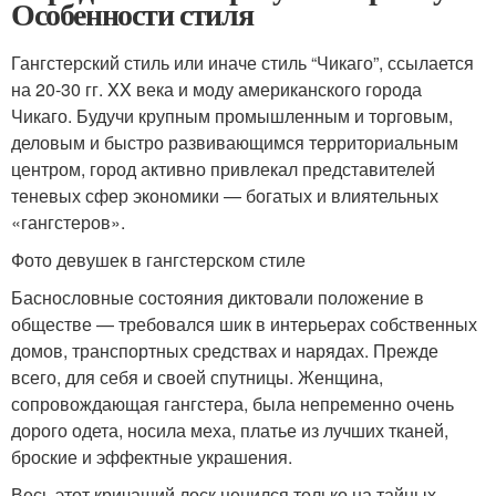
Особенности стиля
Гангстерский стиль или иначе стиль “Чикаго”, ссылается
на 20-30 гг. XX века и моду американского города
Чикаго. Будучи крупным промышленным и торговым,
деловым и быстро развивающимся территориальным
центром, город активно привлекал представителей
теневых сфер экономики — богатых и влиятельных
«гангстеров».
Фото девушек в гангстерском стиле
Баснословные состояния диктовали положение в
обществе — требовался шик в интерьерах собственных
домов, транспортных средствах и нарядах. Прежде
всего, для себя и своей спутницы. Женщина,
сопровождающая гангстера, была непременно очень
дорого одета, носила меха, платье из лучших тканей,
броские и эффектные украшения.
Весь этот кричащий лоск ценился только на тайных