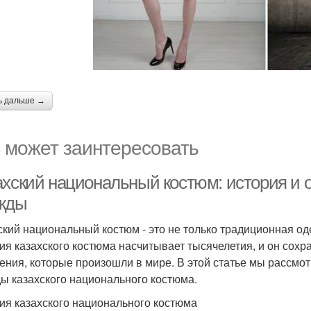
ь дальше →
 может заинтересовать
ахский национальный костюм: история и 
жды
ский национальный костюм - это не только традиционная оде
ия казахского костюма насчитывает тысячелетия, и он сохр
ения, которые произошли в мире. В этой статье мы рассмо
ы казахского национального костюма.
ия казахского национального костюма