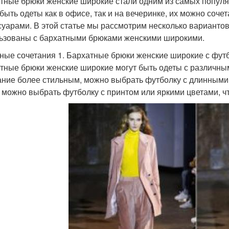
тные брюки женские широкие стали одним из самых популя
 быть одеты как в офисе, так и на вечеринке, их можно соч
суарами. В этой статье мы рассмотрим несколько вариантов
ьзованы с бархатными брюками женскими широкими.
ные сочетания 1. Бархатные брюки женские широкие с фут
тные брюки женские широкие могут быть одеты с различны
ание более стильным, можно выбрать футболку с длинными р
 можно выбрать футболку с принтом или яркими цветами, ч