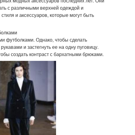
рных модных аксессуаров последних лет. Они
етать с различными верхней одеждой и
 стиля и аксессуаров, которые могут быть
болками
ми футболками. Однако, чтобы сделать
укавами и застегнуть ее на одну пуговицу.
тобы создать контраст с бархатными брюками.