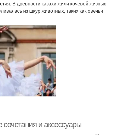
етия. В древности казахи жили кочевой жизнью,
ливалась из шкур животных, таких как овечьи
 сочетания и аксессуары