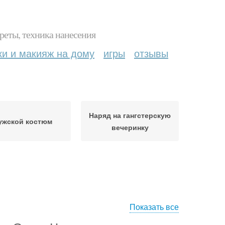
реты, техника нанесения
ки и макияж на дому
игры
отзывы
Наряд на гангстерскую
ужской костюм
вечеринку
Показать все