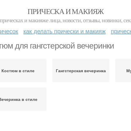
ПРИЧЕСКА И МАКИЯЖ
прическах и макияже лица, новости, отзывы, новинки, сек
ичесок
как делать прически и макияж
причес
тюм для гангстерской вечеринки
Костюм в стиле
Гангстерская вечеринка
М
Вечеринка в стиле