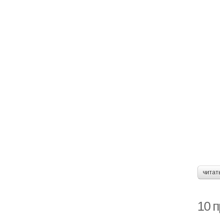
читат
10 