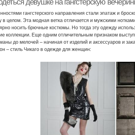
одеться девушке на гангстерскую вечерин
нностями гангстерского направления стали эпатаж и броскос
у в целом. Эта модная ветка отличается и мужскими ноткам
ярно носить брючные костюмы. Но тогда эту одежду исполь
ие коллекции. Еще одним отличительным признаком выступа
маны до мелочей – начиная от изделий и аксессуаров и зак
 он – стиль Чикаго в одежде для женщин: