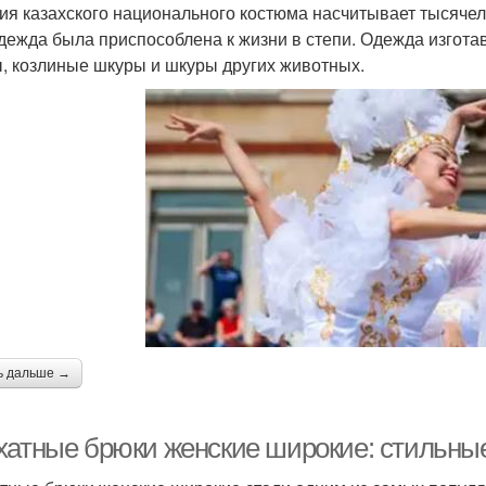
ия казахского национального костюма насчитывает тысячел
одежда была приспособлена к жизни в степи. Одежда изготав
, козлиные шкуры и шкуры других животных.
ь дальше →
хатные брюки женские широкие: стильные