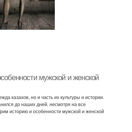
особенности мужской и женской
жда казахов, но и часть их культуры и истории.
анился до наших дней, несмотря на все
трим историю и особенности мужской и женской