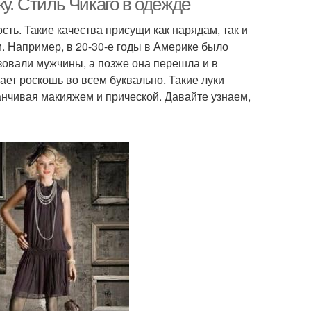
ку. Стиль Чикаго в одежде
ть. Такие качества присущи как нарядам, так и
и. Например, в 20-30-е годы в Америке было
зовали мужчины, а позже она перешла и в
ет роскошь во всем буквально. Такие луки
анчивая макияжем и прической. Давайте узнаем,