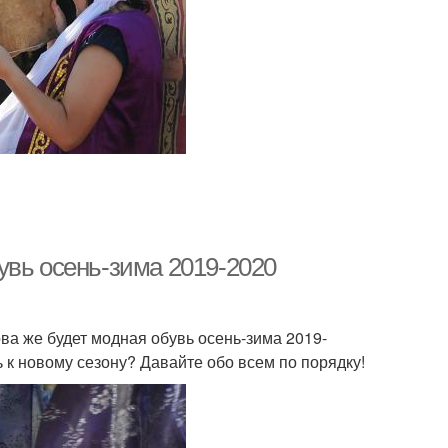
увь осень-зима 2019-2020
ова же будет модная обувь осень-зима 2019-
 к новому сезону? Давайте обо всем по порядку!