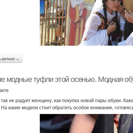
ь дальше →
ие модные туфли этой осенью. Модная об
акте
 так не радует женщину, как покупка новой пары обуви. Как
 На какие модели стоит обратить особое внимание, готовясь