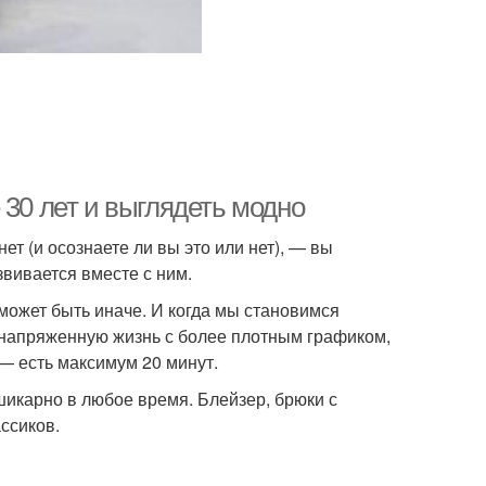
 30 лет и выглядеть модно
нет (и осознаете ли вы это или нет), — вы
звивается вместе с ним.
может быть иначе. И когда мы становимся
напряженную жизнь с более плотным графиком,
я — есть максимум 20 минут.
 шикарно в любое время. Блейзер, брюки с
ссиков.