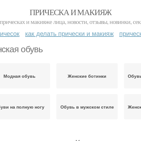
ПРИЧЕСКА И МАКИЯЖ
прическах и макияже лица, новости, отзывы, новинки, сек
ичесок
как делать прически и макияж
причес
ская обувь
Модная обувь
Женские ботинки
Обувь
уви на полную ногу
Обувь в мужском стиле
Женск