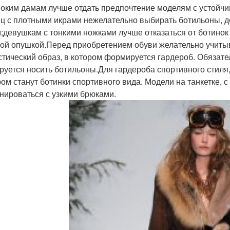
оким дамам лучше отдать предпочтение моделям с устойчи
ц с плотными икрами нежелательно выбирать ботильоны,
;девушкам с тонкими ножками лучше отказаться от ботино
ой опушкой.Перед приобретением обуви желательно учитыв
стический образ, в котором формируется гардероб. Обязате
руется носить ботильоны.Для гардероба спортивного стил
ом станут ботинки спортивного вида. Модели на танкетке, с
нироваться с узкими брюками.