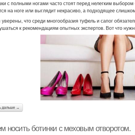
ки с полными ногами часто стоят перед нелегким выбором –
тся на ноге или выглядит некрасиво, а подходящее слишком
 уверены, что среди многообразия туфель и сапог обязате
ушаться к рекомендациям опытных экспертов. Вот что нужн
ь дальше →
ем носить ботинки с меховым отворотом.