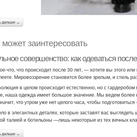
ь дальше →
 может заинтересовать
льное совершенство: как одеваться после
ое-что, что происходит после 30 лет, — хотите вы этого или 
леете. Мировоззрение становится более зрелым, и стиль ра
волюция в целом происходит естественно, но с гардеробом 
е, наша одежда имеет большое значение. Мы ведем более 
 значит, что утром уже нет целого часа, чтобы подготовитьс
ело в элегантных деталях, которые заставят вас выглядеть
ой талией и ботильоны —лишь некоторые из тех вечных кла
ь дальше →