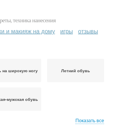
реты, техника нанесения
ки и макияж на дому
игры
отзывы
 на широкую ногу
Летний обувь
ая-мужская обувь
Показать все