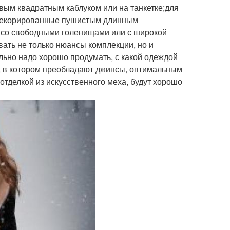
вым квадратным каблуком или на танкетке;для
 декорированные пушистым длинным
к со свободными голенищами или с широкой
ать не только нюансы комплекции, но и
льно надо хорошо продумать, с какой одеждой
я, в котором преобладают джинсы, оптимальным
 отделкой из искусственного меха, будут хорошо