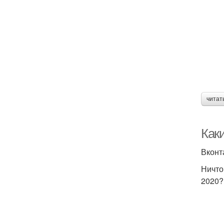
читат
Как
Вконт
Ничто
2020?