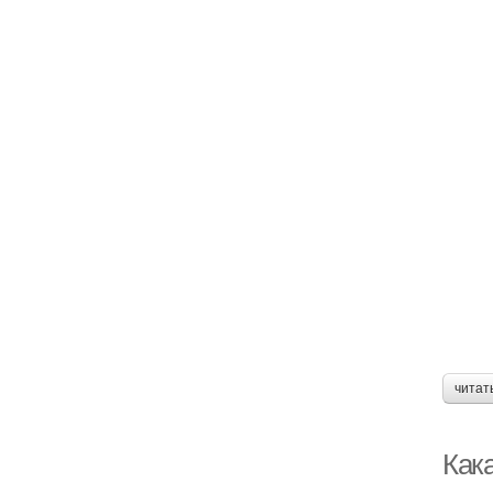
читат
Кака