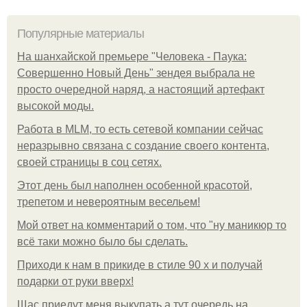
Популярные материалы
На шанхайской премьере "Человека - Паука:
Совершенно Новый День" зендея выбрала не
просто очередной наряд, а настоящий артефакт
высокой моды.
Работа в MLM, то есть сетевой компании сейчас
неразрывно связана с создание своего контента,
своей страницы в соц сетях.
Этот день был наполнен особенной красотой,
трепетом и невероятным весельем!
Мой ответ на комментарий о том, что "ну маникюр то
всё таки можно было бы сделать.
Приходи к нам в прикиде в стиле 90 х и получай
подарки от руки вверх!
Щас приедут меня выкупать а тут очередь на