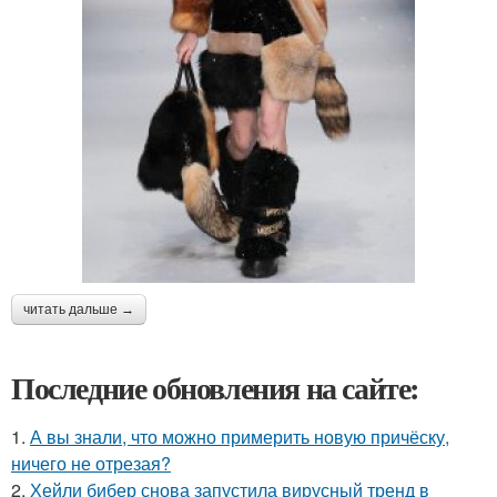
читать дальше →
Последние обновления на сайте:
1.
А вы знали, что можно примерить новую причёску,
ничего не отрезая?
2.
Хейли бибер снова запустила вирусный тренд в