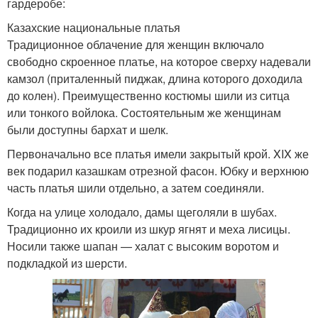
гардеробе:
Казахские национальные платья
Традиционное облачение для женщин включало
свободно скроенное платье, на которое сверху надевали
камзол (приталенный пиджак, длина которого доходила
до колен). Преимущественно костюмы шили из ситца
или тонкого войлока. Состоятельным же женщинам
были доступны бархат и шелк.
Первоначально все платья имели закрытый крой. XIX же
век подарил казашкам отрезной фасон. Юбку и верхнюю
часть платья шили отдельно, а затем соединяли.
Когда на улице холодало, дамы щеголяли в шубах.
Традиционно их кроили из шкур ягнят и меха лисицы.
Носили также шапан — халат с высоким воротом и
подкладкой из шерсти.