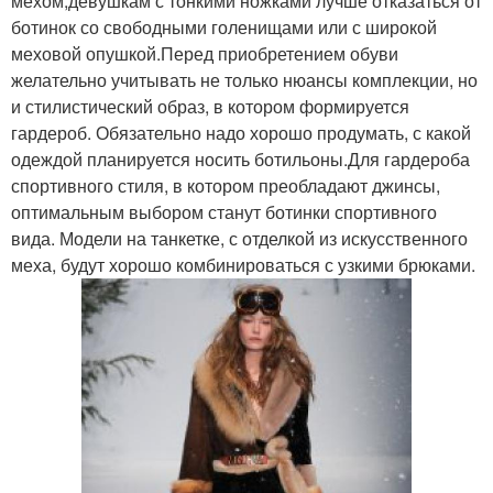
мехом;девушкам с тонкими ножками лучше отказаться от
ботинок со свободными голенищами или с широкой
меховой опушкой.Перед приобретением обуви
желательно учитывать не только нюансы комплекции, но
и стилистический образ, в котором формируется
гардероб. Обязательно надо хорошо продумать, с какой
одеждой планируется носить ботильоны.Для гардероба
спортивного стиля, в котором преобладают джинсы,
оптимальным выбором станут ботинки спортивного
вида. Модели на танкетке, с отделкой из искусственного
меха, будут хорошо комбинироваться с узкими брюками.