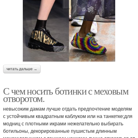
читать дальше →
С чем носить ботинки с меховым
отворотом.
невысоким дамам лучше отдать предпочтение моделям
с устойчивым квадратным каблуком или на танкетке;для
модниц с плотными икрами нежелательно выбирать
ботильоны, декорированные пушистым длинным