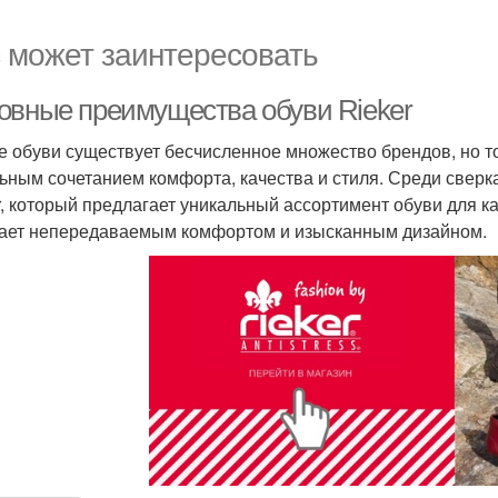
 может заинтересовать
овные преимущества обуви Rieker
е обуви существует бесчисленное множество брендов, но то
ьным сочетанием комфорта, качества и стиля. Среди свер
r, который предлагает уникальный ассортимент обуви для ка
ает непередаваемым комфортом и изысканным дизайном.