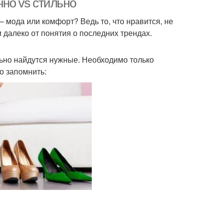
чно vs стильно
 мода или комфорт? Ведь то, что нравится, не
 далеко от понятия о последних трендах.
льно найдутся нужные. Необходимо только
о запомнить: