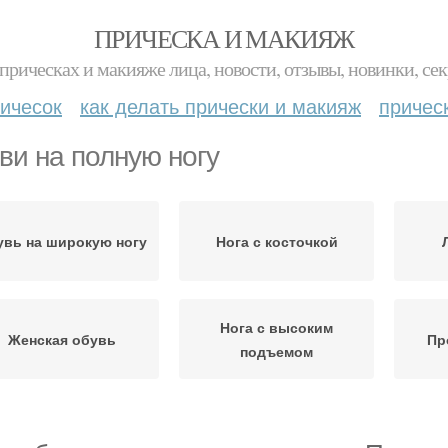
ПРИЧЕСКА И МАКИЯЖ
прическах и макияже лица, новости, отзывы, новинки, сек
ичесок
как делать прически и макияж
причес
ви на полную ногу
увь на широкую ногу
Нога с косточкой
Нога с высоким
Женская обувь
Пр
подъемом