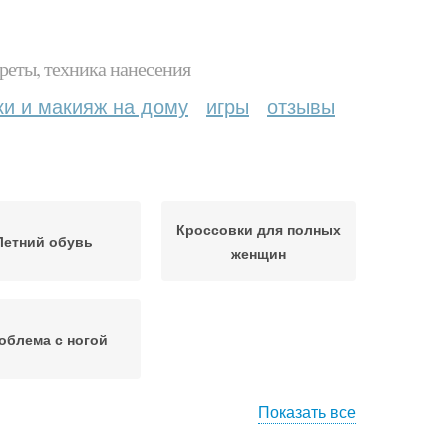
реты, техника нанесения
ки и макияж на дому
игры
отзывы
Кроссовки для полных
Летний обувь
женщин
облема с ногой
Показать все