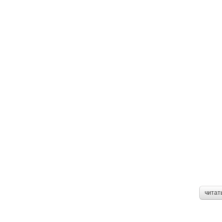
читат