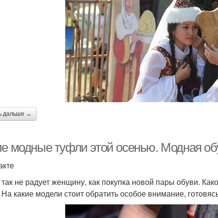
ь дальше →
ие модные туфли этой осенью. Модная об
акте
 так не радует женщину, как покупка новой пары обуви. Как
 На какие модели стоит обратить особое внимание, готовясь