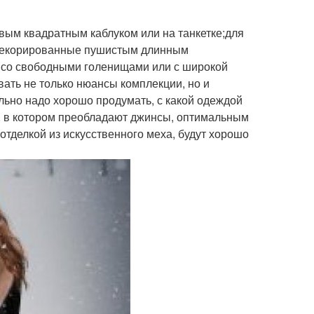
вым квадратным каблуком или на танкетке;для
 декорированные пушистым длинным
к со свободными голенищами или с широкой
ать не только нюансы комплекции, но и
льно надо хорошо продумать, с какой одеждой
я, в котором преобладают джинсы, оптимальным
 отделкой из искусственного меха, будут хорошо