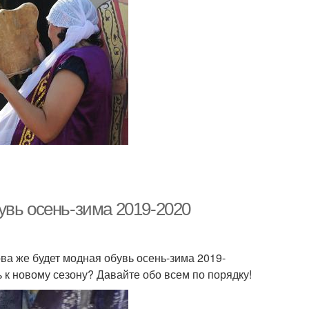
увь осень-зима 2019-2020
ова же будет модная обувь осень-зима 2019-
 к новому сезону? Давайте обо всем по порядку!