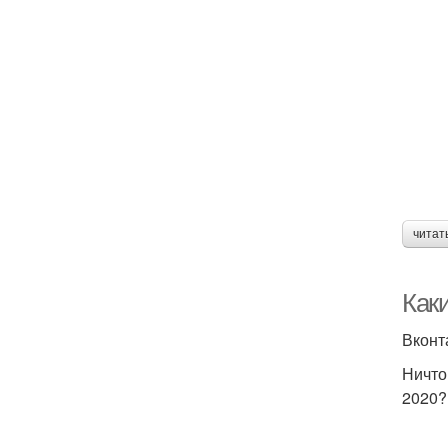
читат
Как
Вконт
Ничто
2020?