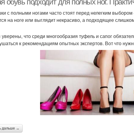
я обувь подходит для полных ног. Практи
ки с полными ногами часто стоят перед нелегким выбором –
тся на ноге или выглядит некрасиво, а подходящее слишком
 уверены, что среди многообразия туфель и сапог обязате
ушаться к рекомендациям опытных экспертов. Вот что нужн
ь дальше →