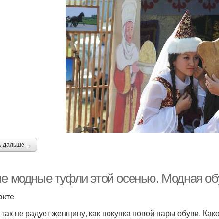
ь дальше →
ие модные туфли этой осенью. Модная об
акте
 так не радует женщину, как покупка новой пары обуви. Как