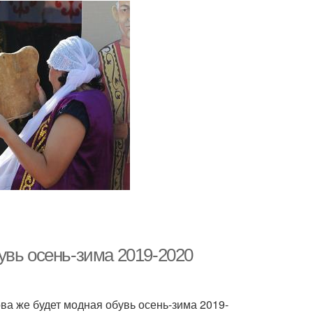
увь осень-зима 2019-2020
ова же будет модная обувь осень-зима 2019-