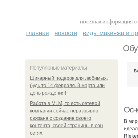
полезная информация о 
главная
новости
виды макияжа и пр
Обу
Популярные материалы
Б
Шикарный подарок для любимых,
будь то 14 февраля, 8 марта или
день рождения!
Работа в MLM, то есть сетевой
Осн
компании сейчас неразрывно
связана с создание своего
В мир
контента, своей страницы в соц
идеал
сетях.
Rieke