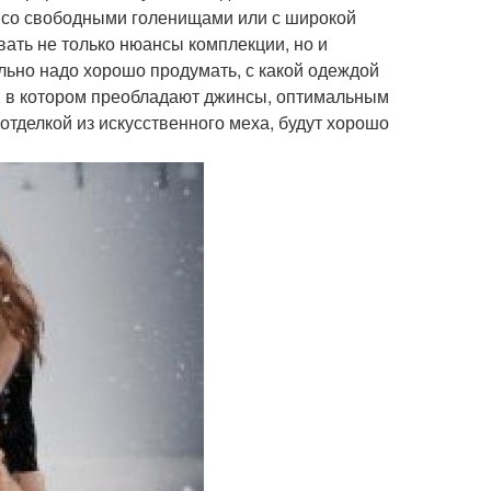
к со свободными голенищами или с широкой
ать не только нюансы комплекции, но и
льно надо хорошо продумать, с какой одеждой
я, в котором преобладают джинсы, оптимальным
 отделкой из искусственного меха, будут хорошо