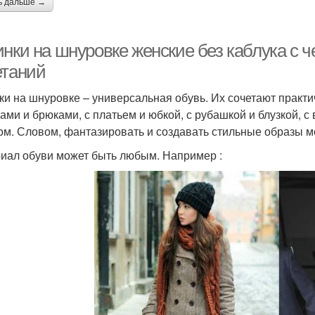
ь дальше →
инки на шнуровке женские без каблука с 
етаний
ки на шнуровке – универсальная обувь. Их сочетают практи
ами и брюками, с платьем и юбкой, с рубашкой и блузкой, с
ом. Словом, фантазировать и создавать стильные образы м
иал обуви может быть любым. Например :