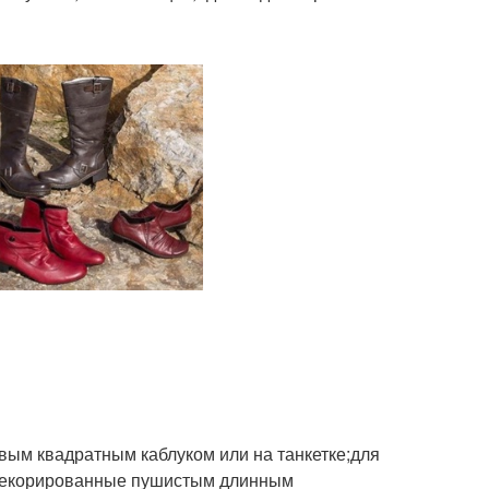
вым квадратным каблуком или на танкетке;для
 декорированные пушистым длинным