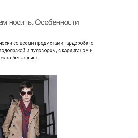
чем носить. Особенности
чески со всеми предметами гардероба: с
 водолазкой и пуловером, с кардиганом и
ожно бесконечно.