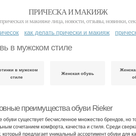
ПРИЧЕСКА И МАКИЯЖ
прическах и макияже лица, новости, отзывы, новинки, сек
ичесок
как делать прически и макияж
причес
вь в мужском стиле
отинки в мужском
Женска
Женская обувь
стиле
о
овные преимущества обуви Rieker
е обуви существует бесчисленное множество брендов, но то
ьным сочетанием комфорта, качества и стиля. Среди свер
r, который предлагает уникальный ассортимент обуви для ка