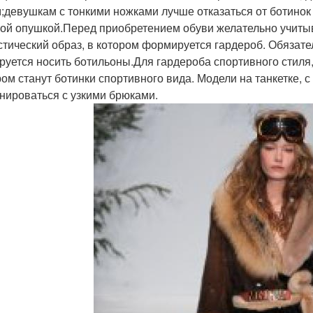
;девушкам с тонкими ножками лучше отказаться от ботино
ой опушкой.Перед приобретением обуви желательно учитыв
стический образ, в котором формируется гардероб. Обязате
руется носить ботильоны.Для гардероба спортивного стил
ом станут ботинки спортивного вида. Модели на танкетке, с
нироваться с узкими брюками.