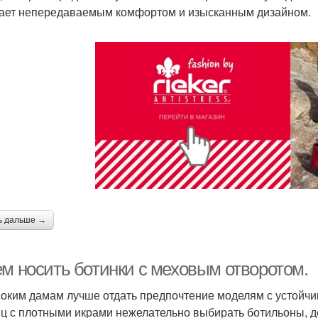
ает непередаваемым комфортом и изысканным дизайном.
ь дальше →
ем носить ботинки с меховым отворотом.
оким дамам лучше отдать предпочтение моделям с устойчи
ц с плотными икрами нежелательно выбирать ботильоны,