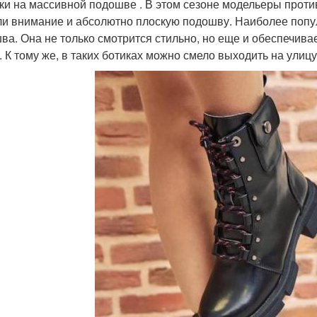
ки на массивной подошве . В этом сезоне модельеры проти
и внимание и абсолютно плоскую подошву. Наиболее попул
ва. Она не только смотрится стильно, но еще и обеспечива
 К тому же, в таких ботиках можно смело выходить на улицу 