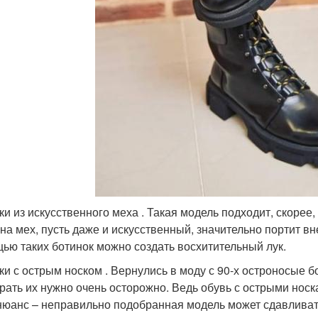
ки из искусственного меха . Такая модель подходит, скоре
 на мех, пусть даже и искусственный, значительно портит вн
ью таких ботинок можно создать восхитительный лук.
ки с острым носком . Вернулись в моду с 90-х остроносые б
рать их нужно очень осторожно. Ведь обувь с острыми нос
нюанс – неправильно подобранная модель может сдавливат