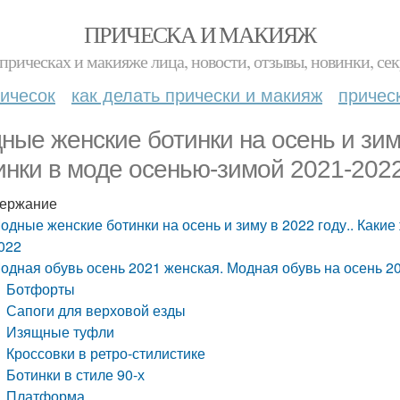
ПРИЧЕСКА И МАКИЯЖ
прическах и макияже лица, новости, отзывы, новинки, сек
ичесок
как делать прически и макияж
причес
ные женские ботинки на осень и зиму
инки в моде осенью-зимой 2021-202
ержание
одные женские ботинки на осень и зиму в 2022 году.. Каки
022
одная обувь осень 2021 женская. Модная обувь на осень 2
Ботфорты
Сапоги для верховой езды
Изящные туфли
Кроссовки в ретро-стилистике
Ботинки в стиле 90-х
Платформа