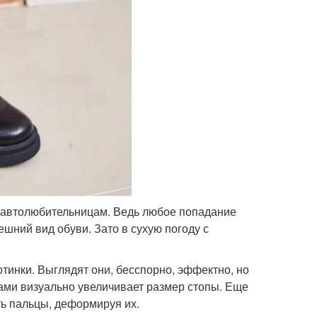
е, автолюбительницам. Ведь любое попадание
ешний вид обуви. Зато в сухую погоду с
отинки. Выглядят они, бесспорно, эффектно, но
ками визуально увеличивает размер стопы. Еще
ь пальцы, деформируя их.