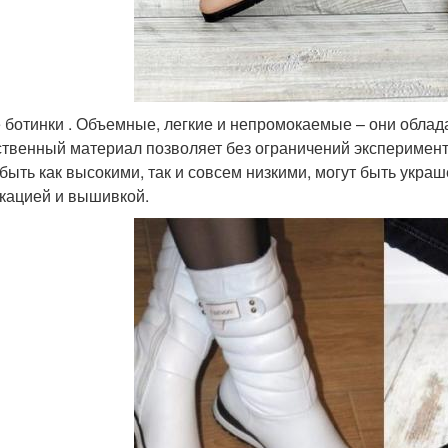
 ботинки . Объемные, легкие и непромокаемые – они облад
ственный материал позволяет без ограничений эксперимен
 быть как высокими, так и совсем низкими, могут быть укр
кацией и вышивкой.