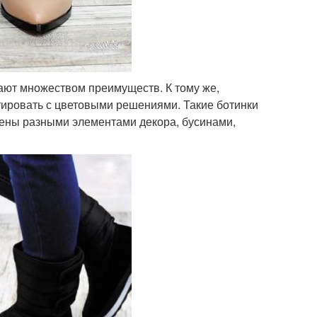
ают множеством преимуществ. К тому же,
тировать с цветовыми решениями. Такие ботинки
ашены разными элементами декора, бусинами,