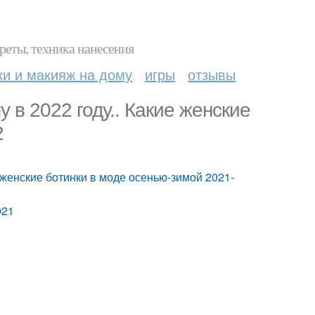
реты, техника нанесения
ки и макияж на дому
игры
отзывы
 в 2022 году.. Какие женские
2
е женские ботинки в моде осенью-зимой 2021-
021