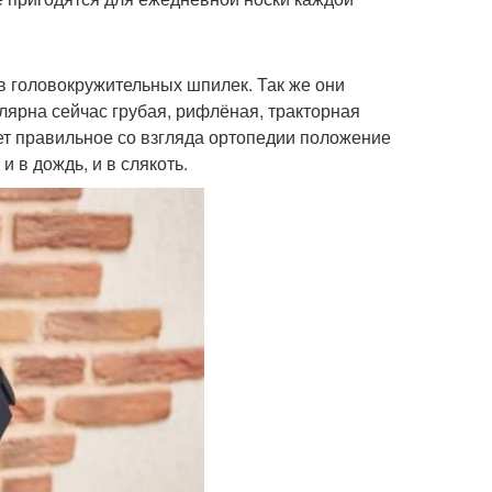
в головокружительных шпилек. Так же они
ярна сейчас грубая, рифлёная, тракторная
ет правильное со взгляда ортопедии положение
и в дождь, и в слякоть.