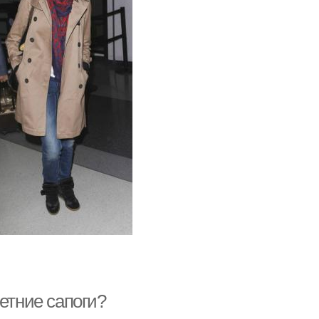
етние сапоги?