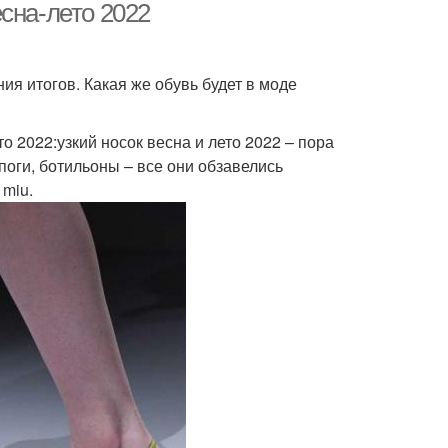
сна-лето 2022
я итогов. Какая же обувь будет в моде
 2022:узкий носок весна и лето 2022 – пора
поги, ботильоны – все они обзавелись
 miu.