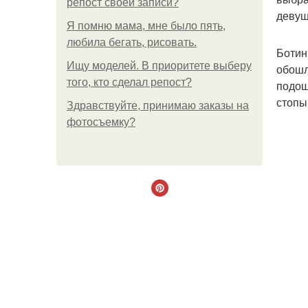
репост своей записи?
девуш
Я помню мама, мне было пять,
любила бегать, рисовать.
Ботин
Ищу моделей. В приоритете выберу
обошл
того, кто сделал репост?
подош
стопы.
Здравствуйте, принимаю заказы на
фотосъемку?