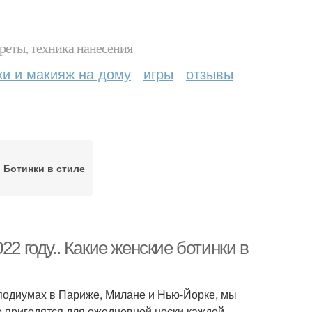
реты, техника нанесения
ки и макияж на дому
игры
отзывы
Ботинки в стиле
2 году.. Какие женские ботинки в
 подиумах в Париже, Милане и Нью-Йорке, мы
 пригодятся для ежедневной носки каждой