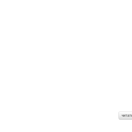
читат