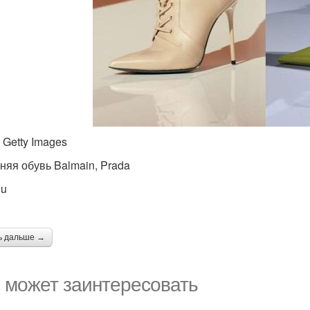
 Getty Images
няя обувь Balmain, Prada
iu
ь дальше →
 может заинтересовать