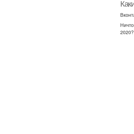
Как
Вконт
Ничто
2020?