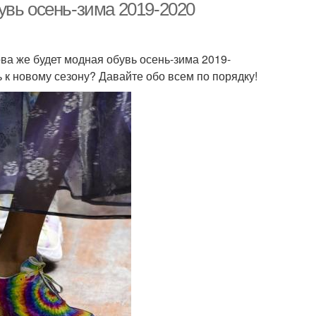
увь осень-зима 2019-2020
ова же будет модная обувь осень-зима 2019-
 к новому сезону? Давайте обо всем по порядку!