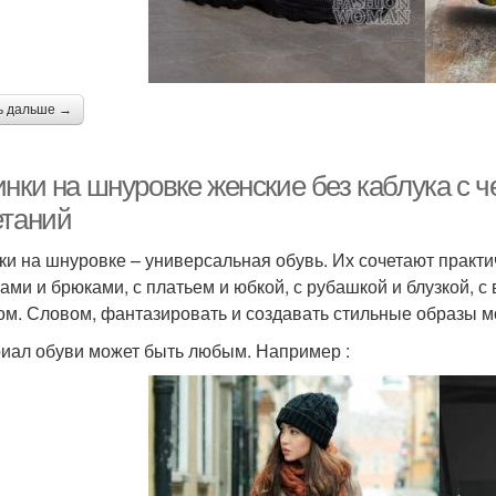
ь дальше →
инки на шнуровке женские без каблука с 
етаний
ки на шнуровке – универсальная обувь. Их сочетают практи
ами и брюками, с платьем и юбкой, с рубашкой и блузкой, с
ом. Словом, фантазировать и создавать стильные образы м
иал обуви может быть любым. Например :