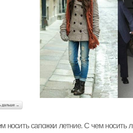
ь дальше →
м носить сапожки летние. С чем носить л