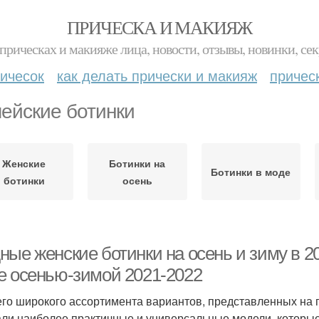
ПРИЧЕСКА И МАКИЯЖ
прическах и макияже лица, новости, отзывы, новинки, сек
ичесок
как делать прически и макияж
причес
ейские ботинки
Женские
Ботинки на
Ботинки в моде
ботинки
осень
ые женские ботинки на осень и зиму в 202
е осенью-зимой 2021-2022
его широкого ассортимента вариантов, представленных на
ли наиболее практичные и универсальные модели, которые