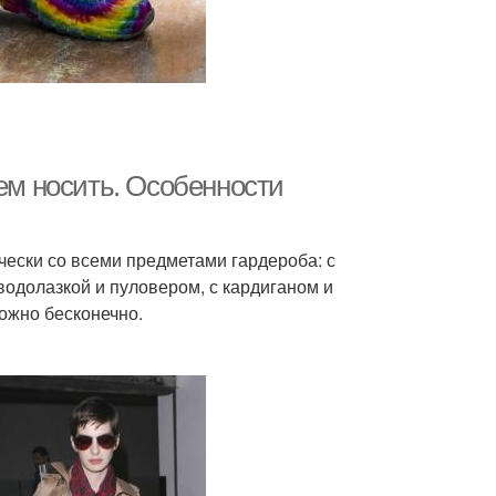
чем носить. Особенности
чески со всеми предметами гардероба: с
 водолазкой и пуловером, с кардиганом и
ожно бесконечно.