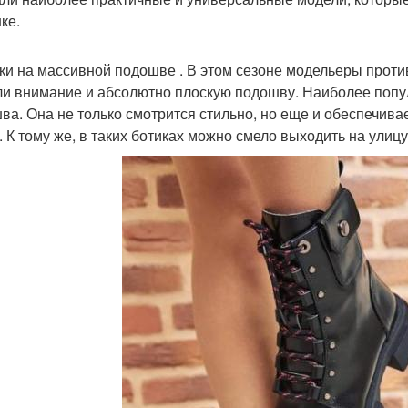
ке.
ки на массивной подошве . В этом сезоне модельеры проти
и внимание и абсолютно плоскую подошву. Наиболее попул
ва. Она не только смотрится стильно, но еще и обеспечива
 К тому же, в таких ботиках можно смело выходить на улицу 