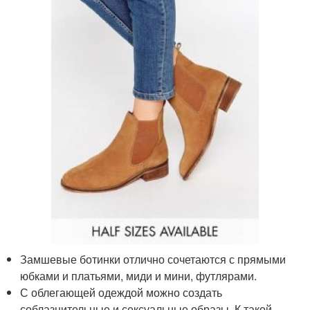
Замшевые ботинки отлично сочетаются с прямыми
юбками и платьями, миди и мини, футлярами.
С облегающей одеждой можно создать
соблазнительные и сексуальные образы. К такой