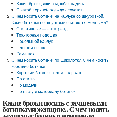
Какие брюки, джинсы, юбки надеть
С какой верхней одеждой сочетать
С чем носить ботинки на каблуке со шнуровкой.
Какие ботинки со шнурками считаются модными?
Спортивные — антитренд
Тракторная подошва
Небольшой каблук
Плоский носок
Ремешок
С чем носить ботинки по щиколотку. С чем носить
короткие ботинки
Короткие ботинки: с чем надевать
По стилю
По модели
По цвету и материалу ботинок
Какие брюки носить с замшевыми
ботинками женщине.. С чем носить
замшевые ботинки женщинам