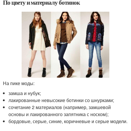
По цвету и материалу ботинок
На пике моды:
замша и нубук;
лакированные невысокие ботинки со шнурками;
сочетание 2 материалов (например, замшевой
основы и лакированного запятника с носком);
бордовые, серые, синие, коричневые и серые модели.