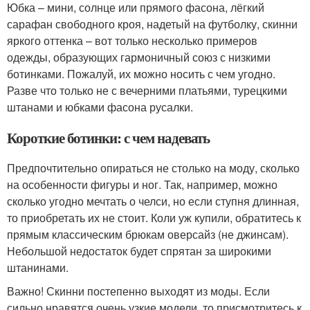
Юбка – мини, солнце или прямого фасона, лёгкий
сарафан свободного кроя, надетый на футболку, скинни
яркого оттенка – вот только несколько примеров
одежды, образующих гармоничный союз с низкими
ботинками. Пожалуй, их можно носить с чем угодно.
Разве что только не с вечерними платьями, турецкими
штанами и юбками фасона русалки.
Короткие ботинки: с чем надевать
Предпочтительно опираться не столько на моду, сколько
на особенности фигуры и ног. Так, например, можно
сколько угодно мечтать о челси, но если ступня длинная,
то приобретать их не стоит. Коли уж купили, обратитесь к
прямым классическим брюкам оверсайз (не джинсам).
Небольшой недостаток будет спрятан за широкими
штанинами.
Важно! Скинни постепенно выходят из моды. Если
сильно нравятся очень узкие модели, то присмотритесь к