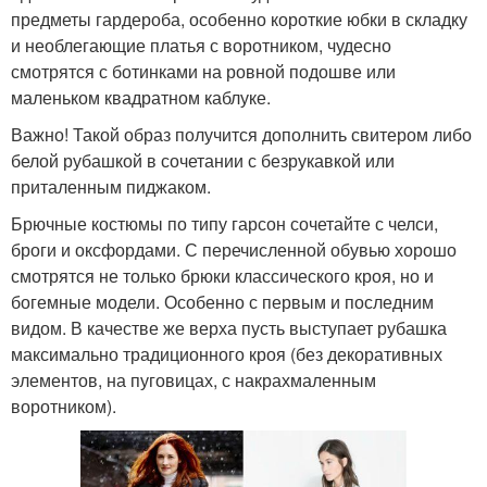
предметы гардероба, особенно короткие юбки в складку
и необлегающие платья с воротником, чудесно
смотрятся с ботинками на ровной подошве или
маленьком квадратном каблуке.
Важно! Такой образ получится дополнить свитером либо
белой рубашкой в сочетании с безрукавкой или
приталенным пиджаком.
Брючные костюмы по типу гарсон сочетайте с челси,
броги и оксфордами. С перечисленной обувью хорошо
смотрятся не только брюки классического кроя, но и
богемные модели. Особенно с первым и последним
видом. В качестве же верха пусть выступает рубашка
максимально традиционного кроя (без декоративных
элементов, на пуговицах, с накрахмаленным
воротником).