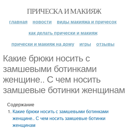
ПРИЧЕСКА И МАКИЯЖ
главная
новости
виды макияжа и причесок
как делать прически и макияж
прически и макияж на дому
игры
отзывы
Какие брюки носить с
замшевыми ботинками
женщине.. С чем носить
замшевые ботинки женщинам
Содержание
Какие брюки носить с замшевыми ботинками
женщине.. С чем носить замшевые ботинки
женщинам