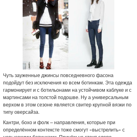
Чуть зауженные джинсы повседневного фасона
подойдут без исключения ко всем ботинкам. Эта одежда
гармонирует и с ботильонами на устойчивом каблуке и с
мартинсами на толстой подошве. Ну а универсальным
верхом в этом сезоне является свитер крупной вязки по
типу оверсайза.
Кантри, бохо и фолк – направления, которые при
определённом контексте тоже смогут «выстрелить» с
невысокими ботинками. Причём не стоит слепо