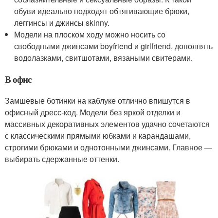
обуви идеально подходят обтягивающие брюки,
леггинсы и джинсы skinny.
Модели на плоском ходу можно носить со
свободными джинсами boyfriend и girlfriend, дополнять
водолазками, свитшотами, вязаными свитерами.
В офис
Замшевые ботинки на каблуке отлично впишутся в
офисный дресс-код. Модели без яркой отделки и
массивных декоративных элементов удачно сочетаются
с классическими прямыми юбками и карандашами,
строгими брюками и однотонными джинсами. Главное —
выбирать сдержанные оттенки.