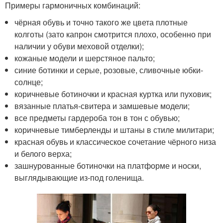
Примеры гармоничных комбинаций:
чёрная обувь и точно такого же цвета плотные
колготы (зато капрон смотрится плохо, особенно при
наличии у обуви меховой отделки);
кожаные модели и шерстяное пальто;
синие ботинки и серые, розовые, сливочные юбки-
солнце;
коричневые ботиночки и красная куртка или пуховик;
вязанные платья-свитера и замшевые модели;
все предметы гардероба тон в тон с обувью;
коричневые тимберленды и штаны в стиле милитари;
красная обувь и классическое сочетание чёрного низа
и белого верха;
зашнурованные ботиночки на платформе и носки,
выглядывающие из-под голенища.