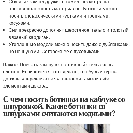
Обувь из замши дружит с кожей, несмотря на
противоположность материалов. Ботинки можно
носить с классическими куртками и тренчами,
косухами.
Они прекрасно дополнят шерстяное пальто и толстый
вязаный кардиган.
Утепленные модели можно носить даже с дубленками,
но не шубами. Осторожнее с пуховиками.
Важно! Вписать замшу в спортивный стиль очень
сложно. Если хочется это сделать, то обувь и куртка
должны «перекликаться» цветовой гаммой либо
элементами декора.
С чем носить ботинки на каблуке со
шнуровкой. Какие ботинки со
шнурками считаются модными?