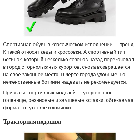
Спортивная обувь в классическом исполнении — тренд.
К такой относят кеды и кроссовки. А спортивный тип
ботинок, который несколько сезонов назад перекочевал
в город с горнолыжных курортов, снова возвращается
на свое законное место. В черте города удобные, но
неженственные ботинки надевать не рекомендуется.
Признаки спортивных моделей — укороченное
голенище, резиновые и замшевые вставки, обтекаемая
форма, отсутствие изюминки.
Тракторная подошва