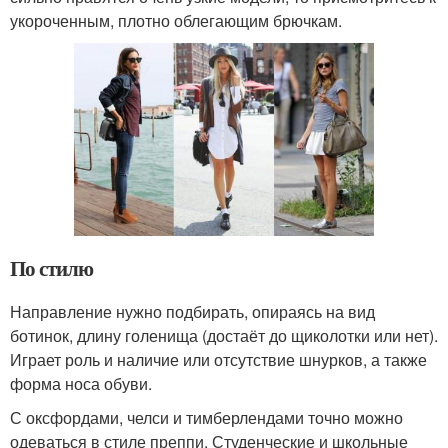
укороченным, плотно облегающим брючкам.
По стилю
Направление нужно подбирать, опираясь на вид
ботинок, длину голенища (достаёт до щиколотки или нет).
Играет роль и наличие или отсутствие шнурков, а также
форма носа обуви.
С оксфордами, челси и тимберлендами точно можно
одеваться в стиле преппи. Студенческие и школьные