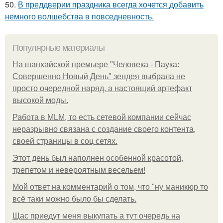
50.
В преддверии праздника всегда хочется добавить
немного волшебства в повседневность.
Популярные материалы
На шанхайской премьере "Человека - Паука:
Совершенно Новый День" зендея выбрала не
просто очередной наряд, а настоящий артефакт
высокой моды.
Работа в MLM, то есть сетевой компании сейчас
неразрывно связана с создание своего контента,
своей страницы в соц сетях.
Этот день был наполнен особенной красотой,
трепетом и невероятным весельем!
Мой ответ на комментарий о том, что "ну маникюр то
всё таки можно было бы сделать.
Щас приедут меня выкупать а тут очередь на