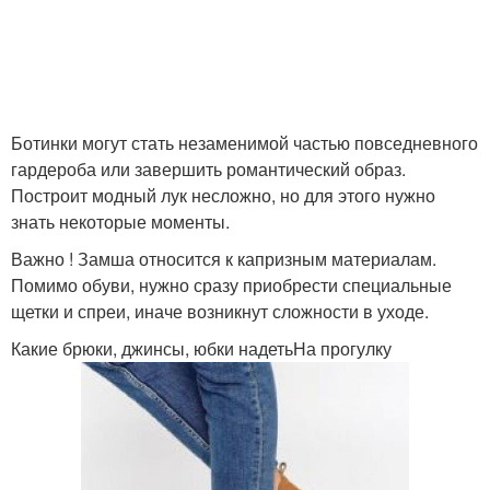
Ботинки могут стать незаменимой частью повседневного
гардероба или завершить романтический образ.
Построит модный лук несложно, но для этого нужно
знать некоторые моменты.
Важно ! Замша относится к капризным материалам.
Помимо обуви, нужно сразу приобрести специальные
щетки и спреи, иначе возникнут сложности в уходе.
Какие брюки, джинсы, юбки надетьНа прогулку