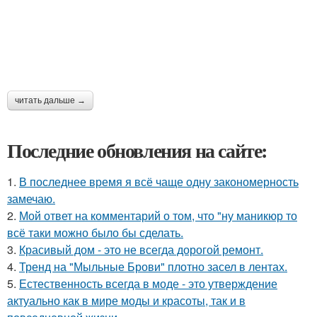
читать дальше →
Последние обновления на сайте:
1.
В последнее время я всё чаще одну закономерность
замечаю.
2.
Мой ответ на комментарий о том, что "ну маникюр то
всё таки можно было бы сделать.
3.
Красивый дом - это не всегда дорогой ремонт.
4.
Тренд на "Мыльные Брови" плотно засел в лентах.
5.
Естественность всегда в моде - это утверждение
актуально как в мире моды и красоты, так и в