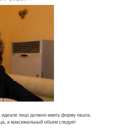
В идеале лицо должно иметь форму овала.
ца, а максимальный объем следует