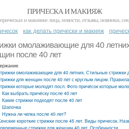
ПРИЧЕСКА И МАКИЯЖ
прическах и макияже лица, новости, отзывы, новинки, сек
ичесок
как делать прически и макияж
причес
ижки омолаживающие для 40 летних
щин после 40 лет
ержание
трижки омолаживающие для 40 летних. Стильные стрижки д
трижки для женщин после 40 лет с круглым лицом. Правила
трижки которые молодят посл. Фото причёсок которые мол
Как выбрать причёску после 40 лет
Какие стрижки подходят после 40 лет
Шапочка
Нужна ли челка после 40 лет?
енские короткие стрижки после 45 лет. Виды причесок. Наз
овременные стрижки для женщин 40 лет. Особенности