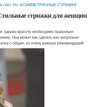
0+ 60+ 70+ АСИММЕТРИЧНЫЕ СТРИЖКИ
 Стильные стрижки для женщин
е, однако красоту необходимо правильно
трижку. Она может как сделать вас визуально
 начну с общих, но очень важных рекомендаций!