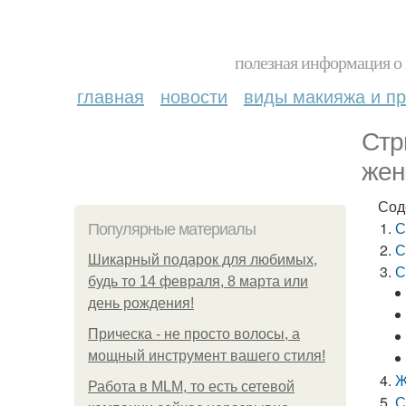
полезная информация о 
главная
новости
виды макияжа и пр
Стр
жен
Сод
С
Популярные материалы
С
Шикарный подарок для любимых,
С
будь то 14 февраля, 8 марта или
день рождения!
Прическа - не просто волосы, а
мощный инструмент вашего стиля!
Ж
Работа в MLM, то есть сетевой
С