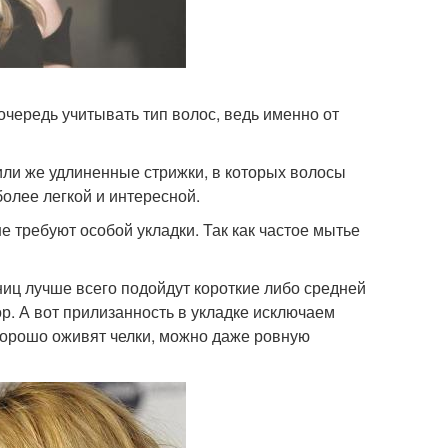
очередь учитывать тип волос, ведь именно от
или же удлиненные стрижки, в которых волосы
более легкой и интересной.
е требуют особой укладки. Так как частое мытье
ниц лучше всего подойдут короткие либо средней
. А вот прилизанность в укладке исключаем
хорошо оживят челки, можно даже ровную