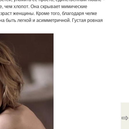
е, чем хлопот. Она скрывает мимические
озраст женщины. Кроме того, благодаря челке
на быть легкой и асимметричной. Густая ровная
⇨