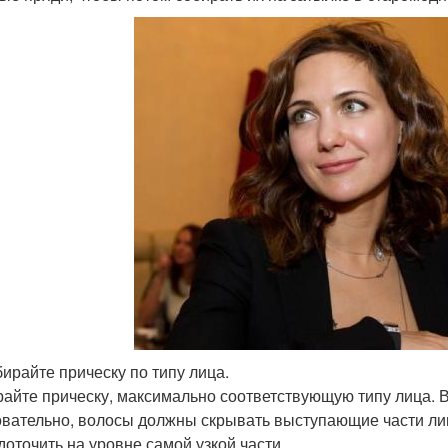
бирайте прическу по типу лица.
айте прическу, максимально соответствующую типу лица. 
вательно, волосы должны скрывать выступающие части ли
доточить на уровне самой узкой части.