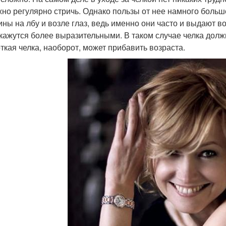
жно регулярно стричь. Однако пользы от нее намного больш
ны на лбу и возле глаз, ведь именно они часто и выдают в
 кажутся более выразительными. В таком случае челка долж
откая челка, наоборот, может прибавить возраста.