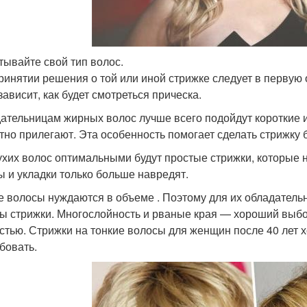
итывайте свой тип волос.
ринятии решения о той или иной стрижке следует в первую 
зависит, как будет смотреться прическа.
ательницам жирных волос лучше всего подойдут короткие 
тно прилегают. Эта особенность помогает сделать стрижку 
ухих волос оптимальными будут простые стрижки, которые н
ы и укладки только больше навредят.
е волосы нуждаются в объеме . Поэтому для их обладатель
ы стрижки. Многослойность и рваные края — хороший выбор
стью. Стрижки на тонкие волосы для женщин после 40 лет 
бовать.