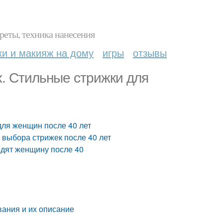
реты, техника нанесения
ки и макияж на дому
игры
отзывы
. Стильные стрижки для
ля женщин после 40 лет
 выбора стрижек после 40 лет
одят женщину после 40
вания и их описание