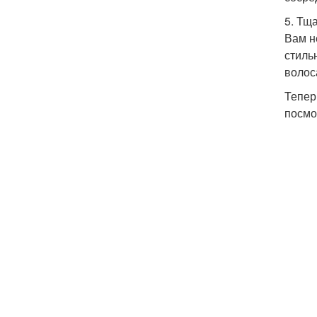
5. Тщ
Вам н
стиль
волос
Тепер
посмо