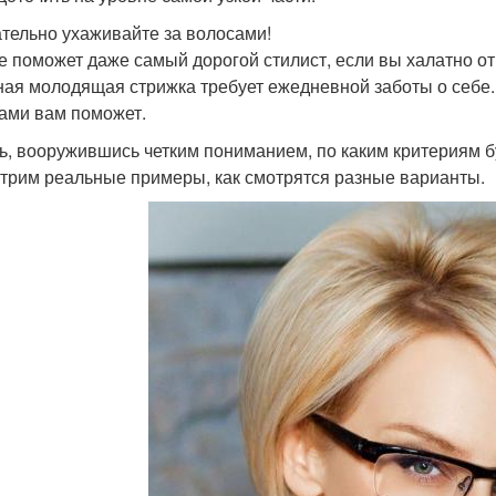
ательно ухаживайте за волосами!
е поможет даже самый дорогой стилист, если вы халатно отн
ная молодящая стрижка требует ежедневной заботы о себе.
ами вам поможет.
ь, вооружившись четким пониманием, по каким критериям бу
трим реальные примеры, как смотрятся разные варианты.