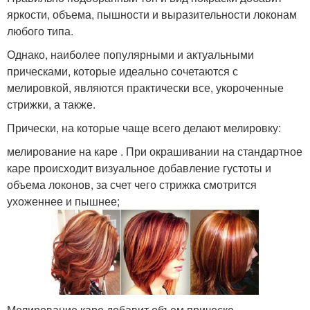
яркости, объема, пышности и выразительности локонам
любого типа.
Однако, наиболее популярными и актуальными
прическами, которые идеально сочетаются с
мелировкой, являются практически все, укороченные
стрижки, а также.
Прически, на которые чаще всего делают мелировку:
мелирование на каре . При окрашивании на стандартное
каре происходит визуальное добавление густоты и
объема локонов, за счет чего стрижка смотрится
ухоженнее и пышнее;
Мелирование каре добавит объем прическе.