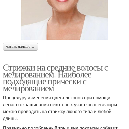
читать дальше →
Стрижки на средние волосы с
мелированием. Наиболее
подходящие прически с
мелированием
Процедуру изменения цвета локонов при помощи
легкого окрашивания некоторых участков шевелюры
можно проводить на стрижку любого типа и любой
длины.
Правильно подобранный тон и вид покраски добавит