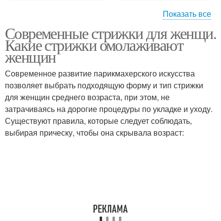
Показать все
Современные стрижки для женщи.
Стрижки на короткие
Стильные стрижки
Какие стрижки омолаживают
волосы
женщин
Современное развитие парикмахерского искусства
Асимметричные
позволяет выбрать подходящую форму и тип стрижки
Сложные стрижки
стрижки
для женщин среднего возраста, при этом, не
затрачиваясь на дорогие процедуры по укладке и уходу.
Существуют правила, которые следует соблюдать,
выбирая прическу, чтобы она скрывала возраст: