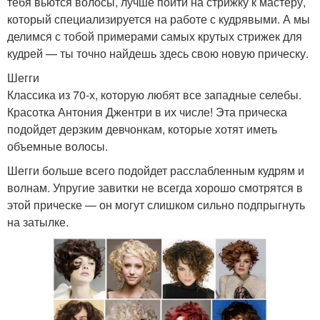
тебя вьются волосы, лучше пойти на стрижку к мастеру,
который специализируется на работе с кудрявыми. А мы
делимся с тобой примерами самых крутых стрижек для
кудрей — ты точно найдешь здесь свою новую прическу.
Шегги
Классика из 70-х, которую любят все западные селебы.
Красотка Антония Джентри в их числе! Эта прическа
подойдет дерзким девчонкам, которые хотят иметь
объемные волосы.
Шегги больше всего подойдет расслабленным кудрям и
волнам. Упругие завитки не всегда хорошо смотрятся в
этой прическе — он могут слишком сильно подпрыгнуть
на затылке.