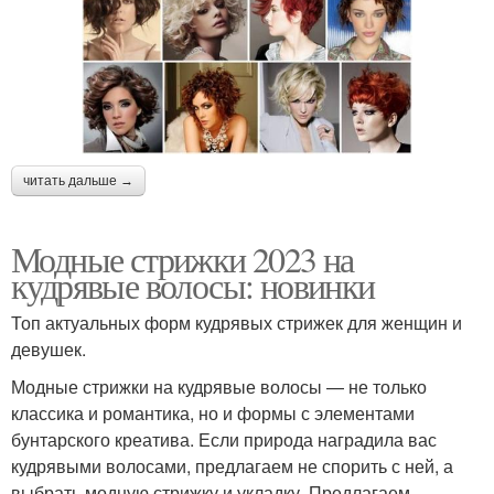
читать дальше →
Модные стрижки 2023 на
кудрявые волосы: новинки
Топ актуальных форм кудрявых стрижек для женщин и
девушек.
Модные стрижки на кудрявые волосы — не только
классика и романтика, но и формы с элементами
бунтарского креатива. Если природа наградила вас
кудрявыми волосами, предлагаем не спорить с ней, а
выбрать модную стрижку и укладку.⁣⁣ Предлагаем