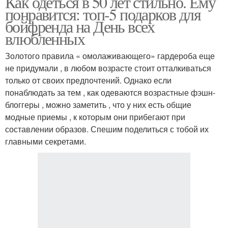
Как одеться в 50 лет стильно. Ему
понравится: топ-5 подарков для
бойфренда на День всех
влюбленных
Золотого правила « омолаживающего» гардероба еще
не придумали , в любом возрасте стоит отталкиваться
только от своих предпочтений. Однако если
понаблюдать за тем , как одеваются возрастные фэшн-
блоггеры , можно заметить , что у них есть общие
модные приемы , к которым они прибегают при
составлении образов. Спешим поделиться с тобой их
главными секретами.