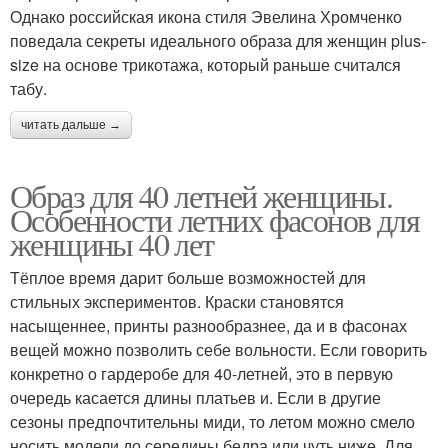
Однако российская икона стиля Эвелина Хромченко
поведала секреты идеального образа для женщин plus-
size на основе трикотажа, который раньше считался
табу.
читать дальше →
Образ для 40 летней женщины.
Особенности летних фасонов для
женщины 40 лет
Тёплое время дарит больше возможностей для
стильных экспериментов. Краски становятся
насыщеннее, принты разнообразнее, да и в фасонах
вещей можно позволить себе вольности. Если говорить
конкретно о гардеробе для 40-летней, это в первую
очередь касается длины платьев и. Если в другие
сезоны предпочтительны миди, то летом можно смело
носить модели до середины бедра или чуть ниже. Для