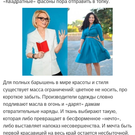
«Квадратные» фасоны пора отправить в топку.
Для полных барышень в мире красоты и стиля
существует масса ограничений: цветное не носить, про
короткое забыть. Производители одежды словно
подливают масла в огонь и «дарят» дамам
отвратительные наряды. И ткань выбирают такую,
которая либо превращает в бесформенное «нечто»,
либо выставляет напоказ несовершенства. И мечта быть
первой красавицей на весь край остается несбыточной.