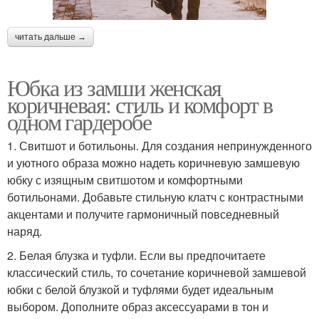
читать дальше →
Юбка из замши женская
коричневая: стиль и комфорт в
одном гардеробе
1. Свитшот и ботильоны. Для создания непринужденного
и уютного образа можно надеть коричневую замшевую
юбку с изящным свитшотом и комфортными
ботильонами. Добавьте стильную клатч с контрастными
акцентами и получите гармоничный повседневный
наряд.
2. Белая блузка и туфли. Если вы предпочитаете
классический стиль, то сочетание коричневой замшевой
юбки с белой блузкой и туфлями будет идеальным
выбором. Дополните образ аксессуарами в тон и