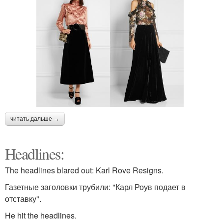
читать дальше →
Headlines:
The headlines blared out: Karl Rove Resigns.
Газетные заголовки трубили: "Карл Роув подает в
отставку".
He hit the headlines.