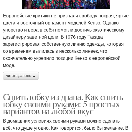
Европейские критики не признали свободу покроя, яркие
цвета и восточный орнамент моделей Кензо. Однако
упорство и вера в себя помогли достичь экзотическому
дизайнеру заветной цели. В 1976 году Такада
зарегистрировал собственную линию одежды, которая
со временем вылилась в несколько линеек, что
окончательно укрепило позиции Кензо в европейской
моде.
читать дальше →
Сшить юбку из драпа. Как сшить
юбку своими руками: 5 простых
вариантов на любой вкус
В домашних условиях своими руками можно сделать
всё, что душе угодно. Как говорится, было бы желание. В