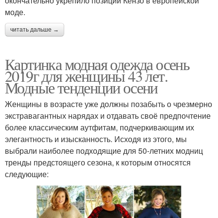
окончательно укрепило позиции Кензо в европейской
моде.
читать дальше →
Картинка модная одежда осень
2019г для женщины 43 лет.
Модные тенденции осени
Женщины в возрасте уже должны позабыть о чрезмерно
экстравагантных нарядах и отдавать своё предпочтение
более классическим аутфитам, подчеркивающим их
элегантность и изысканность. Исходя из этого, мы
выбрали наиболее подходящие для 50-летних модниц
тренды предстоящего сезона, к которым относятся
следующие: