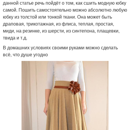
данной статье речь пойдёт о том, как сшить модную юбку
самой. Пошить самостоятельно можно абсолютно любую
юбку из толстой или тонкой ткани. Она может быть
драповая, трикотажная, из флиса, теплая, простая,
миди, на резинке, из шерсти, из синтепона, плащевки,
твида и т.д.
В домашних условиях своими руками можно сделать
всё, что душе угодно