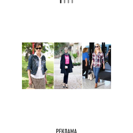
Модные тенденции
Модные блузки