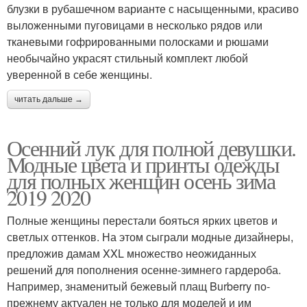
блузки в рубашечном варианте с насыщенными, красиво
выложенными пуговицами в несколько рядов или
тканевыми гофрированными полосками и рюшами
необычайно украсят стильный комплект любой
уверенной в себе женщины.
читать дальше →
Осенний лук для полной девушки.
Модные цвета и принты одежды
для полных женщин осень зима
2019 2020
Полные женщины перестали бояться ярких цветов и
светлых оттенков. На этом сыграли модные дизайнеры,
предложив дамам XXL множество неожиданных
решений для пополнения осенне-зимнего гардероба.
Например, знаменитый бежевый плащ Burberry по-
прежнему актуален не только для моделей и им