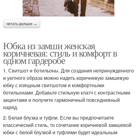
читать дальше →
Юбка из замши женская
коричневая: стиль и комфорт в
одном гардеробе
1. Свитшот и ботильоны. Для создания непринужденного
и уютного образа можно надеть коричневую замшевую
юбку с изящным свитшотом и комфортными
ботильонами. Добавьте стильную клатч с контрастными
акцентами и получите гармоничный повседневный
наряд.
2. Белая блузка и туфли. Если вы предпочитаете
классический стиль, то сочетание коричневой замшевой
юбки с белой блузкой и туфлями будет идеальным