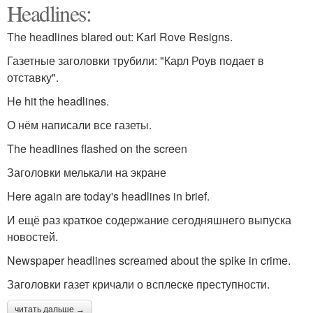
Headlines:
The headlines blared out: Karl Rove Resigns.
Газетные заголовки трубили: "Карл Роув подает в
отставку".
He hit the headlines.
О нём написали все газеты.
The headlines flashed on the screen
Заголовки мелькали на экране
Here again are today's headlines in brief.
И ещё раз краткое содержание сегодняшнего выпуска
новостей.
Newspaper headlines screamed about the spike in crime.
Заголовки газет кричали о всплеске преступности.
читать дальше →