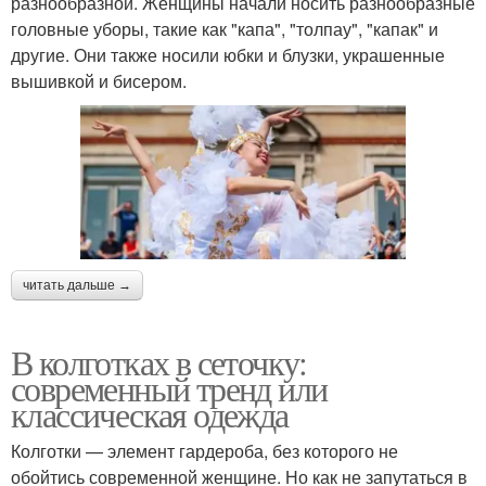
разнообразной. Женщины начали носить разнообразные
головные уборы, такие как "капа", "толпау", "капак" и
другие. Они также носили юбки и блузки, украшенные
вышивкой и бисером.
читать дальше →
В колготках в сеточку:
современный тренд или
классическая одежда
Колготки — элемент гардероба, без которого не
обойтись современной женщине. Но как не запутаться в