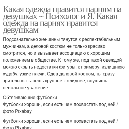
Какая одежда нравится парням на
девушках ~ Психолог и Я. Какая
одежда на парнях нравится
девушкам
Подсознательно женщины тянутся к респектабельным
мужчинам, а деловой костюм не только красиво
смотрится, но и вызывает ассоциацию с хорошим
положением в обществе. К тому же, под такой одеждой
можно скрыть недостатки фигуры, к примеру, излишнюю
худобу, узкие плечи. Одев деловой костюм, ты сразу
зрительно станешь крупнее, солиднее, внушишь
невольное уважение.
Обтягивающие футболки
Футболки хороши, если есть чем похвастать под ней /
фото Pixabay
Футболки хороши, если есть чем похвастать под ней /
фото Pixabay