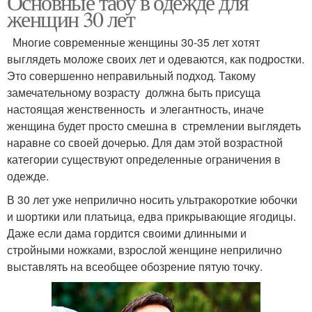
Основные табу в одежде для
женщин 30 лет
Многие современные женщины 30-35 лет хотят
выглядеть моложе своих лет и одеваются, как подростки.
Это совершенно неправильный подход. Такому
замечательному возрасту должна быть присуща
настоящая женственность и элегантность, иначе
женщина будет просто смешна в стремлении выглядеть
наравне со своей дочерью. Для дам этой возрастной
категории существуют определенные ограничения в
одежде.
В 30 лет уже неприлично носить ультракороткие юбочки
и шортики или платьица, едва прикрывающие ягодицы.
Даже если дама гордится своими длинными и
стройными ножками, взрослой женщине неприлично
выставлять на всеобщее обозрение пятую точку.