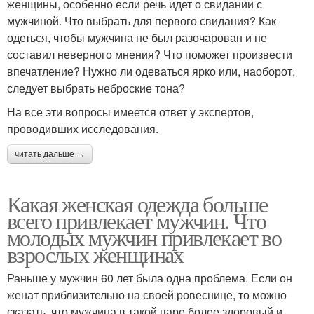
женщины, особенно если речь идет о свидании с
мужчиной. Что выбрать для первого свидания? Как
одеться, чтобы мужчина не был разочарован и не
составил неверного мнения? Что поможет произвести
впечатление? Нужно ли одеваться ярко или, наоборот,
следует выбрать неброские тона?
На все эти вопросы имеется ответ у экспертов,
проводивших исследования.
читать дальше →
Какая женская одежда больше
всего привлекает мужчин. Что
молодых мужчин привлекает во
взрослых женщинах
Раньше у мужчин 60 лет была одна проблема. Если он
женат приблизительно на своей ровеснице, то можно
сказать, что мужчина в такой паре более здоровый и