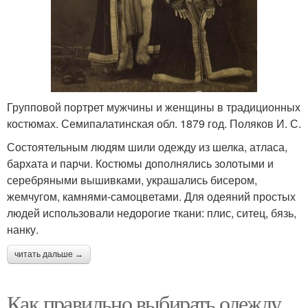
Групповой портрет мужчины и женщины в традиционных
костюмах. Семипалатинская обл. 1879 год. Поляков И. С.
Состоятельным людям шили одежду из шелка, атласа,
бархата и парчи. Костюмы дополнялись золотыми и
серебряными вышивками, украшались бисером,
жемчугом, камнями-самоцветами. Для одеяний простых
людей использовали недорогие ткани: плис, ситец, бязь,
нанку.
читать дальше →
Как правильно выбирать одежду