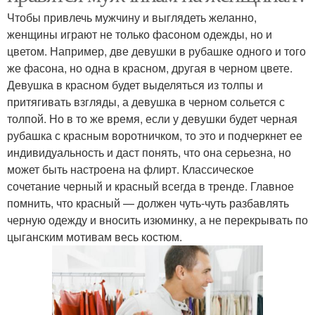
Чтобы привлечь мужчину и выглядеть желанно,
женщины играют не только фасоном одежды, но и
цветом. Например, две девушки в рубашке одного и того
же фасона, но одна в красном, другая в черном цвете.
Девушка в красном будет выделяться из толпы и
притягивать взгляды, а девушка в черном сольется с
толпой. Но в то же время, если у девушки будет черная
рубашка с красным воротничком, то это и подчеркнет ее
индивидуальность и даст понять, что она серьезна, но
может быть настроена на флирт. Классическое
сочетание черный и красный всегда в тренде. Главное
помнить, что красный — должен чуть-чуть разбавлять
черную одежду и вносить изюминку, а не перекрывать по
цыганским мотивам весь костюм.