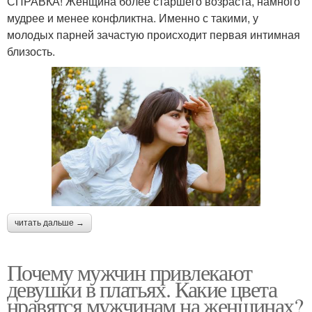
СПРАВКА! Женщина более старшего возраста, намного
мудрее и менее конфликтна. Именно с такими, у
молодых парней зачастую происходит первая интимная
близость.
читать дальше →
Почему мужчин привлекают
девушки в платьях. Какие цвета
нравятся мужчинам на женщинах?