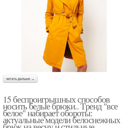
читать дальше →
15 беспроигрышных способов
носить белые брюки.. Тренд "все
белое" набирает обороты:
актуальные модели белоснежных
брюк на весну и стильные