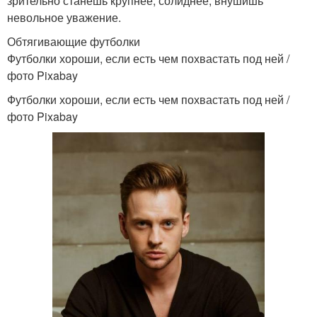
зрительно станешь крупнее, солиднее, внушишь
невольное уважение.
Обтягивающие футболки
Футболки хороши, если есть чем похвастать под ней /
фото Pixabay
Футболки хороши, если есть чем похвастать под ней /
фото Pixabay