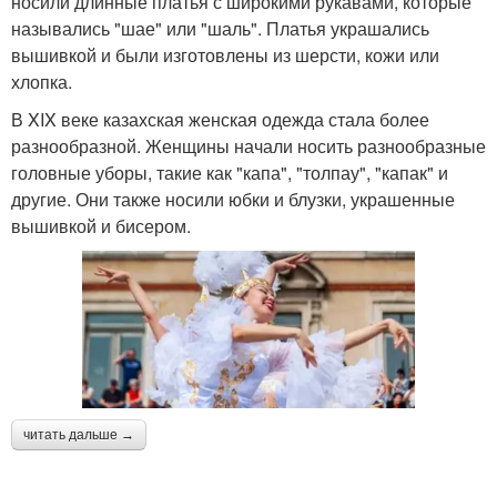
носили длинные платья с широкими рукавами, которые
назывались "шае" или "шаль". Платья украшались
вышивкой и были изготовлены из шерсти, кожи или
хлопка.
В XIX веке казахская женская одежда стала более
разнообразной. Женщины начали носить разнообразные
головные уборы, такие как "капа", "толпау", "капак" и
другие. Они также носили юбки и блузки, украшенные
вышивкой и бисером.
читать дальше →