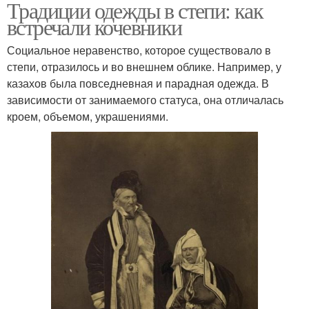
Традиции одежды в степи: как
встречали кочевники
Социальное неравенство, которое существовало в
степи, отразилось и во внешнем облике. Например, у
казахов была повседневная и парадная одежда. В
зависимости от занимаемого статуса, она отличалась
кроем, объемом, украшениями.