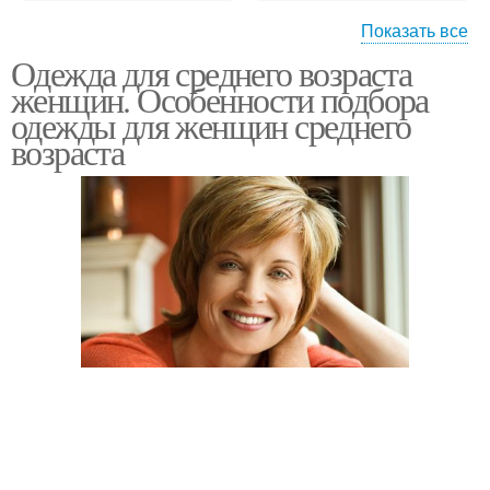
Показать все
Одежда для среднего возраста
Одежда для женщин
Современная одежда
женщин. Особенности подбора
одежды для женщин среднего
возраста
Женская одежда