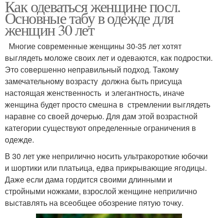
Как одеваться женщине посл.
Основные табу в одежде для
женщин 30 лет
Многие современные женщины 30-35 лет хотят
выглядеть моложе своих лет и одеваются, как подростки.
Это совершенно неправильный подход. Такому
замечательному возрасту должна быть присуща
настоящая женственность и элегантность, иначе
женщина будет просто смешна в стремлении выглядеть
наравне со своей дочерью. Для дам этой возрастной
категории существуют определенные ограничения в
одежде.
В 30 лет уже неприлично носить ультракороткие юбочки
и шортики или платьица, едва прикрывающие ягодицы.
Даже если дама гордится своими длинными и
стройными ножками, взрослой женщине неприлично
выставлять на всеобщее обозрение пятую точку.