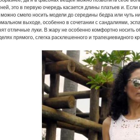
тней, это в первую очередь касается длины платьев и. Если
 можно смело носить модели до середины бедра или чуть ни
мальном выходе, особенно в сочетании с сандалиями, эспа
вят отличные луки. В жару не особенно комфортно носить 
делях прямого, слегка расклешенного и трапециевидного кр