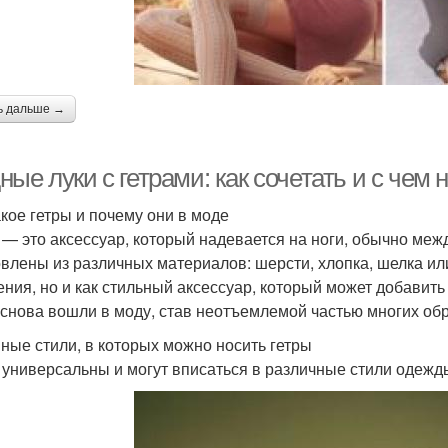
ь дальше →
ые луки с гетрами: как сочетать и с чем 
акое гетры и почему они в моде
 — это аксессуар, который надевается на ноги, обычно меж
овлены из различных материалов: шерсти, хлопка, шелка или
ения, но и как стильный аксессуар, который может добавит
 снова вошли в моду, став неотъемлемой частью многих обр
ные стили, в которых можно носить гетры
 универсальны и могут вписаться в различные стили одежды