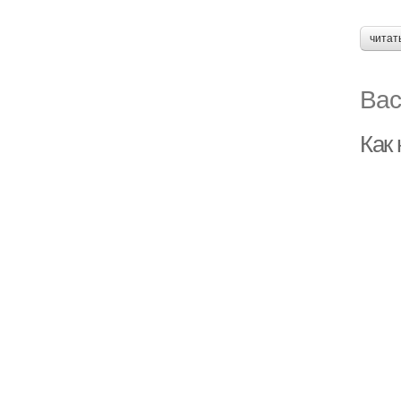
читат
Вас
Как