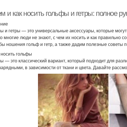
м и как носить гольфы и гетры: полное р
ение
ы и гетры — это универсальные аксессуары, которые могут
о многие люди не знают, с чем их носить и как правильно с
бы ношения гольф и гетр, а также дадим полезные советы п
 носить гольфы
ы — это классический вариант, который подходит для разли
 нарядными, в зависимости от ткани и цвета. Давайте расс