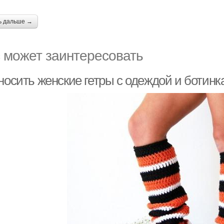
ь дальше →
 может заинтересовать
 носить женские гетры с одеждой и ботин