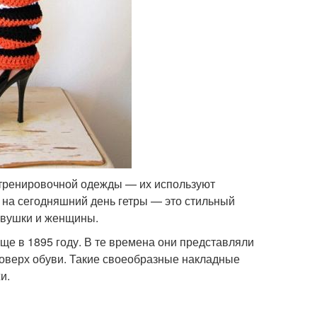
ю тренировочной одежды — их используют
дь на сегодняшний день гетры — это стильный
евушки и женщины.
ще в 1895 году. В те времена они представляли
поверх обуви. Такие своеобразные накладные
и.