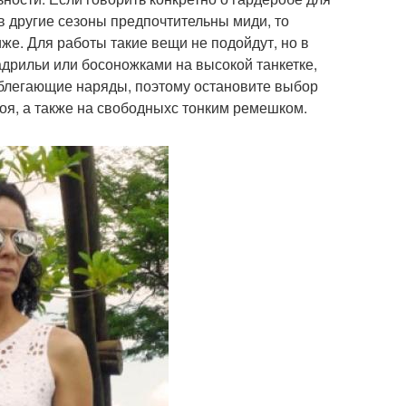
 в другие сезоны предпочтительны миди, то
же. Для работы такие вещи не подойдут, но в
дрильи или босоножками на высокой танкетке,
облегающие наряды, поэтому остановите выбор
оя, а также на свободныхс тонким ремешком.