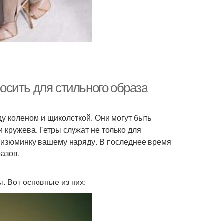
носить для стильного образа
ду коленом и щиколоткой. Они могут быть
 кружева. Гетры служат не только для
ь изюминку вашему наряду. В последнее время
азов.
. Вот основные из них: