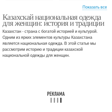
Показать все
Казахскай национальная одежда
Одежды в современном
Одежда с орнаментом
для женщин: история и традиции
мире
Казахстан - страна с богатой историей и культурой.
Одним из ярких элементов культуры Казахстана
является национальная одежда. В этой статье мы
рассмотрим историю и традиции казахской
национальной одежды для женщин.