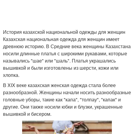
История казахской национальной одежды для женщин
Казахская национальная одежда для женщин имеет
древнюю историю. В Средние века женщины Казахстана
носили длинные платья с широкими рукавами, которые
назывались "шае" или "шаль". Платья украшались
вышивкой и были изготовлены из шерсти, кожи или
хлопка.
В XIX веке казахская женская одежда стала более
разнообразной. Женщины начали носить разнообразные
головные уборы, такие как "капа", "толпау", "капак" и
другие. Они также носили юбки и блузки, украшенные
вышивкой и бисером.