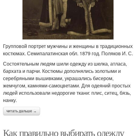
Групповой портрет мужчины и женщины в традиционных
костюмах. Семипалатинская обл. 1879 год. Поляков И. С.
Состоятельным людям шили одежду из шелка, атласа,
бархата и парчи. Костюмы дополнялись золотыми и
серебряными вышивками, украшались бисером,
жемчугом, камнями-самоцветами. Для одеяний простых
людей использовали недорогие ткани: плис, ситец, бязь,
нанку.
читать дальше →
Как правильно выбирать одежду