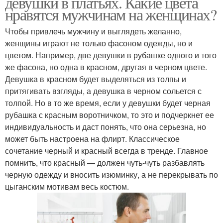
девушки в платьях. Какие цвета
нравятся мужчинам на женщинах?
Чтобы привлечь мужчину и выглядеть желанно,
женщины играют не только фасоном одежды, но и
цветом. Например, две девушки в рубашке одного и того
же фасона, но одна в красном, другая в черном цвете.
Девушка в красном будет выделяться из толпы и
притягивать взгляды, а девушка в черном сольется с
толпой. Но в то же время, если у девушки будет черная
рубашка с красным воротничком, то это и подчеркнет ее
индивидуальность и даст понять, что она серьезна, но
может быть настроена на флирт. Классическое
сочетание черный и красный всегда в тренде. Главное
помнить, что красный — должен чуть-чуть разбавлять
черную одежду и вносить изюминку, а не перекрывать по
цыганским мотивам весь костюм.