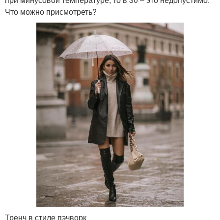
Что можно присмотреть?
Тренч в стиле пэчворк