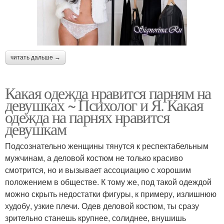
читать дальше →
Какая одежда нравится парням на
девушках ~ Психолог и Я. Какая
одежда на парнях нравится
девушкам
Подсознательно женщины тянутся к респектабельным
мужчинам, а деловой костюм не только красиво
смотрится, но и вызывает ассоциацию с хорошим
положением в обществе. К тому же, под такой одеждой
можно скрыть недостатки фигуры, к примеру, излишнюю
худобу, узкие плечи. Одев деловой костюм, ты сразу
зрительно станешь крупнее, солиднее, внушишь