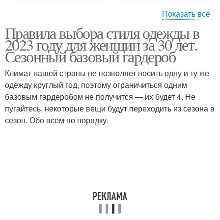
Показать все
Правила выбора стиля одежды в
Одежда для женщин
Стильная одежда
2023 году для женщин за 30 лет.
Сезонный базовый гардероб
Климат нашей страны не позволяет носить одну и ту же
одежду круглый год, поэтому ограничиться одним
Женская одежда
Летний женщина
базовым гардеробом не получится — их будет 4. Не
пугайтесь, некоторые вещи будут переходить из сезона в
сезон. Обо всем по порядку.
Одежды в зависимости