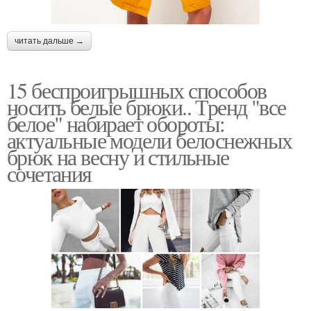
читать дальше →
15 беспроигрышных способов
носить белые брюки.. Тренд "все
белое" набирает обороты:
актуальные модели белоснежных
брюк на весну и стильные
сочетания