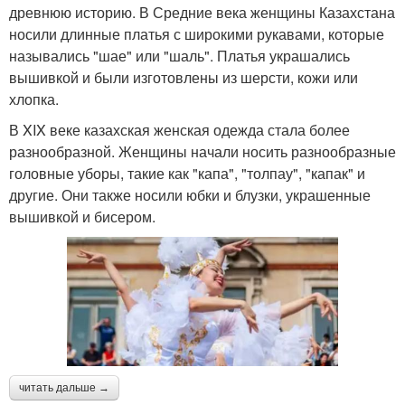
древнюю историю. В Средние века женщины Казахстана
носили длинные платья с широкими рукавами, которые
назывались "шае" или "шаль". Платья украшались
вышивкой и были изготовлены из шерсти, кожи или
хлопка.
В XIX веке казахская женская одежда стала более
разнообразной. Женщины начали носить разнообразные
головные уборы, такие как "капа", "толпау", "капак" и
другие. Они также носили юбки и блузки, украшенные
вышивкой и бисером.
читать дальше →