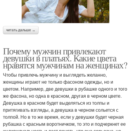
читать дальше →
Почему мужчин привлекают
девушки в платьях. Какие цвета
нравятся мужчинам на женщинах?
Чтобы привлечь мужчину и выглядеть желанно,
женщины играют не только фасоном одежды, но и
цветом. Например, две девушки в рубашке одного и того
же фасона, но одна в красном, другая в черном цвете.
Девушка в красном будет выделяться из толпы и
притягивать взгляды, а девушка в черном сольется с
толпой. Но в то же время, если у девушки будет черная
рубашка с красным воротничком, то это и подчеркнет ее
индивидуальность и даст понять, что она серьезна, но