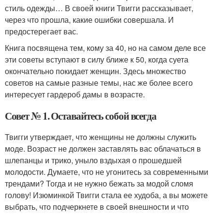
стиль одежды… В своей книги Твигги рассказывает,
через что прошла, какие ошибки совершала. И
предостерегает вас.
Книга посвящена тем, кому за 40, но на самом деле все
эти советы вступают в силу ближе к 50, когда суета
окончательно покидает женщин. Здесь множество
советов на самые разные темы, нас же более всего
интересует гардероб дамы в возрасте.
Совет № 1. Оставайтесь собой всегда
Твигги утверждает, что женщины не должны служить
моде. Возраст не должен заставлять вас облачаться в
шлепанцы и трико, уныло вздыхая о прошедшей
молодости. Думаете, что не угонитесь за современными
трендами? Тогда и не нужно бежать за модой сломя
голову! Изюминкой Твигги стала ее худоба, а вы можете
выбрать, что подчеркнете в своей внешности и что