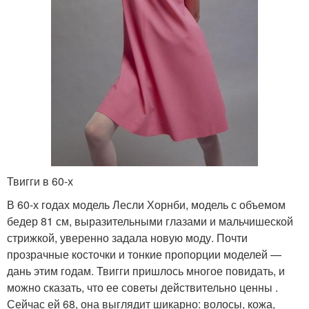
Твигги в 60-х
В 60-х годах модель Лесли Хорнби, модель с объемом
бедер 81 см, выразительными глазами и мальчишеской
стрижкой, уверенно задала новую моду. Почти
прозрачные косточки и тонкие пропорции моделей —
дань этим годам. Твигги пришлось многое повидать, и
можно сказать, что ее советы действительно ценны .
Сейчас ей 68, она выглядит шикарно: волосы, кожа,