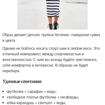
Образ делают детали: грубые ботинки, гламурная сумка
и цвета
Однако не бойтесь носить спорт-шик в любом весе. Это
отличный компромисс между спортивностью и
женственностью. С ним вы всегда будете чувствовать
себя комфортно и интересно. В образах не будет
перебора.
Удачные сочетания
футболка + сарафан + кеды;
свободное платье-футболка + оксфорды;
юбка-карандаш + свитшот + кеды;