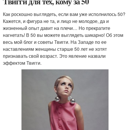
Твигги для тех, кому за 50
Как роскошно выглядеть, если вам уже исполнилось 50?
Кажется, и фигура не та, и лицо не молодое, да и
жизненный опыт давит на плечи… Но прекратите
нагнетать! В 50 вы можете выглядеть шикарно! Об этом
весь мой блог и советы Твигги. На Западе по ее
наставлениям женщины старше 50 лет не хотят
признавать свой возраст. Это явление назвали
эффектом Твигги.