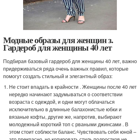
Модные образы для женщин з.
Гардероб для женщины 40 лет
Подбирая базовый гардероб для женщины 40 лет, важно
придерживаться ряда очень важных правил, которые
помогут создать стильный и элегантный образ:
Не стоит впадать в крайности . Женщины после 40 лет
нередко начинают задумываться о соответствии
возраста с одеждой, и одни могут облачаться
исключительно в длинные балахонистые юбки и
вязаные кофты, другие же, напротив, выбирают
молодежный короткий топ с рваными джинсами . В
этом стоит соблюсти баланс. Чувствовать себя юной –
это прекрасно, но копировать стиль подростков не