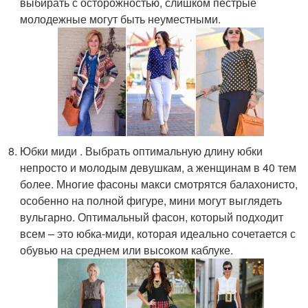
выбирать с осторожностью, слишком пестрые
молодежные могут быть неуместными.
Юбки миди . Выбрать оптимальную длину юбки
непросто и молодым девушкам, а женщинам в 40 тем
более. Многие фасоны макси смотрятся балахонисто,
особенно на полной фигуре, мини могут выглядеть
вульгарно. Оптимальный фасон, который подходит
всем – это юбка-миди, которая идеально сочетается с
обувью на среднем или высоком каблуке.