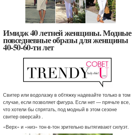
Имидж 40 летней женщины. Модные
повседневные образы для женщины
40-50-60-ти лет
Свитер или водолазку в обтяжку надевайте только в том
случае, если позволяет фигура. Если нет — прячьте все,
что хотели бы спрятать, под модный в этом сезоне
свитер оверсайз .
«Верх» и «низ» тон-в-тон зрительно вытягивают силуэт.