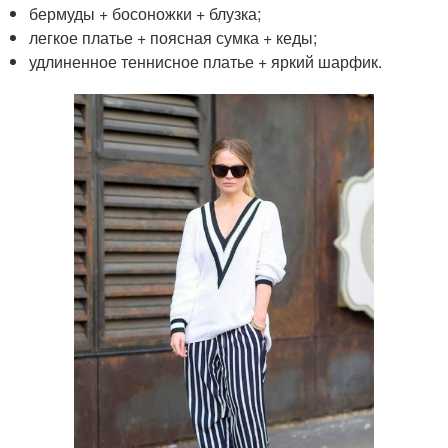
бермуды + босоножки + блузка;
легкое платье + поясная сумка + кеды;
удлиненное теннисное платье + яркий шарфик.