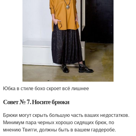
Юбка в стиле бохо скроет всё лишнее
Совет № 7. Носите брюки
Брюки могут скрыть большую часть ваших недостатков.
Минимум пара черных хорошо сидящих брюк, по
мнению Твигги, должны быть в вашем гардеробе.