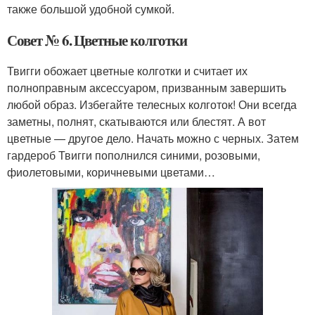
также большой удобной сумкой.
Совет № 6. Цветные колготки
Твигги обожает цветные колготки и считает их
полноправным аксессуаром, призванным завершить
любой образ. Избегайте телесных колготок! Они всегда
заметны, полнят, скатываются или блестят. А вот
цветные — другое дело. Начать можно с черных. Затем
гардероб Твигги пополнился синими, розовыми,
фиолетовыми, коричневыми цветами…