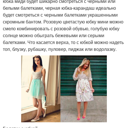
юбка миди будет шикарно смотреться с черными или
белыми балетками, черная юбка-карандаш идеально
будет смотреться с черными балетками украшенными
скромным бантом. Розовую цветастую юбку мини можно
смело комбинировать с розовой обувью, голубую юбку
солнце можно обыграть бежевыми или серыми
балетками. Что касается верха, то с юбкой можно надеть
топ, блузку, рубашку, пуловер, пиджак или водолазку.