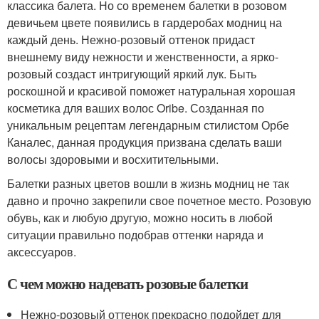
классика балета. Но со временем балетки в розовом
девичьем цвете появились в гардеробах модниц на
каждый день. Нежно-розовый оттенок придаст
внешнему виду нежности и женственности, а ярко-
розовый создаст интригующий яркий лук. Быть
роскошной и красивой поможет натуральная хорошая
косметика для ваших волос Oribe. Созданная по
уникальным рецептам легендарным стилистом Орбе
Каналес, данная продукция призвана сделать ваши
волосы здоровыми и восхитительными.
Балетки разных цветов вошли в жизнь модниц не так
давно и прочно закрепили свое почетное место. Розовую
обувь, как и любую другую, можно носить в любой
ситуации правильно подобрав оттенки наряда и
аксессуаров.
С чем можно надевать розовые балетки
Нежно-розовый оттенок прекрасно подойдет для