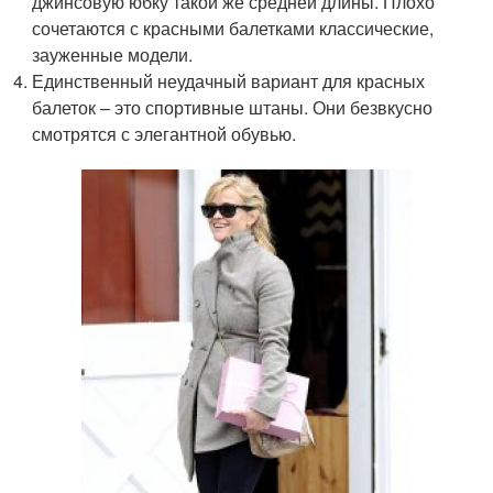
джинсовую юбку такой же средней длины. Плохо
сочетаются с красными балетками классические,
зауженные модели.
Единственный неудачный вариант для красных
балеток – это спортивные штаны. Они безвкусно
смотрятся с элегантной обувью.