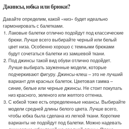
Джинсы, юбка или брюки?
Давайте определим, какой «низ» будет идеально
гармонировать с балетками.
Лаковые балетки отлично подойдут под классические
брюки. Лучше всего выбирайте черный или белый
цвет низа. Особенно хорошо с темными брюками
будут сочетаться балетки из замшевой ткани.
Под джинсы такой вид обуви отлично подойдет.
Лучше выбирать зауженные модели, которые
подчеркивают фигуру. Джинсы-клеш – это не лучший
вариант для красных балеток. Цветовая гамма –
синие, белые или черные джинсы. Не стоит покупать
низ красного, зеленого или желтого оттенка.
С юбкой тоже есть определенные нюансы. Выбирайте
модели средней длины белого цвета. Лучше всего,
чтобы юбка была сделана из легкой ткани. Короткие
варианты не подойдут под балетки. Можно надевать