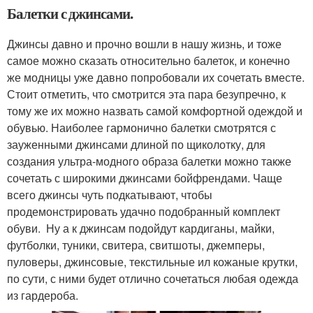
Балетки с джинсами.
Джинсы давно и прочно вошли в нашу жизнь, и тоже
самое можно сказать относительно балеток, и конечно
же модницы уже давно попробовали их сочетать вместе.
Стоит отметить, что смотрится эта пара безупречно, к
тому же их можно назвать самой комфортной одеждой и
обувью. Наиболее гармонично балетки смотрятся с
зауженными джинсами длиной по щиколотку, для
создания ультра-модного образа балетки можно также
сочетать с широкими джинсами бойфрендами. Чаще
всего джинсы чуть подкатывают, чтобы
продемонстрировать удачно подобранный комплект
обуви. Ну а к джинсам подойдут кардиганы, майки,
футболки, туники, свитера, свитшоты, джемперы,
пуловеры, джинсовые, текстильные ил кожаные крутки,
по сути, с ними будет отлично сочетаться любая одежда
из гардероба.