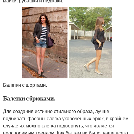
майки, рубашки и пиджаки.
Балетки с шортами.
Балетки с брюками.
Для создания истинно стильного образа, лучше
подбирать фасоны слегка укороченных брюк, в крайнем
случае их можно слегка подвернуть, что является
неоспоримым трендом. Как бы там ни было, чаще всего