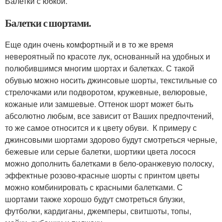
Балетки с юбкой.
Балетки с шортами.
Еще один очень комфортный и в то же время
невероятный по красоте лук, основанный на удобных и
полюбившимся многим шортах и балетках. С такой
обувью можно носить джинсовые шорты, текстильные со
стрелочками или подворотом, кружевные, велюровые,
кожаные или замшевые. Оттенок шорт может быть
абсолютно любым, все зависит от Ваших предпочтений,
то же самое относится и к цвету обуви. К примеру с
джинсовыми шортами здорово будут смотреться черные,
бежевые или серые балетки, шортики цвета лосося
можно дополнить балетками в бело-оранжевую полоску,
эффектные розово-красные шорты с принтом цветы
можно комбинировать с красными балетками. С
шортами также хорошо будут смотреться блузки,
футболки, кардиганы, джемперы, свитшоты, топы,