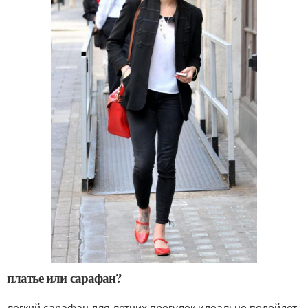
платье или сарафан?
легкий сарафан для летних прогулок идеально подойдет