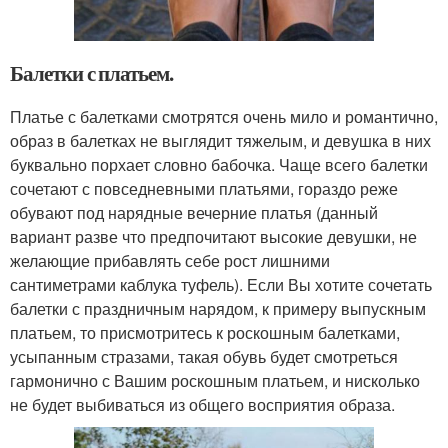
Балетки с платьем.
Платье с балетками смотрятся очень мило и романтично,
образ в балетках не выглядит тяжелым, и девушка в них
буквально порхает словно бабочка. Чаще всего балетки
сочетают с повседневными платьями, гораздо реже
обувают под нарядные вечерние платья (данный
вариант разве что предпочитают высокие девушки, не
желающие прибавлять себе рост лишними
сантиметрами каблука туфель). Если Вы хотите сочетать
балетки с праздничным нарядом, к примеру выпускным
платьем, то присмотритесь к роскошным балетками,
усыпанным стразами, такая обувь будет смотреться
гармонично с Вашим роскошным платьем, и нисколько
не будет выбиваться из общего восприятия образа.