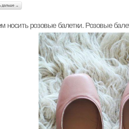
ь дальше →
ем носить розовые балетки. Розовые бале