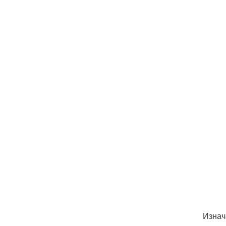
Изнач