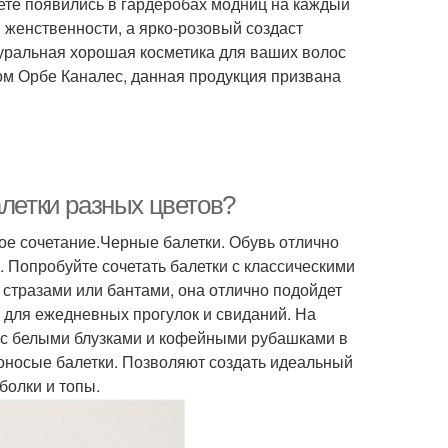
вете появились в гардеробах модниц на каждый
 женственности, а ярко-розовый создаст
туральная хорошая косметика для ваших волос
ом Орбе Каналес, данная продукция призвана
алетки разных цветов?
ое сочетание.Черные балетки. Обувь отлично
. Попробуйте сочетать балетки с классическими
 стразами или бантами, она отлично подойдет
 для ежедневных прогулок и свиданий. На
е с белыми блузками и кофейными рубашками в
роносые балетки. Позволяют создать идеальный
болки и топы.