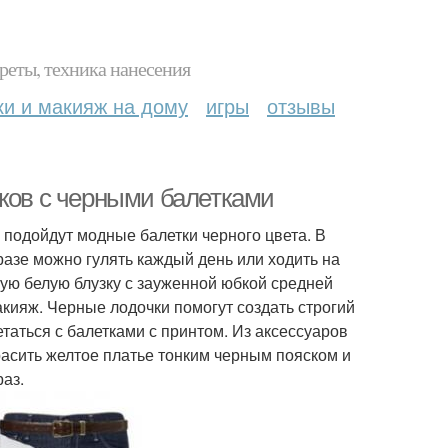
реты, техника нанесения
ки и макияж на дому
игры
отзывы
уков с черными балетками
 подойдут модные балетки черного цвета. В
азе можно гулять каждый день или ходить на
кую белую блузку с зауженной юбкой средней
кияж. Черные лодочки помогут создать строгий
таться с балетками с принтом. Из аксессуаров
асить желтое платье тонким черным пояском и
аз.