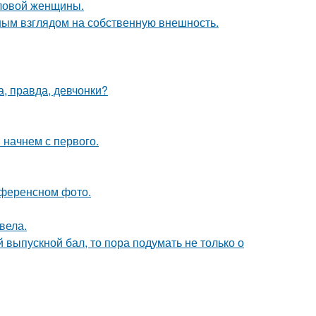
еловой женщины.
ым взглядом на собственную внешность.
а, правда, девчонки?
 начнем с первого.
референсном фото.
вела.
выпускной бал, то пора подумать не только о