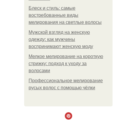
Блеск и стиль: самые
востребованные виды
мелирования на светлые волосы
Мужской взгляд на женскую
одежду: как мужчины
воспринимают женскую моду
Мелкое мелирование на короткую
стрижку: подход к уходу за
волосами
Профессиональное мелирование
русых волос с помощью чёлки