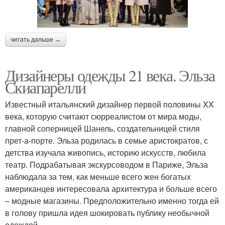
читать дальше →
Дизайнеры одежды 21 века. Эльза
Скиапарелли
Известный итальянский дизайнер первой половины XX
века, которую считают сюрреалистом от мира моды,
главной соперницей Шанель, создательницей стиля
прет-а-порте. Эльза родилась в семье аристократов, с
детства изучала живопись, историю искусств, любила
театр. Подрабатывая экскурсоводом в Париже, Эльза
наблюдала за тем, как меньше всего жен богатых
американцев интересовала архитектура и больше всего
– модные магазины. Предположительно именно тогда ей
в голову пришла идея шокировать публику необычной
одеждой.