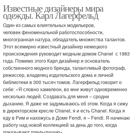
Известные дизайнеры мира
одежды. Карл Лагерфельд
Один из самых влиятельных модельеров,
человек феноменальной работоспособности,
многогранная натура, обладатель множества талантов.
Этот всемирно известный дизайнер немецкого
происхождения руководит модным домом Chanel с 1983
года. Помимо этого Карл дизайнер и основатель
собственного модного бренда, талантливый фотограф,
режиссер, владелец издательского дома и личной
библиотеки в 300 тысяч томов. Лагерфельд говорит о
себе: «Я словно хамелеон, во мне живут одновременно
несколько людей. Создавать для меня – сродни
дыханию. Я даже не задумываюсь об этом. Когда я сижу
в директорском кресле Chanel, я и есть Chanel. Когда я
еду в Рим и нахожусь в Доме Fendi, я – Fendi. Я начинаю
работу над новой коллекцией за день до того, когда
показывают предыдущую».