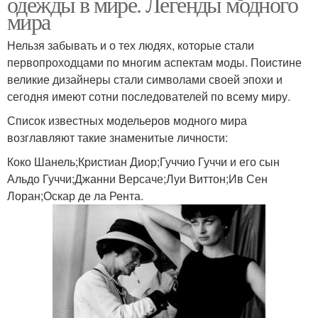
одежды в мире. Легенды модного
мира
Нельзя забывать и о тех людях, которые стали
первопроходцами по многим аспектам моды. Поистине
великие дизайнеры стали символами своей эпохи и
сегодня имеют сотни последователей по всему миру.
Список известных модельеров модного мира
возглавляют такие знаменитые личности:
Коко Шанель;Кристиан Диор;Гуччио Гуччи и его сын
Альдо Гуччи;Джанни Версаче;Луи Виттон;Ив Сен
Лоран;Оскар де ла Рента.