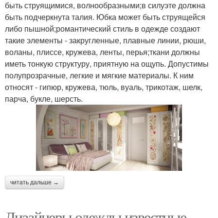
быть струящимися, волнообразными;в силуэте должна
быть подчеркнута талия. Юбка может быть струящейся
либо пышной;романтический стиль в одежде создают
такие элементы - закругленные, плавные линии, рюши,
воланы, плиссе, кружева, ленты, перья;ткани должны
иметь тонкую структуру, приятную на ощупь. Допустимы
полупрозрачные, легкие и мягкие материалы. К ним
относят - гипюр, кружева, тюль, вуаль, трикотаж, шелк,
парча, букле, шерсть.
читать дальше →
Дизайнеры одежды известные