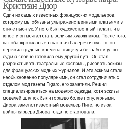
Кристиан Диор
Один из самых известных французских модельеров,
которому мы обязаны ультраженственными платьями в
стиле нью-лук. У него был художественный талант, и в
юности он мечтал стать великим художником. После того,
как обанкротилась его частная Галерея искусств, он
пережил трудные времена, нищету и безработицу, но
судьба словно готовила ему другой путь. Он стал
разрабатывать театральные костюмы, рисовать эскизы
для французских модных журналов. И эти эскизы стали
необыкновенно популярными, он стал сотрудничать с
отделом мод газеты Figaro, его заметили. Решил
специализироваться на моделях одежды, хотя эскизы
моделей шляпок были гораздо более популярными.
Диора заметил известный модельер Пиге, но из-за
войны карьера Диора тогда не стартовала.