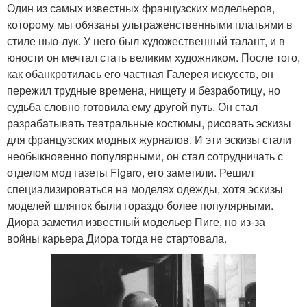
Один из самых известных французских модельеров,
которому мы обязаны ультраженственными платьями в
стиле нью-лук. У него был художественный талант, и в
юности он мечтал стать великим художником. После того,
как обанкротилась его частная Галерея искусств, он
пережил трудные времена, нищету и безработицу, но
судьба словно готовила ему другой путь. Он стал
разрабатывать театральные костюмы, рисовать эскизы
для французских модных журналов. И эти эскизы стали
необыкновенно популярными, он стал сотрудничать с
отделом мод газеты Figaro, его заметили. Решил
специализироваться на моделях одежды, хотя эскизы
моделей шляпок были гораздо более популярными.
Диора заметил известный модельер Пиге, но из-за
войны карьера Диора тогда не стартовала.