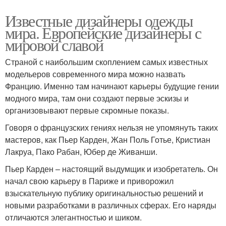
Известные дизайнеры одежды
мира. Европейские дизайнеры с
мировой славой
Страной с наибольшим скоплением самых известных
модельеров современного мира можно назвать
Францию. Именно там начинают карьеры будущие гении
модного мира, там они создают первые эскизы и
организовывают первые скромные показы.
Говоря о французских гениях нельзя не упомянуть таких
мастеров, как Пьер Карден, Жан Поль Готье, Кристиан
Лакруа, Пако Рабан, Юбер де Живанши.
Пьер Карден – настоящий выдумщик и изобретатель. Он
начал свою карьеру в Париже и приворожил
взыскательную публику оригинальностью решений и
новыми разработками в различных сферах. Его наряды
отличаются элегантностью и шиком.