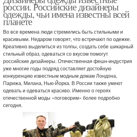
россии. Российские дизайнеры
одежды, чьи имена известны всей
планете
Во все времена люди стремились быть стильными и
красивыми. Недаром говорят, что встречают по одежке.
Креативно выделиться из толпы, создать себе шикарный
стильный образ, одеваться со вкусом помогут
российские дизайнеры. Отечественная фешн-индустрия
уже многие годы подряд составляет достойную
конкуренцию известным модным домам Лондона,
Парижа, Милана, Нью-Йорка. В России также умеют
одевать и одеваться красиво. Именно о героях
отечественной моды «поговорим» более подробно
сегодня.