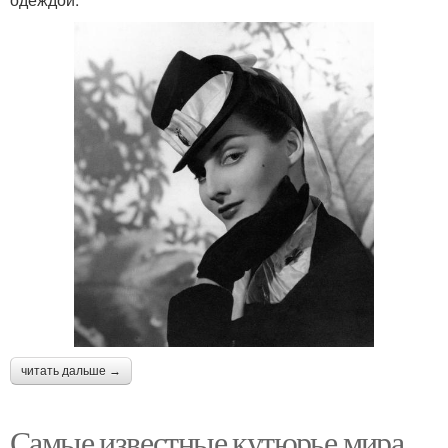
читать дальше →
Самые известные кутюрье мира.