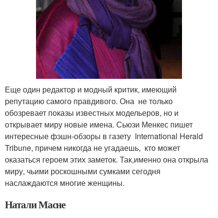
Еще один редактор и модный критик, имеющий
репутацию самого правдивого. Она не только
обозревает показы известных модельеров, но и
открывает миру новые имена. Сьюзи Менкес пишет
интересные фэшн-обзоры в газету International Herald
Tribune, причем никогда не угадаешь, кто может
оказаться героем этих заметок. Так,именно она открыла
миру, чьими роскошными сумками сегодня
наслаждаются многие женщины.
Натали Масне