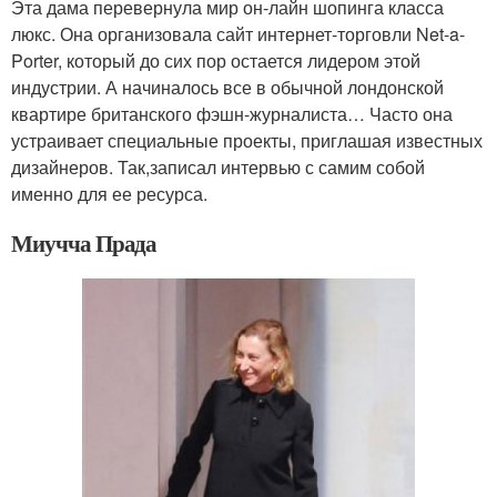
Эта дама перевернула мир он-лайн шопинга класса
люкс. Она организовала сайт интернет-торговли Net-a-
Porter, который до сих пор остается лидером этой
индустрии. А начиналось все в обычной лондонской
квартире британского фэшн-журналиста… Часто она
устраивает специальные проекты, приглашая известных
дизайнеров. Так,записал интервью с самим собой
именно для ее ресурса.
Миучча Прада