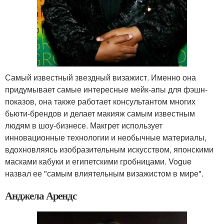
Самый известный звездный визажист. Именно она
придумывает самые интересные мейк-апы для фэшн-
показов, она также работает консультантом многих
бьюти-брендов и делает макияж самым известным
людям в шоу-бизнесе. Макгрет использует
инновационные технологии и необычные материалы,
вдохновляясь изобразительным искусством, японскими
масками кабуки и египетскими гробницами. Vogue
назвал ее "самым влиятельным визажистом в мире".
Анджела Арендс