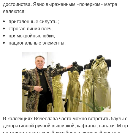
достоинства. Явно выраженным «почерком» мэтра
являются:
приталенные силуэты;
строгая линия плеч;
прямокройные юбки;
национальные элементы.
В коллекциях Вячеслава часто можно встретить блузы с
декоративной ручной вышивкой, кафтаны, папахи. Мэтр
не только талантливый дизайнер и активный деятель