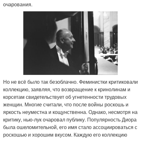
очарования.
Но не всё было так безоблачно. Феминистки критиковали
коллекцию, заявляя, что возвращение к кринолинам и
корсетам свидетельствует об угнетенности трудовых
женщин. Многие считали, что после войны роскошь и
яркость неуместна и кощунственна. Однако, несмотря на
критику, нью-лук очаровал публику. Популярность Диора
была ошеломительной, его имя стало ассоциироваться с
роскошью и хорошим вкусом. Каждую его коллекцию