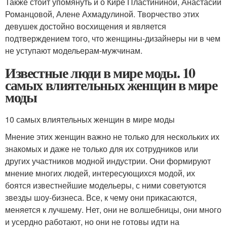
Также стоит упомянуть и о Кире Пластининой, Анастасии
Романцовой, Алене Ахмадулиной. Творчество этих
девушек достойно восхищения и является
подтверждением того, что женщины-дизайнеры ни в чем
не уступают модельерам-мужчинам.
Известные люди в мире моды. 10
самых влиятельных женщин в мире
моды
10 самых влиятельных женщин в мире моды
Мнение этих женщин важно не только для нескольких их
знакомых и даже не только для их сотрудников или
других участников модной индустрии. Они формируют
мнение многих людей, интересующихся модой, их
боятся известнейшие модельеры, с ними советуются
звезды шоу-бизнеса. Все, к чему они прикасаются,
меняется к лучшему. Нет, они не волшебницы, они много
и усердно работают, но они не готовы идти на