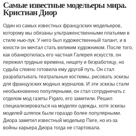
Самые известные модельеры мира.
Кристиан Диор
Один из самых известных французских модельеров,
которому мы обязаны ультраженственными платьями в
стиле нью-лук. У него был художественный талант, и в
юности он мечтал стать великим художником. После того,
как обанкротилась его частная Галерея искусств, он
пережил трудные времена, нищету и безработицу, но
судьба словно готовила ему другой путь. Он стал
разрабатывать театральные костюмы, рисовать эскизы
для французских модных журналов. И эти эскизы стали
необыкновенно популярными, он стал сотрудничать с
отделом мод газеты Figaro, его заметили. Решил
специализироваться на моделях одежды, хотя эскизы
моделей шляпок были гораздо более популярными.
Диора заметил известный модельер Пиге, но из-за
войны карьера Диора тогда не стартовала.