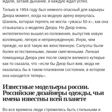
ждали, затаив дыхание, и каждую ждал успех.
Только в 1954 году был немного опасный для карьеры
Диора момент, когда на модную арену вернулась
Шанель, которая терпеть не могла «ужасы 50-х», как она
отзывалась о моделях Диора. Но Диор очень
интеллигентно вышел из положения, выпустив новую
коллекцию, легкую и непринужденную. Иную, чем
прежде, но всё такую же женственную. Силуэты были
более естественными, линии смягченными. Личная
помощница Диора уже после смерти великого кутюрье
как-то сказала, что «если бы Диор был жив, мода не
оказалась бы в таком плачевном состоянии, в котором
она находится теперь».
Известные модельеры россии.
Российские дизайнеры одежды, чьи
имена известны всей планете
Во все времена люди стремились быть стильными и