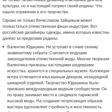
культуры, но и настоящий патриот своей родины. Что
нашло отражение в его творчестве.
Однако не только Вячеславом Зайцевым может
похвастаться отечественная фешн-индустрия. Вот
российские дизайнеры одежды, имена которых известны
далеко за пределами родины:
Валентин Юдашкин. Не уступает в славе своему
знаменитому собрату. Считается ведущим
законодателем отечественной моды. Многие творения
Валентина призваны настоящими шедеврами
искусства, хранятся в специальных музеях. Коллекции
мэтра отличаются изысканным декором, незаурядной
шикарной отделкой. Творчество Юдашкина было
призвано международным модным сообществом. Он
по праву занимает место в синдикате парижской
высокой моды. На создание потрясающих образов
мастера вдохновляет стройность и женственность