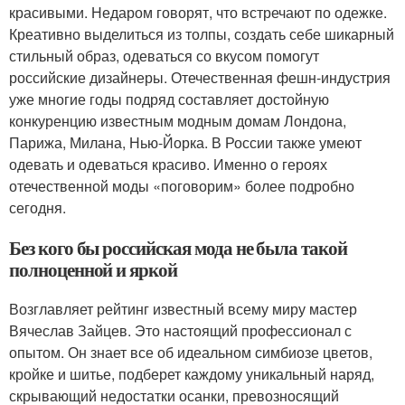
красивыми. Недаром говорят, что встречают по одежке.
Креативно выделиться из толпы, создать себе шикарный
стильный образ, одеваться со вкусом помогут
российские дизайнеры. Отечественная фешн-индустрия
уже многие годы подряд составляет достойную
конкуренцию известным модным домам Лондона,
Парижа, Милана, Нью-Йорка. В России также умеют
одевать и одеваться красиво. Именно о героях
отечественной моды «поговорим» более подробно
сегодня.
Без кого бы российская мода не была такой
полноценной и яркой
Возглавляет рейтинг известный всему миру мастер
Вячеслав Зайцев. Это настоящий профессионал с
опытом. Он знает все об идеальном симбиозе цветов,
кройке и шитье, подберет каждому уникальный наряд,
скрывающий недостатки осанки, превозносящий