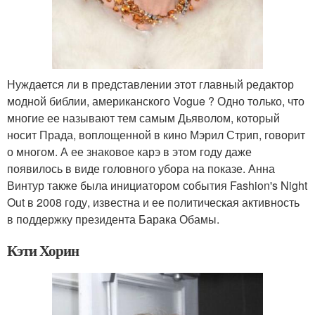
Нуждается ли в представлении этот главный редактор
модной библии, американского Vogue ? Одно только, что
многие ее называют тем самым Дьяволом, который
носит Прада, воплощенной в кино Мэрил Стрип, говорит
о многом. А ее знаковое карэ в этом году даже
появилось в виде головного убора на показе. Анна
Винтур также была инициатором события Fashion's Night
Out в 2008 году, известна и ее политическая активность
в поддержку президента Барака Обамы.
Кэти Хорин