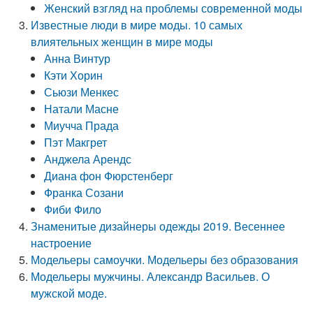
Женский взгляд на проблемы современной моды
Известные люди в мире моды. 10 самых
влиятельных женщин в мире моды
Анна Винтур
Кэти Хорин
Сьюзи Менкес
Натали Масне
Миучча Прада
Пэт Макгрет
Анджела Арендс
Диана фон Фюрстенберг
Франка Созани
Фиби Фило
Знаменитые дизайнеры одежды 2019. Весеннее
настроение
Модельеры самоучки. Модельеры без образования
Модельеры мужчины. Александр Васильев. О
мужской моде.