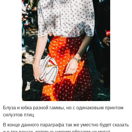
Блуза и юбка разной гаммы, но с одинаковым принтом
силуэтов птиц
В конце данного параграфа так же уместно будет сказать
и о тех вещах, которые никоим образом не могут