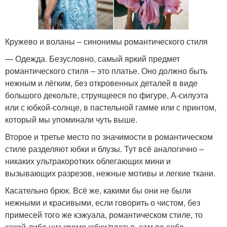
Кружево и воланы – синонимы романтического стиля
— Одежда. Безусловно, самый яркий предмет
романтического стиля – это платье. Оно должно быть
нежным и лёгким, без откровенных деталей в виде
большого декольте, струящееся по фигуре, А-силуэта
или с юбкой-солнце, в пастельной гамме или с принтом,
который мы упоминали чуть выше.
Второе и третье место по значимости в романтическом
стиле разделяют юбки и блузы. Тут всё аналогично –
никаких ультракоротких облегающих мини и
вызывающих разрезов, нежные мотивы и легкие ткани.
Касательно брюк. Всё же, какими бы они не были
нежными и красивыми, если говорить о чистом, без
примесей того же кэжуала, романтическом стиле, то
какой-либо низ кроме юбки/платья, сам по себе