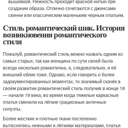
вышивкой. Нежность проходит красной нитью при
создании образа. Отлично сочетаются с джинсами
скинни или классическим маленьким черным платьем.
Стиль романтический шик. История
возникновения романтического
стиля
Пожалуй, романтический стиль можно назвать одним из
самых старых, так как женщина по сути своей была
всегда несколько романтична, а, следовательно, и её
внешний облик тоже. Однако, если говорить о более
задокументированных моментах, то значимый скачёк в
своём развитии романтический стиль получив в конце 18
— начале 19 века, во время когда тяжелые каркасные
платья сменили на лёгкие грациозные античные
силуэты.
Более жесткие и плотные ткани постепенно
вытеснялись нежными и лёгкими материалами, платья