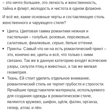
– это нечто большее, это легкость и женственность,
тайна и флирт, молодость и чистота в одном флаконе.
И всё же, какие основные черты и составляющие столь
женственного и чарующего стиля?
Цвета. Цветовая гамма романтики нежная и
пастельная – голубые, розовые, персиковые,
салатовые, фиалковые, серые, белые оттенки.
Принты. Самый что ни на есть романтический принт –
это, конечно же, цветы и всё, что только с ними
связано. Так же в данную категорию входят всяческие
узоры, силуэти птиц и животных, а так же мелкая
геометрия.
Ткань. Ей стоит уделить отдельное внимание,
романтический стиль не терпит грубости и строгости.
Ярчайшие представители материала, используемого
для создания одежды в романтическом стиле,
являются кружево, шифон, щёлк, фатин, органза,
гипюр, атлас и лён.