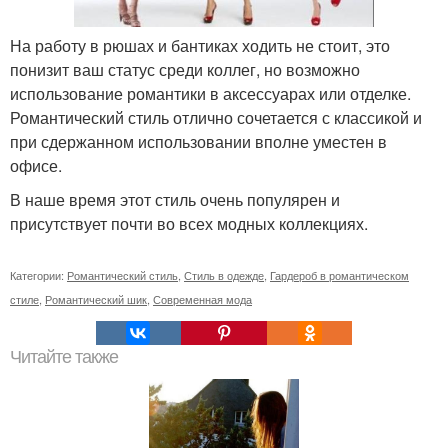
На работу в рюшах и бантиках ходить не стоит, это
понизит ваш статус среди коллег, но возможно
использование романтики в аксессуарах или отделке.
Романтический стиль отлично сочетается с классикой и
при сдержанном использовании вполне уместен в
офисе.
В наше время этот стиль очень популярен и
присутствует почти во всех модных коллекциях.
Категории:
Романтический стиль
,
Стиль в одежде
,
Гардероб в романтическом
стиле
,
Романтический шик
,
Современная мода
Читайте также