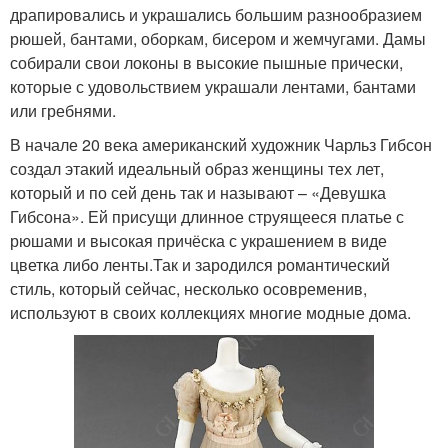
драпировались и украшались большим разнообразием
рюшей, бантами, оборкам, бисером и жемчугами. Дамы
собирали свои локоны в высокие пышные прически,
которые с удовольствием украшали лентами, бантами
или гребнями.
В начале 20 века американский художник Чарльз Гибсон
создал этакий идеальный образ женщины тех лет,
который и по сей день так и называют – «Девушка
Гибсона». Ей присущи длинное струящееся платье с
рюшами и высокая причёска с украшением в виде
цветка либо ленты.Так и зародился романтический
стиль, который сейчас, несколько осовременив,
используют в своих коллекциях многие модные дома.