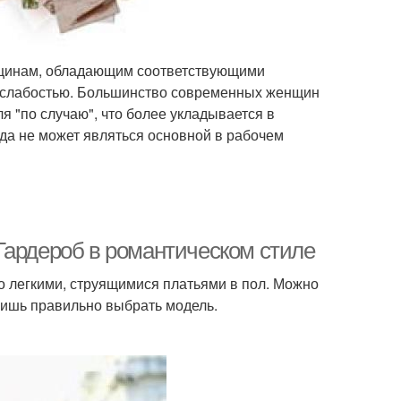
нщинам, обладающим соответствующими
, слабостью. Большинство современных женщин
 "по случаю", что более укладывается в
жда не может являться основной в рабочем
Гардероб в романтическом стиле
 легкими, струящимися платьями в пол. Можно
лишь правильно выбрать модель.