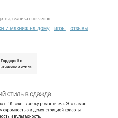
реты, техника нанесения
ки и макияж на дому
игры
отзывы
Гардероб в
нтическом стиле
ий стиль в одежде
о в 19 веке, в эпоху романтизма. Это самое
у скромностью и демонстрацией красоты
ость и вульгарность.