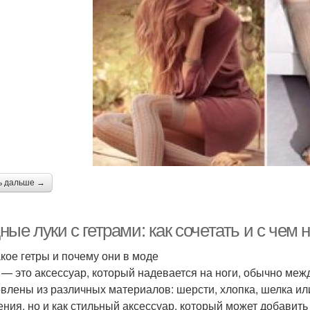
ь дальше →
ые луки с гетрами: как сочетать и с чем 
акое гетры и почему они в моде
 — это аксессуар, который надевается на ноги, обычно меж
овлены из различных материалов: шерсти, хлопка, шелка или
ения, но и как стильный аксессуар, который может добавит