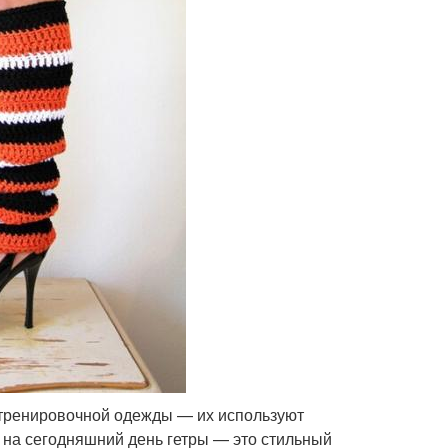
ю тренировочной одежды — их используют
дь на сегодняшний день гетры — это стильный