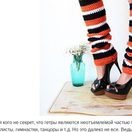
я кого не секрет, что гетры являются неотъемлемой часть
листы, гимнастки, танцоры и т.д. Но это далеко не все. Ве