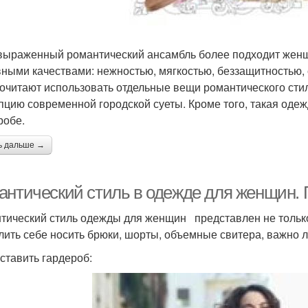
выраженный романтический ансамбль более подходит же
ными качествами: нежностью, мягкостью, беззащитностью
очитают использовать отдельные вещи романтического стиля
пцию современной городской суеты. Кроме того, такая оде
робе.
ь дальше →
антический стиль в одежде для женщин. 
тический стиль одежды для женщин представлен не только
лить себе носить брюки, шорты, объемные свитера, важно 
оставить гардероб: