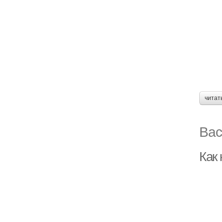
читат
Вас
Как