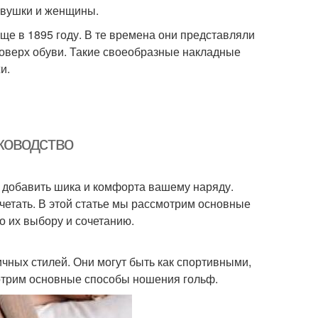
евушки и женщины.
ще в 1895 году. В те времена они представляли
поверх обуви. Такие своеобразные накладные
и.
уководство
 добавить шика и комфорта вашему наряду.
очетать. В этой статье мы рассмотрим основные
о их выбору и сочетанию.
чных стилей. Они могут быть как спортивными,
мотрим основные способы ношения гольф.