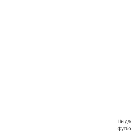
Ни дл
футбо