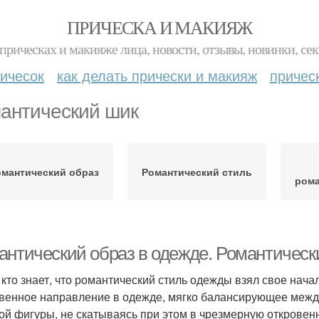
ПРИЧЕСКА И МАКИЯЖ
прическах и макияже лица, новости, отзывы, новинки, сек
ичесок
как делать прически и макияж
причес
антический шик
омантический образ
Романтический стиль
рома
антический образ в одежде. Романтическ
 кто знает, что романтический стиль одежды взял свое начал
венное направление в одежде, мягко балансирующее межд
ой фигуры, не скатываясь при этом в чрезмерную откровенн