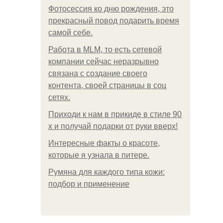
Фотосессия ко дню рождения, это
прекрасный повод подарить время
самой себе.
Работа в MLM, то есть сетевой
компании сейчас неразрывно
связана с создание своего
контента, своей страницы в соц
сетях.
Приходи к нам в прикиде в стиле 90
х и получай подарки от руки вверх!
Интересные факты о красоте,
которые я узнала в питере.
Румяна для каждого типа кожи:
подбор и применение