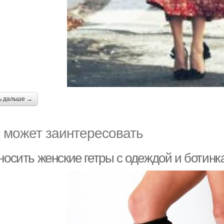
ь дальше →
 может заинтересовать
 носить женские гетры с одеждой и ботин