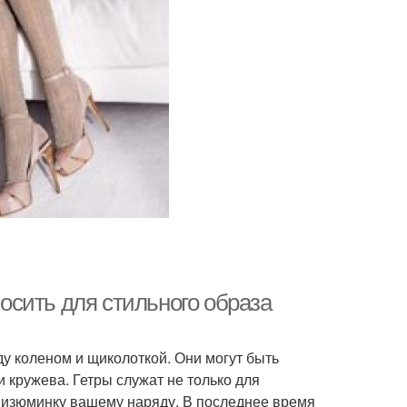
носить для стильного образа
ду коленом и щиколоткой. Они могут быть
 кружева. Гетры служат не только для
ь изюминку вашему наряду. В последнее время