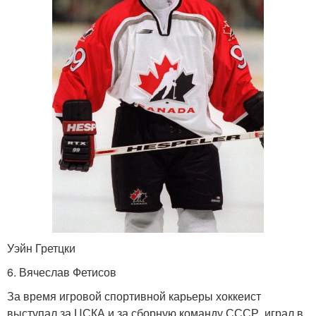
Уэйн Гретцки
6. Вячеслав Фетисов
За время игровой спортивной карьеры хоккеист
выступал за ЦСКА и за сборную команду СССР, играл в