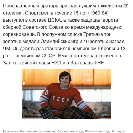
Прославленный вратарь признан лучшим хоккеистом 20
столетия. Спортсмен в течение 15 лет (1969-84)
выступал в составе ЦСКА, а также защищал ворота
сборной Советского Союза во время международных
соревнований. В послужном списке Третьяка три
золотые медали Олимпийских игр и 10 золотых наград
ЧМ. Он девять раз становился чемпионом Европы и 13
раз – чемпионом СССР. Имя спортсмена включено в
Зал хоккейной славы НХЛ и в Зал славы IIHF.
Категории:
Российские дизайнеры
,
Российская мода
,
Женский взгляд
,
Взгляд на