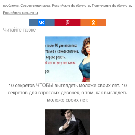
проблемы
,
Современная мода
,
Российские футболисты
,
Популярные футболисты
,
Российские хоккеисты
Читайте также
10 секретов ЧТОБЫ выглядеть моложе своих лет. 10
секретов для взрослых девочек, о том, как выглядеть
моложе своих лет: