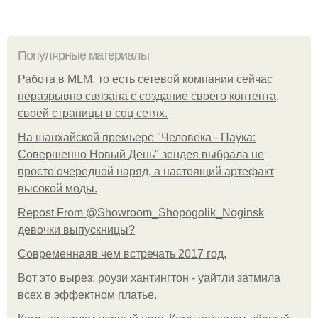
Популярные материалы
Работа в MLM, то есть сетевой компании сейчас
неразрывно связана с создание своего контента,
своей страницы в соц сетях.
На шанхайской премьере "Человека - Паука:
Совершенно Новый День" зендея выбрала не
просто очередной наряд, а настоящий артефакт
высокой моды.
Repost From @Showroom_Shopogolik_Noginsk
девочки выпускницы?
Современнаяв чем встречать 2017 год.
Вот это вырез: роузи хантингтон - уайтли затмила
всех в эффектном платьe.