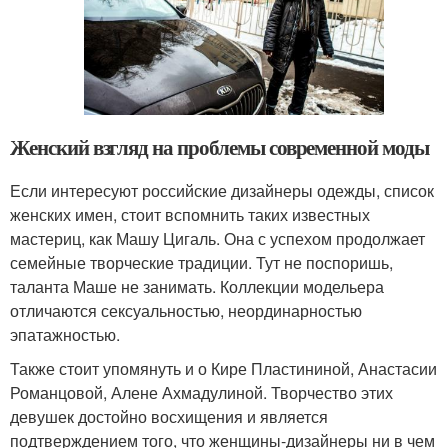
Женский взгляд на проблемы современной моды
Если интересуют российские дизайнеры одежды, список
женских имен, стоит вспомнить таких известных
мастериц, как Машу Цигаль. Она с успехом продолжает
семейные творческие традиции. Тут не поспоришь,
таланта Маше не занимать. Коллекции модельера
отличаются сексуальностью, неординарностью
эпатажностью.
Также стоит упомянуть и о Кире Пластининой, Анастасии
Романцовой, Алене Ахмадулиной. Творчество этих
девушек достойно восхищения и является
подтверждением того, что женщины-дизайнеры ни в чем