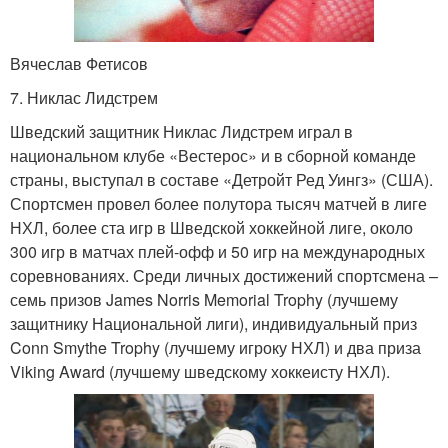
Вячеслав Фетисов
7. Никлас Лидстрем
Шведский защитник Никлас Лидстрем играл в
национальном клубе «Вестерос» и в сборной команде
страны, выступал в составе «Детройт Ред Уингз» (США).
Спортсмен провел более полутора тысяч матчей в лиге
НХЛ, более ста игр в Шведской хоккейной лиге, около
300 игр в матчах плей-офф и 50 игр на международных
соревнованиях. Среди личных достижений спортсмена –
семь призов James Norris Memorial Trophy (лучшему
защитнику Национальной лиги), индивидуальный приз
Conn Smythe Trophy (лучшему игроку НХЛ) и два приза
Viking Award (лучшему шведскому хоккеисту НХЛ).