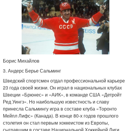
Борис Михайлов
3. Андерс Берье Сальминг
Шведский спортсмен отдал профессиональной карьере
23 года своей жизни. Он играл в национальных клубах
Швеции «Брюнес» и «АИК», в команде США «Детройт
Ред Уингз». Но наибольшую известность и славу
принесла Сальмингу игра в составе клуба «Торонто
Мейпл Лифс» (Канада). В конце 80-х годов прошлого
столетия он стал первым хоккеистом из Европы,
сыгравшим в составе Национальной Хоккейной Лиги