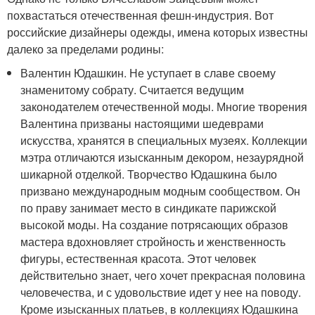
похвастаться отечественная фешн-индустрия. Вот
российские дизайнеры одежды, имена которых известны
далеко за пределами родины:
Валентин Юдашкин. Не уступает в славе своему
знаменитому собрату. Считается ведущим
законодателем отечественной моды. Многие творения
Валентина призваны настоящими шедеврами
искусства, хранятся в специальных музеях. Коллекции
мэтра отличаются изысканным декором, незаурядной
шикарной отделкой. Творчество Юдашкина было
призвано международным модным сообществом. Он
по праву занимает место в синдикате парижской
высокой моды. На создание потрясающих образов
мастера вдохновляет стройность и женственность
фигуры, естественная красота. Этот человек
действительно знает, чего хочет прекрасная половина
человечества, и с удовольствие идет у нее на поводу.
Кроме изысканных платьев, в коллекциях Юдашкина