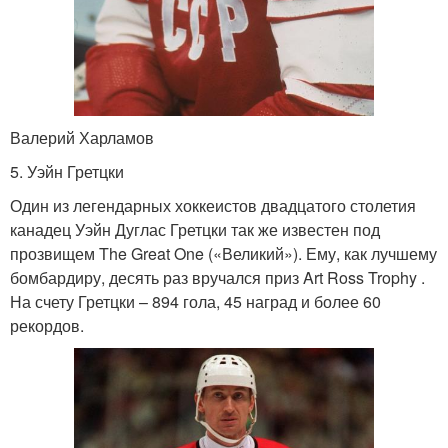
Валерий Харламов
5. Уэйн Гретцки
Один из легендарных хоккеистов двадцатого столетия
канадец Уэйн Дуглас Гретцки так же известен под
прозвищем The Great One («Великий»). Ему, как лучшему
бомбардиру, десять раз вручался приз Art Ross Trophy .
На счету Гретцки – 894 гола, 45 наград и более 60
рекордов.