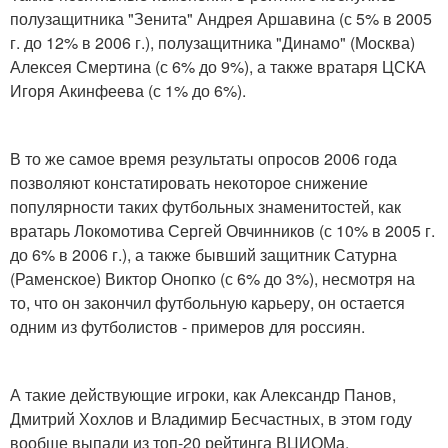
полузащитника "Зенита" Андрея Аршавина (с 5% в 2005
г. до 12% в 2006 г.), полузащитника "Динамо" (Москва)
Алексея Смертина (с 6% до 9%), а также вратаря ЦСКА
Игоря Акинфеева (с 1% до 6%).
В то же самое время результаты опросов 2006 года
позволяют констатировать некоторое снижение
популярности таких футбольных знаменитостей, как
вратарь Локомотива Сергей Овчинников (с 10% в 2005 г.
до 6% в 2006 г.), а также бывший защитник Сатурна
(Раменское) Виктор Онопко (с 6% до 3%), несмотря на
то, что он закончил футбольную карьеру, он остается
одним из футболистов - примеров для россиян.
А такие действующие игроки, как Александр Панов,
Дмитрий Хохлов и Владимир Бесчастных, в этом году
вообще выпали из топ-20 рейтинга ВЦИОМа.