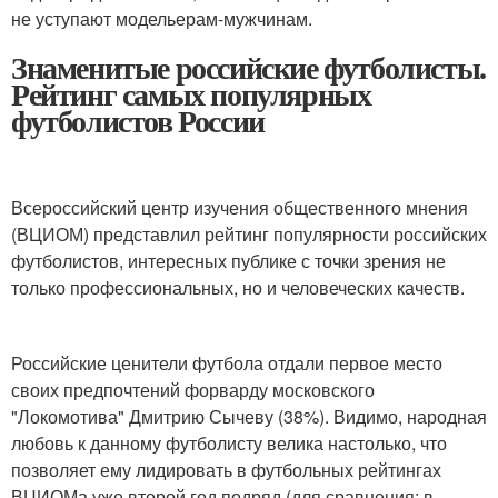
не уступают модельерам-мужчинам.
Знаменитые российские футболисты.
Рейтинг самых популярных
футболистов России
Всероссийский центр изучения общественного мнения
(ВЦИОМ) представлил рейтинг популярности российских
футболистов, интересных публике с точки зрения не
только профессиональных, но и человеческих качеств.
Российские ценители футбола отдали первое место
своих предпочтений форварду московского
"Локомотива" Дмитрию Сычеву (38%). Видимо, народная
любовь к данному футболисту велика настолько, что
позволяет ему лидировать в футбольных рейтингах
ВЦИОМа уже второй год подряд (для сравнения: в