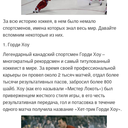
За всю историю хоккея, в нем было немало
спортсменов, имена которых знал весь мир. Давайте
вспомним некоторые из них.
1. Горди Хоу
Легендарный канадский спортсмен Горди Хоу –
многократный рекордсмен и самый титулованный
хоккеист в мире. За время своей профессиональной
карьеры он провел около 2 тысяч матчей, отдал более
тысячи результативных пасов, забросил более 800
шайб. Хоу (как его называли «Мистер Локоть») был
приверженцем жесткого стиля игры, в его честь
результативная передача, гол и потасовка в течение
одного матча получила название «Хет-трик Горди Хоу».