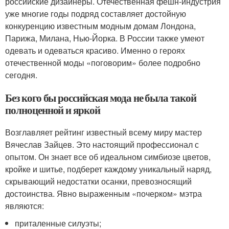
российские дизайнеры. Отечественная фешн-индустрия
уже многие годы подряд составляет достойную
конкуренцию известным модным домам Лондона,
Парижа, Милана, Нью-Йорка. В России также умеют
одевать и одеваться красиво. Именно о героях
отечественной моды «поговорим» более подробно
сегодня.
Без кого бы российская мода не была такой
полноценной и яркой
Возглавляет рейтинг известный всему миру мастер
Вячеслав Зайцев. Это настоящий профессионал с
опытом. Он знает все об идеальном симбиозе цветов,
кройке и шитье, подберет каждому уникальный наряд,
скрывающий недостатки осанки, превозносящий
достоинства. Явно выраженным «почерком» мэтра
являются:
приталенные силуэты;