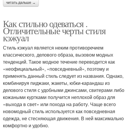
читать дальше →
Как стильно одеваться .
Отличительные черты стиля
кэжуал
Стиль кэжуал является неким противоречием
классического, делового образа, вызовом модных
тенденций. Такое модное течение переводится как
«неофициальный», «повседневный», поэтому и
применять данный стиль следует из названия. Однако,
комбинируя пиджаки, жакеты, юбки-карандаш из
делового стиля с удобными джинсами, свитерами либо
кожаными куртками получится неплохой образ для
«выхода в свет» или похода на работу. Чаще всего
новомодный стиль используется как повседневная
одежда, не стесняющая движения. В ней максимально
комфортно и удобно.