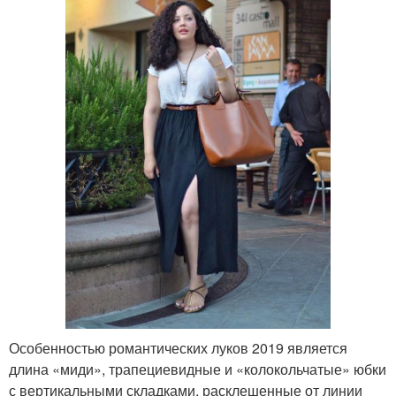
Особенностью романтических луков 2019 является
длина «миди», трапециевидные и «колокольчатые» юбки
с вертикальными складками, расклешенные от линии