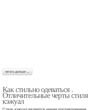
читать дальше →
Как стильно одеваться .
Отличительные черты стиля
кэжуал
Стиль кэжуал является неким противоречием