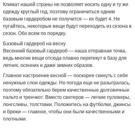
Климат нашей страны не позволяет носить одну и ту же
одежду круглый год, поэтому ограничиться одним
базовым гардеробом не получится — их будет 4. Не
пугайтесь, некоторые вещи будут переходить из сезона в
сезон. Обо всем по порядку.
Базовый гардероб на весну
Весенний базовый гардероб — наша отправная точка,
ведь многие вещи отсюда плавно перетекут в базу для
летних, осенних и даже зимних образов.
Главное настроение весной — поскорее скинуть с себя
ненужные слои одежды. Но погода еще не разыгралась,
поэтому обязательно берем качественные долговечные
пальто и тренчкот. Вместо свитеров — легкие пуловеры,
лонгсливы, толстовки. Положитесь на футболки, джинсы
и брюки — главное, чтобы они были качественными и
плотными.