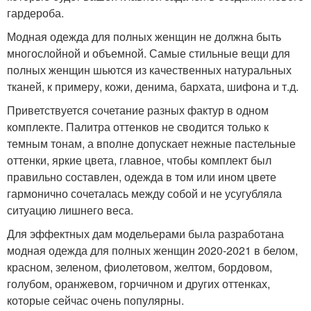
гардероба.
Модная одежда для полных женщин не должна быть
многослойной и объемной. Самые стильные вещи для
полных женщин шьются из качественных натуральных
тканей, к примеру, кожи, денима, бархата, шифона и т.д.
Приветствуется сочетание разных фактур в одном
комплекте. Палитра оттенков не сводится только к
темным тонам, а вполне допускает нежные пастельные
оттенки, яркие цвета, главное, чтобы комплект был
правильно составлен, одежда в том или ином цвете
гармонично сочеталась между собой и не усугубляла
ситуацию лишнего веса.
Для эффектных дам модельерами была разработана
модная одежда для полных женщин 2020-2021 в белом,
красном, зеленом, фиолетовом, желтом, бордовом,
голубом, оранжевом, горчичном и других оттенках,
которые сейчас очень популярны.