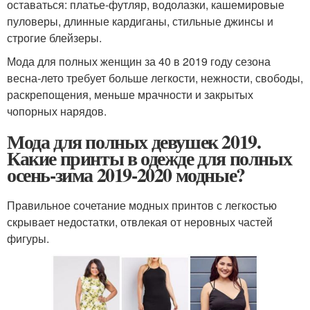
оставаться: платье-футляр, водолазки, кашемировые
пуловеры, длинные кардиганы, стильные джинсы и
строгие блейзеры.
Мода для полных женщин за 40 в 2019 году сезона
весна-лето требует больше легкости, нежности, свободы,
раскрепощения, меньше мрачности и закрытых
чопорных нарядов.
Мода для полных девушек 2019.
Какие принты в одежде для полных
осень-зима 2019-2020 модные?
Правильное сочетание модных принтов с легкостью
скрывает недостатки, отвлекая от неровных частей
фигуры.