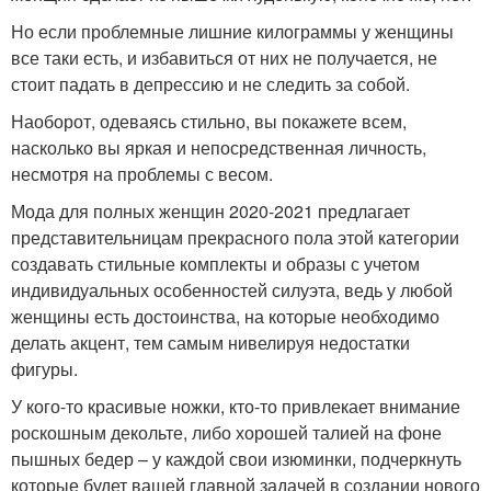
Но если проблемные лишние килограммы у женщины
все таки есть, и избавиться от них не получается, не
стоит падать в депрессию и не следить за собой.
Наоборот, одеваясь стильно, вы покажете всем,
насколько вы яркая и непосредственная личность,
несмотря на проблемы с весом.
Мода для полных женщин 2020-2021 предлагает
представительницам прекрасного пола этой категории
создавать стильные комплекты и образы с учетом
индивидуальных особенностей силуэта, ведь у любой
женщины есть достоинства, на которые необходимо
делать акцент, тем самым нивелируя недостатки
фигуры.
У кого-то красивые ножки, кто-то привлекает внимание
роскошным декольте, либо хорошей талией на фоне
пышных бедер – у каждой свои изюминки, подчеркнуть
которые будет вашей главной задачей в создании нового