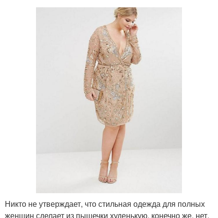
Никто не утверждает, что стильная одежда для полных
женщин сделает из пышечки худенькую, конечно же, нет.