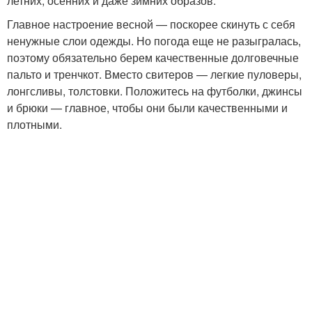
летних, осенних и даже зимних образов.
Главное настроение весной — поскорее скинуть с себя
ненужные слои одежды. Но погода еще не разыгралась,
поэтому обязательно берем качественные долговечные
пальто и тренчкот. Вместо свитеров — легкие пуловеры,
лонгсливы, толстовки. Положитесь на футболки, джинсы
и брюки — главное, чтобы они были качественными и
плотными.