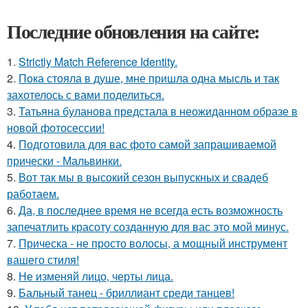
Последние обновления на сайте:
1.
Strictly Match Reference Identity.
2.
Пока стояла в душе, мне пришла одна мысль и так
захотелось с вами поделиться.
3.
Татьяна буланова предстала в неожиданном образе в
новой фотосессии!
4.
Подготовила для вас фото самой запрашиваемой
прически - Мальвинки.
5.
Вот так мы в высокий сезон выпускных и свадеб
работаем.
6.
Да, в последнее время не всегда есть возможность
запечатлить красоту созданную для вас это мой минус.
7.
Прическа - не просто волосы, а мощный инструмент
вашего стиля!
8.
Не изменяй лицо, черты лица.
9.
Бальный танец - бриллиант среди танцев!