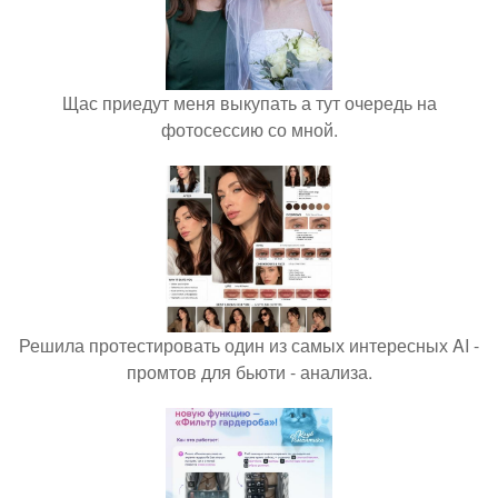
Щас приедут меня выкупать а тут очередь на
фотосессию со мной.
Решила протестировать один из самых интересных AI -
промтов для бьюти - анализа.