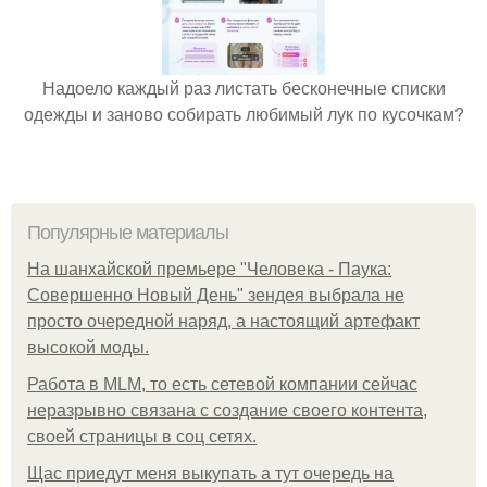
Надоело каждый раз листать бесконечные списки
одежды и заново собирать любимый лук по кусочкам?
Популярные материалы
На шанхайской премьере "Человека - Паука:
Совершенно Новый День" зендея выбрала не
просто очередной наряд, а настоящий артефакт
высокой моды.
Работа в MLM, то есть сетевой компании сейчас
неразрывно связана с создание своего контента,
своей страницы в соц сетях.
Щас приедут меня выкупать а тут очередь на