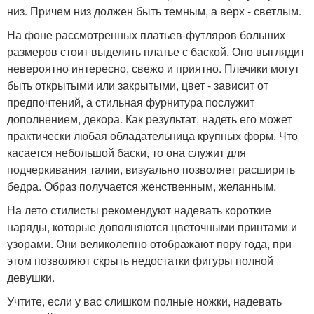
низ. Причем низ должен быть темным, а верх - светлым.
На фоне рассмотренных платьев-футляров больших
размеров стоит выделить платье с баской. Оно выглядит
невероятно интересно, свежо и приятно. Плечики могут
быть открытыми или закрытыми, цвет - зависит от
предпочтений, а стильная фурнитура послужит
дополнением, декора. Как результат, надеть его может
практически любая обладательница крупных форм. Что
касается небольшой баски, то она служит для
подчеркивания талии, визуально позволяет расширить
бедра. Образ получается женственным, желанным.
На лето стилисты рекомендуют надевать короткие
наряды, которые дополняются цветочными принтами и
узорами. Они великолепно отображают пору года, при
этом позволяют скрыть недостатки фигуры полной
девушки.
Учтите, если у вас слишком полные ножки, надевать