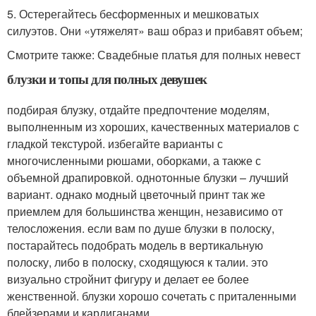
5. Остерегайтесь бесформенных и мешковатых
силуэтов. Они «утяжелят» ваш образ и прибавят объем;
Смотрите также: Свадебные платья для полных невест
блузки и топы для полных девушек
подбирая блузку, отдайте предпочтение моделям,
выполненным из хороших, качественных материалов с
гладкой текстурой. избегайте варианты с
многочисленными рюшами, оборками, а также с
объемной драпировкой. однотонные блузки – лучший
вариант. однако модный цветочный принт так же
приемлем для большинства женщин, независимо от
телосложения. если вам по душе блузки в полоску,
постарайтесь подобрать модель в вертикальную
полоску, либо в полоску, сходящуюся к талии. это
визуально стройнит фигуру и делает ее более
женственной. блузки хорошо сочетать с приталенными
блейзерами и кардиганами.