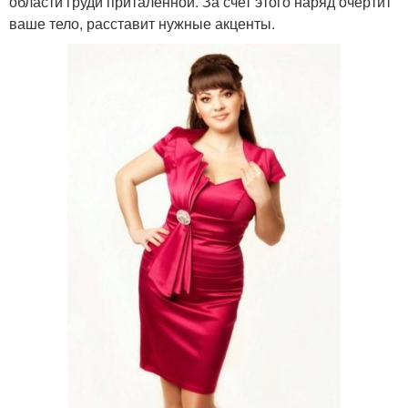
области груди приталенной. За счет этого наряд очертит
ваше тело, расставит нужные акценты.